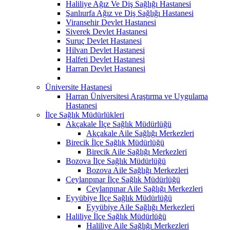
Haliliye Ağız Ve Diş Sağlığı Hastanesi
Şanlıurfa Ağız ve Diş Sağlığı Hastanesi
Viransehir Devlet Hastanesi
Siverek Devlet Hastanesi
Suruç Devlet Hastanesi
Hilvan Devlet Hastanesi
Halfeti Devlet Hastanesi
Harran Devlet Hastanesi
Üniversite Hastanesi
Harran Üniversitesi Araştırma ve Uygulama
Hastanesi
İlçe Sağlık Müdürlükleri
Akçakale İlçe Sağlık Müdürlüğü
Akçakale Aile Sağlığı Merkezleri
Birecik İlçe Sağlık Müdürlüğü
Birecik Aile Sağlığı Merkezleri
Bozova İlçe Sağlık Müdürlüğü
Bozova Aile Sağlığı Merkezleri
Ceylanpınar İlçe Sağlık Müdürlüğü
Ceylanpınar Aile Sağlığı Merkezleri
Eyyübiye İlçe Sağlık Müdürlüğü
Eyyübiye Aile Sağlığı Merkezleri
Haliliye İlçe Sağlık Müdürlüğü
Haliliye Aile Sağlığı Merkezleri