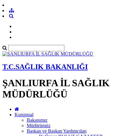
T.C.SAĞLIK BAKANLIĞI
ŞANLIURFA İL SAĞLIK
MÜDÜRLÜĞÜ
Kurumsal
Bakanımız
Müdürümüz
Başkan ve Başkan Yardımcıları