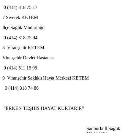
0 (414) 318 75 17
7 Siverek KETEM
İlçe Sağlık Müdürlüğü
0 (414) 318 75 94
8 Viranşehir KETEM
Viranşehir Devlet Hastanesi
0 (414) 511 15 95
9 Viranşehir Sağlıklı Hayat Merkezi KETEM
0 (414) 318 74 86
“ERKEN TEŞHİS HAYAT KURTARIR”
Şanlıurfa İl Sağlık