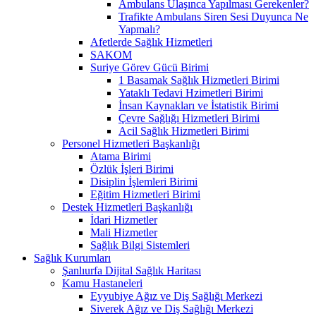
Ambulans Ulaşınca Yapılması Gerekenler?
Trafikte Ambulans Siren Sesi Duyunca Ne
Yapmalı?
Afetlerde Sağlık Hizmetleri
SAKOM
Suriye Görev Gücü Birimi
1 Basamak Sağlık Hizmetleri Birimi
Yataklı Tedavi Hzimetleri Birimi
İnsan Kaynakları ve İstatistik Birimi
Çevre Sağlığı Hizmetleri Birimi
Acil Sağlık Hizmetleri Birimi
Personel Hizmetleri Başkanlığı
Atama Birimi
Özlük İşleri Birimi
Disiplin İşlemleri Birimi
Eğitim Hizmetleri Birimi
Destek Hizmetleri Başkanlığı
İdari Hizmetler
Mali Hizmetler
Sağlık Bilgi Sistemleri
Sağlık Kurumları
Şanlıurfa Dijital Sağlık Haritası
Kamu Hastaneleri
Eyyubiye Ağız ve Diş Sağlığı Merkezi
Siverek Ağız ve Diş Sağlığı Merkezi