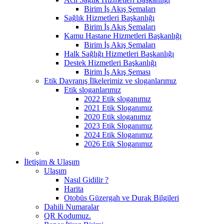
Birim İş Akış Şemaları
Sağlık Hizmetleri Başkanlığı
Birim İş Akış Şemaları
Kamu Hastane Hizmetleri Başkanlığı
Birim İş Akış Şemaları
Halk Sağlığı Hizmetleri Başkanlığı
Destek Hizmetleri Başkanlığı
Birim İş Akış Şeması
Etik Davranış İlkelerimiz ve sloganlarımız
Etik sloganlarımız
2022 Etik sloganımız
2021 Etik Sloganımız
2020 Etik sloganımız
2023 Etik Sloganımız
2024 Etik Sloganımız
2026 Etik Sloganımız
İletişim & Ulaşım
Ulaşım
Nasıl Gidilir ?
Harita
Otobüs Güzergah ve Durak Bilgileri
Dahili Numaralar
QR Kodumuz.