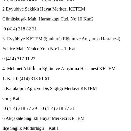
2 Eyyübiye Sağlıklı Hayat Merkezi KETEM
Gümüşkuşak Mah. Harrankapı Cad. No:10 Kat:2
0 (414) 318 82 31
3 Eyyübiye KETEM (Şanlıurfa Eğitim ve Araştırma Hastanesi)
Yenice Mah. Yenice Yolu No:1 – 1. Kat
0 (414) 317 11 22
4 Mehmet Akif İnan Eğitim ve Araştırma Hastanesi KETEM
1. Kat 0 (414) 318 61 61
5 Karaköprü Ağız ve Diş Sağlığı Merkezi KETEM
Giriş Kat
0 (414) 318 77 29 – 0 (414) 318 77 31
6 Akçakale Sağlıklı Hayat Merkezi KETEM
İlçe Sağlık Müdürlüğü – Kat:1