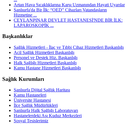
Artan Hava Sıcaklıklarına Karşı Uzmanından Hayati Uyarılar
Şanlıurfa'da Bir İlk: “OED” Cihazları Vatandaşların
Hizmetine ...
CEYLANPINAR DEVLET HASTANESİ'NDE BİR İLK:
LAPAROSKOPİK ...
Başkanlıklar
Sağlık Hizmetleri - İlaç ve Tıbbi Cihaz Hizmetleri Başkanlığı
Acil Sağlık Hizmetleri Başkanlığı
Personel ve Destek Hiz. Başkanlığı
Halk Sağlığı Hizmetleri Başkanlığı
Kamu Hastane Hizmetleri Başkanlığı
Sağlık Kurumları
Şanlıurfa Dijital Sağlık Haritası
Kamu Hastaneleri
Üniversite Hastanesi
İlçe Sağlık Müdürlükleri
Şanlıurfa Halk Sağlığı Laboratuvarı
Hastanelerdeki Aşı Kuduz Merkezleri
Sosyal Tesislerimiz