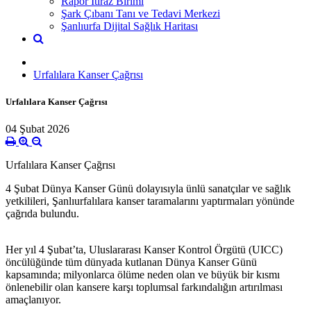
Rapor İtiraz Birimi
Şark Çıbanı Tanı ve Tedavi Merkezi
Şanlıurfa Dijital Sağlık Haritası
Urfalılara Kanser Çağrısı
Urfalılara Kanser Çağrısı
04 Şubat 2026
Urfalılara Kanser Çağrısı
4 Şubat Dünya Kanser Günü dolayısıyla ünlü sanatçılar ve sağlık
yetkilileri, Şanlıurfalılara kanser taramalarını yaptırmaları yönünde
çağrıda bulundu.
Her yıl 4 Şubat’ta, Uluslararası Kanser Kontrol Örgütü (UICC)
öncülüğünde tüm dünyada kutlanan Dünya Kanser Günü
kapsamında; milyonlarca ölüme neden olan ve büyük bir kısmı
önlenebilir olan kansere karşı toplumsal farkındalığın artırılması
amaçlanıyor.