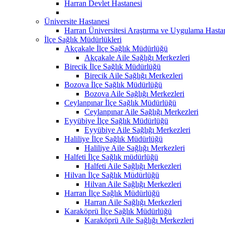
Harran Devlet Hastanesi
Üniversite Hastanesi
Harran Üniversitesi Araştırma ve Uygulama Hasta
İlçe Sağlık Müdürlükleri
Akçakale İlçe Sağlık Müdürlüğü
Akçakale Aile Sağlığı Merkezleri
Birecik İlçe Sağlık Müdürlüğü
Birecik Aile Sağlığı Merkezleri
Bozova İlçe Sağlık Müdürlüğü
Bozova Aile Sağlığı Merkezleri
Ceylanpınar İlçe Sağlık Müdürlüğü
Ceylanpınar Aile Sağlığı Merkezleri
Eyyübiye İlçe Sağlık Müdürlüğü
Eyyübiye Aile Sağlığı Merkezleri
Haliliye İlçe Sağlık Müdürlüğü
Haliliye Aile Sağlığı Merkezleri
Halfeti İlçe Sağlık müdürlüğü
Halfeti Aile Sağlığı Merkezleri
Hilvan İlçe Sağlık Müdürlüğü
Hilvan Aile Sağlığı Merkezleri
Harran İlçe Sağlık Müdürlüğü
Harran Aile Sağlığı Merkezleri
Karaköprü İlçe Sağlık Müdürlüğü
Karaköprü Aile Sağlığı Merkezleri