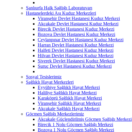
Şanlıurfa Halk Sağlığı Laboratuvarı
Hastanelerdeki Aşı Kuduz Merkezleri
Viranşehir Devlet Hastanesi Kuduz Merkezi
Akçakale Devlet Hastanesi Kuduz Merkezi
Birecik Devlet Hastanesi Kuduz Merkezi
Bozova Devlet Hastanesi Kuduz Merkezi
Ceylanpınar Devlet Hastanesi Kuduz Merkezi
Harran Devlet Hastanesi Kuduz Merkezi
Halfeti Devlet Hastanesi Kuduz Merkezi
Hilvan Devlet Hastanesi Kuduz Merkezi
Siverek Devlet Hastanesi Kuduz Merkezi
Suruç Devlet Hastanesi Kuduz Merkezi
Sosyal Tesislerimiz
Sağlıklı Hayat Merkezleri
Eyyübiye Sağlıklı Hayat Merkezi
Haliliye Sağlıklı Hayat Merkezi
Karaköprü Sağlıklı Hayat Merkezi
Viranşehir Sağlıklı Hayat Merkezi
Akçakale Sağlıklı Hayat Merkezi
Göçmen Sağlığı Merkezlerimiz
Akçakale Güçlendirilmiş Göçmen Sağlığı Merkezi
Birecik 1 Nolu Göçmen Sağlığı Merkezi
Bozova 1 Nolu Göçmen Sağlığı Merkezi