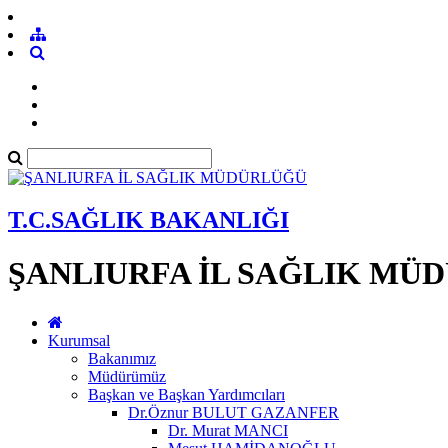
T.C.SAĞLIK BAKANLIĞI
ŞANLIURFA İL SAĞLIK MÜ
Kurumsal
Bakanımız
Müdürümüz
Başkan ve Başkan Yardımcıları
Dr.Öznur BULUT GAZANFER
Dr. Murat MANCI