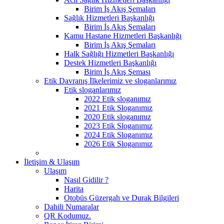
Birim İş Akış Şemaları
Sağlık Hizmetleri Başkanlığı
Birim İş Akış Şemaları
Kamu Hastane Hizmetleri Başkanlığı
Birim İş Akış Şemaları
Halk Sağlığı Hizmetleri Başkanlığı
Destek Hizmetleri Başkanlığı
Birim İş Akış Şeması
Etik Davranış İlkelerimiz ve sloganlarımız
Etik sloganlarımız
2022 Etik sloganımız
2021 Etik Sloganımız
2020 Etik sloganımız
2023 Etik Sloganımız
2024 Etik Sloganımız
2026 Etik Sloganımız
İletişim & Ulaşım
Ulaşım
Nasıl Gidilir ?
Harita
Otobüs Güzergah ve Durak Bilgileri
Dahili Numaralar
QR Kodumuz.