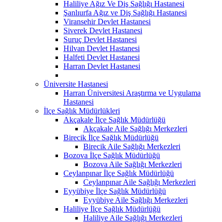
Haliliye Ağız Ve Diş Sağlığı Hastanesi
Şanlıurfa Ağız ve Diş Sağlığı Hastanesi
Viransehir Devlet Hastanesi
Siverek Devlet Hastanesi
Suruç Devlet Hastanesi
Hilvan Devlet Hastanesi
Halfeti Devlet Hastanesi
Harran Devlet Hastanesi
Üniversite Hastanesi
Harran Üniversitesi Araştırma ve Uygulama
Hastanesi
İlçe Sağlık Müdürlükleri
Akçakale İlçe Sağlık Müdürlüğü
Akçakale Aile Sağlığı Merkezleri
Birecik İlçe Sağlık Müdürlüğü
Birecik Aile Sağlığı Merkezleri
Bozova İlçe Sağlık Müdürlüğü
Bozova Aile Sağlığı Merkezleri
Ceylanpınar İlçe Sağlık Müdürlüğü
Ceylanpınar Aile Sağlığı Merkezleri
Eyyübiye İlçe Sağlık Müdürlüğü
Eyyübiye Aile Sağlığı Merkezleri
Haliliye İlçe Sağlık Müdürlüğü
Haliliye Aile Sağlığı Merkezleri