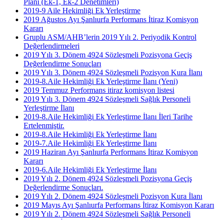
Planı (Ek-1, Ek-2 Denetimleri)
2019-9 Aile Hekimliği Ek Yerleştirme
2019 Ağustos Ayı Şanlıurfa Performans İtiraz Komisyon
Kararı
Gruplu ASM/AHB’lerin 2019 Yılı 2. Periyodik Kontrol
Değerlendirmeleri
2019 Yılı 3. Dönem 4924 Sözleşmeli Pozisyona Geçiş
Değerlendirme Sonuçları
2019 Yılı 3. Dönem 4924 Sözleşmeli Pozisyon Kura İlanı
2019-8.Aile Hekimliği Ek Yerleştirme İlanı (Yeni)
2019 Temmuz Performans itiraz komisyon listesi
2019 Yılı 3. Dönem 4924 Sözleşmeli Sağlık Personeli
Yerleştirme İlanı
2019-8.Aile Hekimliği Ek Yerleştirme İlanı İleri Tarihe
Ertelenmiştir.
2019-8.Aile Hekimliği Ek Yerleştirme İlanı
2019-7.Aile Hekimliği Ek Yerleştirme İlanı
2019 Haziran Ayı Şanlıurfa Performans İtiraz Komisyon
Kararı
2019-6.Aile Hekimliği Ek Yerleştirme İlanı
2019 Yılı 2. Dönem 4924 Sözleşmeli Pozisyona Geçiş
Değerlendirme Sonuçları.
2019 Yılı 2. Dönem 4924 Sözleşmeli Pozisyon Kura İlanı
2019 Mayıs Ayı Şanlıurfa Performans İtiraz Komisyon Kararı
2019 Yılı 2. Dönem 4924 Sözleşmeli Sağlık Personeli