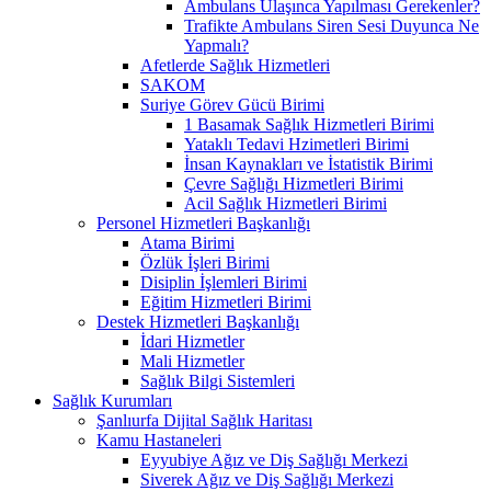
Ambulans Ulaşınca Yapılması Gerekenler?
Trafikte Ambulans Siren Sesi Duyunca Ne
Yapmalı?
Afetlerde Sağlık Hizmetleri
SAKOM
Suriye Görev Gücü Birimi
1 Basamak Sağlık Hizmetleri Birimi
Yataklı Tedavi Hzimetleri Birimi
İnsan Kaynakları ve İstatistik Birimi
Çevre Sağlığı Hizmetleri Birimi
Acil Sağlık Hizmetleri Birimi
Personel Hizmetleri Başkanlığı
Atama Birimi
Özlük İşleri Birimi
Disiplin İşlemleri Birimi
Eğitim Hizmetleri Birimi
Destek Hizmetleri Başkanlığı
İdari Hizmetler
Mali Hizmetler
Sağlık Bilgi Sistemleri
Sağlık Kurumları
Şanlıurfa Dijital Sağlık Haritası
Kamu Hastaneleri
Eyyubiye Ağız ve Diş Sağlığı Merkezi
Siverek Ağız ve Diş Sağlığı Merkezi