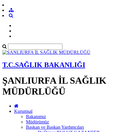
T.C.SAĞLIK BAKANLIĞI
ŞANLIURFA İL SAĞLIK
MÜDÜRLÜĞÜ
Kurumsal
Bakanımız
Müdürümüz
Başkan ve Başkan Yardımcıları