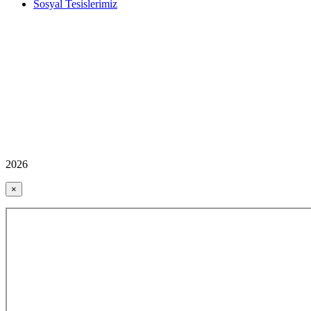
Sosyal Tesislerimiz
2026
×