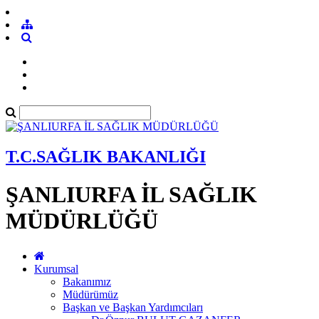
T.C.SAĞLIK BAKANLIĞI
ŞANLIURFA İL SAĞLIK
MÜDÜRLÜĞÜ
Kurumsal
Bakanımız
Müdürümüz
Başkan ve Başkan Yardımcıları