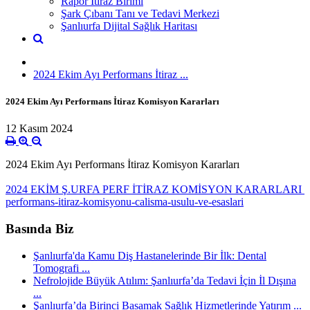
Rapor İtiraz Birimi
Şark Çıbanı Tanı ve Tedavi Merkezi
Şanlıurfa Dijital Sağlık Haritası
2024 Ekim Ayı Performans İtiraz ...
2024 Ekim Ayı Performans İtiraz Komisyon Kararları
12 Kasım 2024
2024 Ekim Ayı Performans İtiraz Komisyon Kararları
2024 EKİM Ş.URFA PERF İTİRAZ KOMİSYON KARARLARI
performans-itiraz-komisyonu-calisma-usulu-ve-esaslari
Basında Biz
Şanlıurfa'da Kamu Diş Hastanelerinde Bir İlk: Dental
Tomografi ...
Nefrolojide Büyük Atılım: Şanlıurfa’da Tedavi İçin İl Dışına
...
Şanlıurfa’da Birinci Basamak Sağlık Hizmetlerinde Yatırım ...