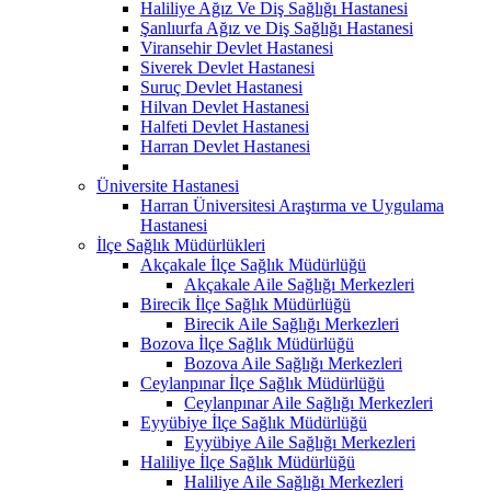
Haliliye Ağız Ve Diş Sağlığı Hastanesi
Şanlıurfa Ağız ve Diş Sağlığı Hastanesi
Viransehir Devlet Hastanesi
Siverek Devlet Hastanesi
Suruç Devlet Hastanesi
Hilvan Devlet Hastanesi
Halfeti Devlet Hastanesi
Harran Devlet Hastanesi
Üniversite Hastanesi
Harran Üniversitesi Araştırma ve Uygulama
Hastanesi
İlçe Sağlık Müdürlükleri
Akçakale İlçe Sağlık Müdürlüğü
Akçakale Aile Sağlığı Merkezleri
Birecik İlçe Sağlık Müdürlüğü
Birecik Aile Sağlığı Merkezleri
Bozova İlçe Sağlık Müdürlüğü
Bozova Aile Sağlığı Merkezleri
Ceylanpınar İlçe Sağlık Müdürlüğü
Ceylanpınar Aile Sağlığı Merkezleri
Eyyübiye İlçe Sağlık Müdürlüğü
Eyyübiye Aile Sağlığı Merkezleri
Haliliye İlçe Sağlık Müdürlüğü
Haliliye Aile Sağlığı Merkezleri