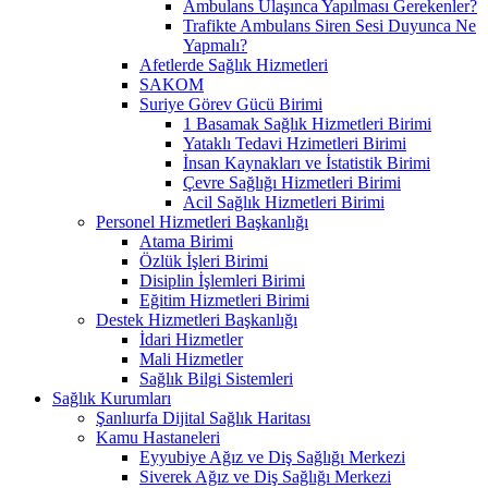
Ambulans Ulaşınca Yapılması Gerekenler?
Trafikte Ambulans Siren Sesi Duyunca Ne
Yapmalı?
Afetlerde Sağlık Hizmetleri
SAKOM
Suriye Görev Gücü Birimi
1 Basamak Sağlık Hizmetleri Birimi
Yataklı Tedavi Hzimetleri Birimi
İnsan Kaynakları ve İstatistik Birimi
Çevre Sağlığı Hizmetleri Birimi
Acil Sağlık Hizmetleri Birimi
Personel Hizmetleri Başkanlığı
Atama Birimi
Özlük İşleri Birimi
Disiplin İşlemleri Birimi
Eğitim Hizmetleri Birimi
Destek Hizmetleri Başkanlığı
İdari Hizmetler
Mali Hizmetler
Sağlık Bilgi Sistemleri
Sağlık Kurumları
Şanlıurfa Dijital Sağlık Haritası
Kamu Hastaneleri
Eyyubiye Ağız ve Diş Sağlığı Merkezi
Siverek Ağız ve Diş Sağlığı Merkezi