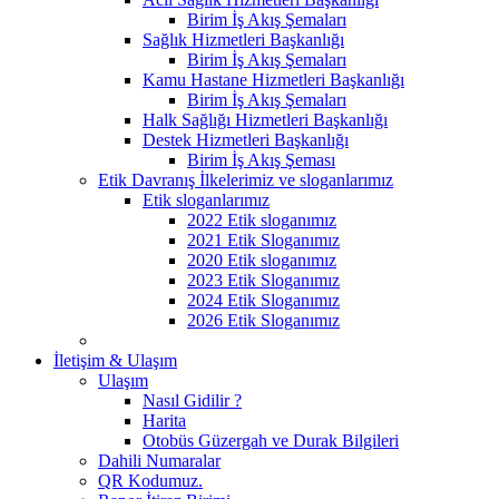
Birim İş Akış Şemaları
Sağlık Hizmetleri Başkanlığı
Birim İş Akış Şemaları
Kamu Hastane Hizmetleri Başkanlığı
Birim İş Akış Şemaları
Halk Sağlığı Hizmetleri Başkanlığı
Destek Hizmetleri Başkanlığı
Birim İş Akış Şeması
Etik Davranış İlkelerimiz ve sloganlarımız
Etik sloganlarımız
2022 Etik sloganımız
2021 Etik Sloganımız
2020 Etik sloganımız
2023 Etik Sloganımız
2024 Etik Sloganımız
2026 Etik Sloganımız
İletişim & Ulaşım
Ulaşım
Nasıl Gidilir ?
Harita
Otobüs Güzergah ve Durak Bilgileri
Dahili Numaralar
QR Kodumuz.