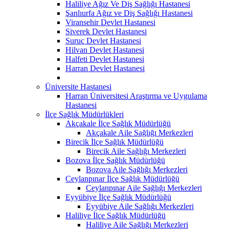
Haliliye Ağız Ve Diş Sağlığı Hastanesi
Şanlıurfa Ağız ve Diş Sağlığı Hastanesi
Viransehir Devlet Hastanesi
Siverek Devlet Hastanesi
Suruç Devlet Hastanesi
Hilvan Devlet Hastanesi
Halfeti Devlet Hastanesi
Harran Devlet Hastanesi
Üniversite Hastanesi
Harran Üniversitesi Araştırma ve Uygulama
Hastanesi
İlçe Sağlık Müdürlükleri
Akçakale İlçe Sağlık Müdürlüğü
Akçakale Aile Sağlığı Merkezleri
Birecik İlçe Sağlık Müdürlüğü
Birecik Aile Sağlığı Merkezleri
Bozova İlçe Sağlık Müdürlüğü
Bozova Aile Sağlığı Merkezleri
Ceylanpınar İlçe Sağlık Müdürlüğü
Ceylanpınar Aile Sağlığı Merkezleri
Eyyübiye İlçe Sağlık Müdürlüğü
Eyyübiye Aile Sağlığı Merkezleri
Haliliye İlçe Sağlık Müdürlüğü
Haliliye Aile Sağlığı Merkezleri