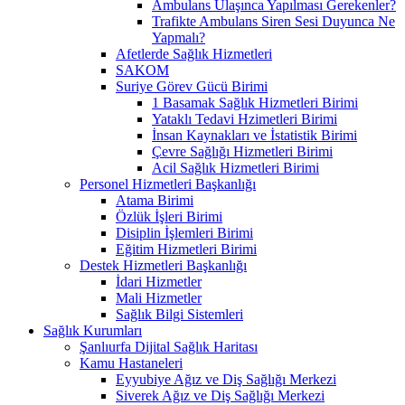
Ambulans Ulaşınca Yapılması Gerekenler?
Trafikte Ambulans Siren Sesi Duyunca Ne
Yapmalı?
Afetlerde Sağlık Hizmetleri
SAKOM
Suriye Görev Gücü Birimi
1 Basamak Sağlık Hizmetleri Birimi
Yataklı Tedavi Hzimetleri Birimi
İnsan Kaynakları ve İstatistik Birimi
Çevre Sağlığı Hizmetleri Birimi
Acil Sağlık Hizmetleri Birimi
Personel Hizmetleri Başkanlığı
Atama Birimi
Özlük İşleri Birimi
Disiplin İşlemleri Birimi
Eğitim Hizmetleri Birimi
Destek Hizmetleri Başkanlığı
İdari Hizmetler
Mali Hizmetler
Sağlık Bilgi Sistemleri
Sağlık Kurumları
Şanlıurfa Dijital Sağlık Haritası
Kamu Hastaneleri
Eyyubiye Ağız ve Diş Sağlığı Merkezi
Siverek Ağız ve Diş Sağlığı Merkezi