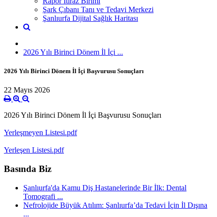
Rapor İtiraz Birimi
Şark Çıbanı Tanı ve Tedavi Merkezi
Şanlıurfa Dijital Sağlık Haritası
2026 Yılı Birinci Dönem İl İçi ...
2026 Yılı Birinci Dönem İl İçi Başvurusu Sonuçları
22 Mayıs 2026
2026 Yılı Birinci Dönem İl İçi Başvurusu Sonuçları
Yerleşmeyen Listesi.pdf
Yerleşen Listesi.pdf
Basında Biz
Şanlıurfa'da Kamu Diş Hastanelerinde Bir İlk: Dental
Tomografi ...
Nefrolojide Büyük Atılım: Şanlıurfa’da Tedavi İçin İl Dışına
...