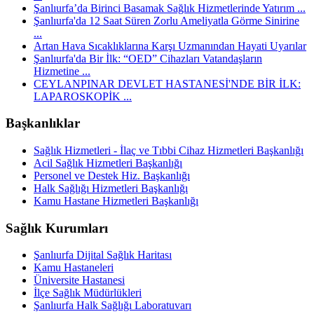
Şanlıurfa’da Birinci Basamak Sağlık Hizmetlerinde Yatırım ...
Şanlıurfa'da 12 Saat Süren Zorlu Ameliyatla Görme Sinirine
...
Artan Hava Sıcaklıklarına Karşı Uzmanından Hayati Uyarılar
Şanlıurfa'da Bir İlk: “OED” Cihazları Vatandaşların
Hizmetine ...
CEYLANPINAR DEVLET HASTANESİ'NDE BİR İLK:
LAPAROSKOPİK ...
Başkanlıklar
Sağlık Hizmetleri - İlaç ve Tıbbi Cihaz Hizmetleri Başkanlığı
Acil Sağlık Hizmetleri Başkanlığı
Personel ve Destek Hiz. Başkanlığı
Halk Sağlığı Hizmetleri Başkanlığı
Kamu Hastane Hizmetleri Başkanlığı
Sağlık Kurumları
Şanlıurfa Dijital Sağlık Haritası
Kamu Hastaneleri
Üniversite Hastanesi
İlçe Sağlık Müdürlükleri
Şanlıurfa Halk Sağlığı Laboratuvarı