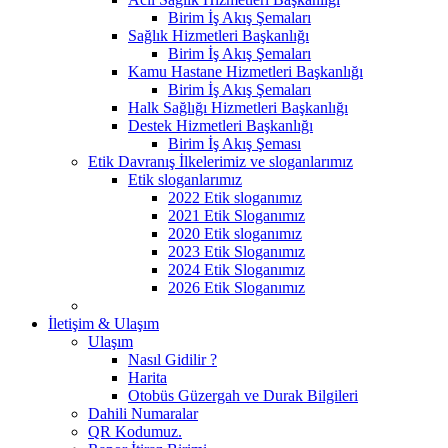
Birim İş Akış Şemaları
Sağlık Hizmetleri Başkanlığı
Birim İş Akış Şemaları
Kamu Hastane Hizmetleri Başkanlığı
Birim İş Akış Şemaları
Halk Sağlığı Hizmetleri Başkanlığı
Destek Hizmetleri Başkanlığı
Birim İş Akış Şeması
Etik Davranış İlkelerimiz ve sloganlarımız
Etik sloganlarımız
2022 Etik sloganımız
2021 Etik Sloganımız
2020 Etik sloganımız
2023 Etik Sloganımız
2024 Etik Sloganımız
2026 Etik Sloganımız
İletişim & Ulaşım
Ulaşım
Nasıl Gidilir ?
Harita
Otobüs Güzergah ve Durak Bilgileri
Dahili Numaralar
QR Kodumuz.