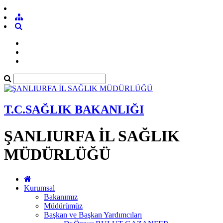
T.C.SAĞLIK BAKANLIĞI
ŞANLIURFA İL SAĞLIK
MÜDÜRLÜĞÜ
Kurumsal
Bakanımız
Müdürümüz
Başkan ve Başkan Yardımcıları