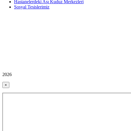
Hastanelerdeki Aşı Kuduz Merkezleri
Sosyal Tesislerimiz
2026
×