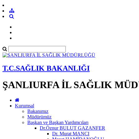
T.C.SAĞLIK BAKANLIĞI
ŞANLIURFA İL SAĞLIK MÜ
Kurumsal
Bakanımız
Müdürümüz
Başkan ve Başkan Yardımcıları
Dr.Öznur BULUT GAZANFER
Dr. Murat MANCI