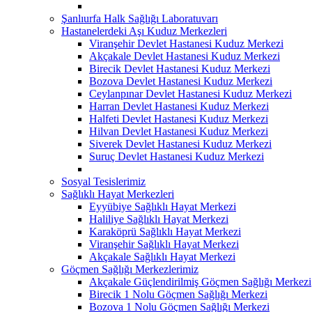
Şanlıurfa Halk Sağlığı Laboratuvarı
Hastanelerdeki Aşı Kuduz Merkezleri
Viranşehir Devlet Hastanesi Kuduz Merkezi
Akçakale Devlet Hastanesi Kuduz Merkezi
Birecik Devlet Hastanesi Kuduz Merkezi
Bozova Devlet Hastanesi Kuduz Merkezi
Ceylanpınar Devlet Hastanesi Kuduz Merkezi
Harran Devlet Hastanesi Kuduz Merkezi
Halfeti Devlet Hastanesi Kuduz Merkezi
Hilvan Devlet Hastanesi Kuduz Merkezi
Siverek Devlet Hastanesi Kuduz Merkezi
Suruç Devlet Hastanesi Kuduz Merkezi
Sosyal Tesislerimiz
Sağlıklı Hayat Merkezleri
Eyyübiye Sağlıklı Hayat Merkezi
Haliliye Sağlıklı Hayat Merkezi
Karaköprü Sağlıklı Hayat Merkezi
Viranşehir Sağlıklı Hayat Merkezi
Akçakale Sağlıklı Hayat Merkezi
Göçmen Sağlığı Merkezlerimiz
Akçakale Güçlendirilmiş Göçmen Sağlığı Merkezi
Birecik 1 Nolu Göçmen Sağlığı Merkezi
Bozova 1 Nolu Göçmen Sağlığı Merkezi