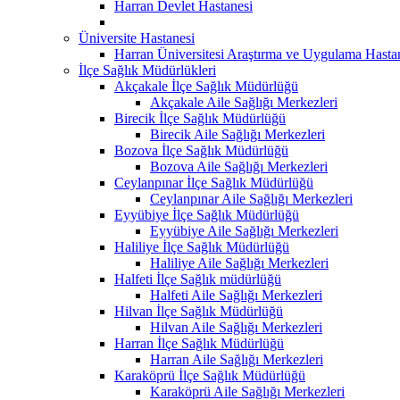
Harran Devlet Hastanesi
Üniversite Hastanesi
Harran Üniversitesi Araştırma ve Uygulama Hasta
İlçe Sağlık Müdürlükleri
Akçakale İlçe Sağlık Müdürlüğü
Akçakale Aile Sağlığı Merkezleri
Birecik İlçe Sağlık Müdürlüğü
Birecik Aile Sağlığı Merkezleri
Bozova İlçe Sağlık Müdürlüğü
Bozova Aile Sağlığı Merkezleri
Ceylanpınar İlçe Sağlık Müdürlüğü
Ceylanpınar Aile Sağlığı Merkezleri
Eyyübiye İlçe Sağlık Müdürlüğü
Eyyübiye Aile Sağlığı Merkezleri
Haliliye İlçe Sağlık Müdürlüğü
Haliliye Aile Sağlığı Merkezleri
Halfeti İlçe Sağlık müdürlüğü
Halfeti Aile Sağlığı Merkezleri
Hilvan İlçe Sağlık Müdürlüğü
Hilvan Aile Sağlığı Merkezleri
Harran İlçe Sağlık Müdürlüğü
Harran Aile Sağlığı Merkezleri
Karaköprü İlçe Sağlık Müdürlüğü
Karaköprü Aile Sağlığı Merkezleri