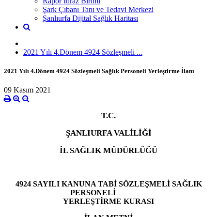
Rapor İtiraz Birimi
Şark Çıbanı Tanı ve Tedavi Merkezi
Şanlıurfa Dijital Sağlık Haritası
2021 Yılı 4.Dönem 4924 Sözleşmeli ...
2021 Yılı 4.Dönem 4924 Sözleşmeli Sağlık Personeli Yerleştirme İlanı
09 Kasım 2021
T.C.
ŞANLIURFA VALİLİĞİ
İL SAĞLIK MÜDÜRLÜĞÜ
4924 SAYILI KANUNA TABİ SÖZLEŞMELİ SAĞLIK
PERSONELİ
YERLEŞTİRME KURASI