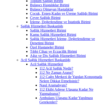
Toplum Sağlığı Birimi
Bulaşıcı Hastalıklar Birimi
Bulaşıcı Olmayan Hastalıklar
Çocuk, Ergen,Kadın ve Üreme Sağlığı Birimi
Çevre Sağlığı Birimi
İzleme, Değerlendime ve İstatistik Birimi
Sağlık Hizmetleri Başkanlığı
Sağlık Hizmetleri Birimi
Kamu Sağlık Hizmetleri Birimi
Sağlık Hizmetleri İzleme, Değerlendirme ve
Denetimi Birimi
Özel Hastaneler Birimi
Tıbbi Cihaz ve Eczacilik Birimi
Ağız ve Diş Sağlığı Hizmetleri Birimi
Acil Sağlık Hizmetleri Başkanlığı
Acil Sağlık Hizmetleri
112 Acil Sağlık Nedir?
112 Ne Zaman Aranır?
112 Çağrı Merkezi ile Yapılan Konuşmada
Nelere Dikkat Etmelisiniz?
Nasıl Aramalıyım?
112 Ekibi Adrese Ulaşana Kadar Ne
Yapmalısınız?
Ambulans Ulaşana Kadar Yapılması
Gerekenler?