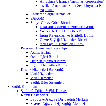
Ambulans Ulaşınca Yapılması Gerekenler?
Trafikte Ambulans Siren Sesi Duyunca Ne
Yapmalı?
Afetlerde Sağlık Hizmetleri
SAKOM
Suriye Görev Gücü Birimi
1 Basamak Sağlık Hizmetleri Birimi
Yataklı Tedavi Hzimetleri Birimi
İnsan Kaynakları ve İstatistik Birimi
Çevre Sağlığı Hizmetleri Birimi
Acil Sağlık Hizmetleri Birimi
Personel Hizmetleri Başkanlığı
Atama Birimi
Özlük İşleri Birimi
Disiplin İşlemleri Birimi
Eğitim Hizmetleri Birimi
Destek Hizmetleri Başkanlığı
İdari Hizmetler
Mali Hizmetler
Sağlık Bilgi Sistemleri
Sağlık Kurumları
Şanlıurfa Dijital Sağlık Haritası
Kamu Hastaneleri
Eyyubiye Ağız ve Diş Sağlığı Merkezi
Siverek Ağız ve Diş Sağlığı Merkezi