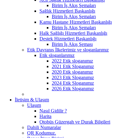
Birim İş Akış Şemaları
Sağlık Hizmetleri Başkanlığı
Birim İş Akış Şemaları
Kamu Hastane Hizmetleri Başkanlığı
Birim İş Akış Şemaları
Halk Sağlığı Hizmetleri Başkanlığı
Destek Hizmetleri Başkanlığı
Birim İş Akış Şeması
Etik Davranış İlkelerimiz ve sloganlarımız
Etik sloganlarımız
2022 Etik sloganımız
2021 Etik Sloganımız
2020 Etik sloganımız
2023 Etik Sloganımız
2024 Etik Sloganımız
2026 Etik Sloganımız
İletişim & Ulaşım
Ulaşım
Nasıl Gidilir ?
Harita
Otobüs Güzergah ve Durak Bilgileri
Dahili Numaralar
QR Kodumuz.