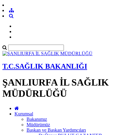
T.C.SAĞLIK BAKANLIĞI
ŞANLIURFA İL SAĞLIK
MÜDÜRLÜĞÜ
Kurumsal
Bakanımız
Müdürümüz
Başkan ve Başkan Yardımcıları