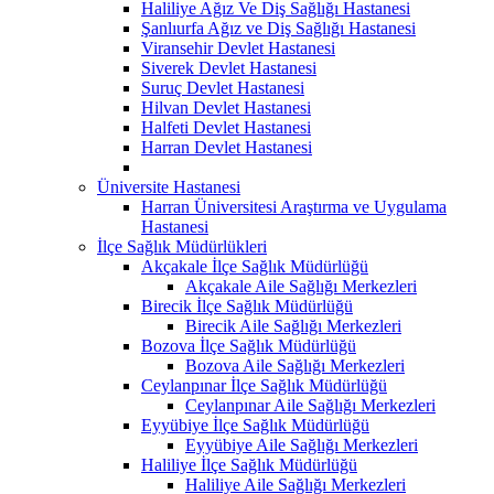
Haliliye Ağız Ve Diş Sağlığı Hastanesi
Şanlıurfa Ağız ve Diş Sağlığı Hastanesi
Viransehir Devlet Hastanesi
Siverek Devlet Hastanesi
Suruç Devlet Hastanesi
Hilvan Devlet Hastanesi
Halfeti Devlet Hastanesi
Harran Devlet Hastanesi
Üniversite Hastanesi
Harran Üniversitesi Araştırma ve Uygulama
Hastanesi
İlçe Sağlık Müdürlükleri
Akçakale İlçe Sağlık Müdürlüğü
Akçakale Aile Sağlığı Merkezleri
Birecik İlçe Sağlık Müdürlüğü
Birecik Aile Sağlığı Merkezleri
Bozova İlçe Sağlık Müdürlüğü
Bozova Aile Sağlığı Merkezleri
Ceylanpınar İlçe Sağlık Müdürlüğü
Ceylanpınar Aile Sağlığı Merkezleri
Eyyübiye İlçe Sağlık Müdürlüğü
Eyyübiye Aile Sağlığı Merkezleri
Haliliye İlçe Sağlık Müdürlüğü
Haliliye Aile Sağlığı Merkezleri