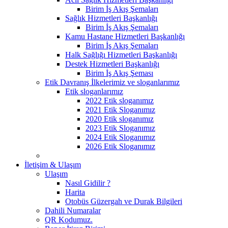
Birim İş Akış Şemaları
Sağlık Hizmetleri Başkanlığı
Birim İş Akış Şemaları
Kamu Hastane Hizmetleri Başkanlığı
Birim İş Akış Şemaları
Halk Sağlığı Hizmetleri Başkanlığı
Destek Hizmetleri Başkanlığı
Birim İş Akış Şeması
Etik Davranış İlkelerimiz ve sloganlarımız
Etik sloganlarımız
2022 Etik sloganımız
2021 Etik Sloganımız
2020 Etik sloganımız
2023 Etik Sloganımız
2024 Etik Sloganımız
2026 Etik Sloganımız
İletişim & Ulaşım
Ulaşım
Nasıl Gidilir ?
Harita
Otobüs Güzergah ve Durak Bilgileri
Dahili Numaralar
QR Kodumuz.