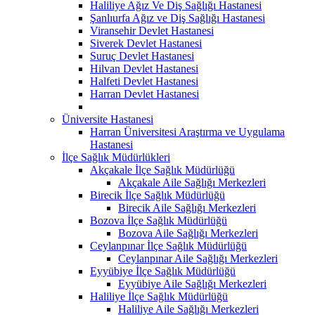
Haliliye Ağız Ve Diş Sağlığı Hastanesi
Şanlıurfa Ağız ve Diş Sağlığı Hastanesi
Viransehir Devlet Hastanesi
Siverek Devlet Hastanesi
Suruç Devlet Hastanesi
Hilvan Devlet Hastanesi
Halfeti Devlet Hastanesi
Harran Devlet Hastanesi
Üniversite Hastanesi
Harran Üniversitesi Araştırma ve Uygulama
Hastanesi
İlçe Sağlık Müdürlükleri
Akçakale İlçe Sağlık Müdürlüğü
Akçakale Aile Sağlığı Merkezleri
Birecik İlçe Sağlık Müdürlüğü
Birecik Aile Sağlığı Merkezleri
Bozova İlçe Sağlık Müdürlüğü
Bozova Aile Sağlığı Merkezleri
Ceylanpınar İlçe Sağlık Müdürlüğü
Ceylanpınar Aile Sağlığı Merkezleri
Eyyübiye İlçe Sağlık Müdürlüğü
Eyyübiye Aile Sağlığı Merkezleri
Haliliye İlçe Sağlık Müdürlüğü
Haliliye Aile Sağlığı Merkezleri