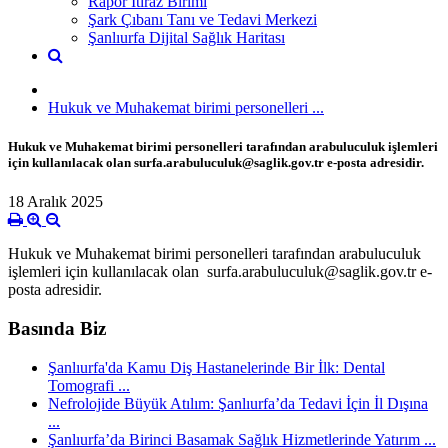
Rapor İtiraz Birimi
Şark Çıbanı Tanı ve Tedavi Merkezi
Şanlıurfa Dijital Sağlık Haritası
Hukuk ve Muhakemat birimi personelleri ...
Hukuk ve Muhakemat birimi personelleri tarafından arabuluculuk işlemleri
için kullanılacak olan surfa.arabuluculuk@saglik.gov.tr e-posta adresidir.
18 Aralık 2025
Hukuk ve Muhakemat birimi personelleri tarafından arabuluculuk
işlemleri için kullanılacak olan surfa.arabuluculuk@saglik.gov.tr e-
posta adresidir.
Basında Biz
Şanlıurfa'da Kamu Diş Hastanelerinde Bir İlk: Dental
Tomografi ...
Nefrolojide Büyük Atılım: Şanlıurfa’da Tedavi İçin İl Dışına
...
Şanlıurfa’da Birinci Basamak Sağlık Hizmetlerinde Yatırım ...