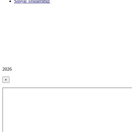
Sosyal Tesislerimiz
2026
×