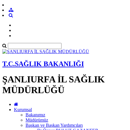
T.C.SAĞLIK BAKANLIĞI
ŞANLIURFA İL SAĞLIK
MÜDÜRLÜĞÜ
Kurumsal
Bakanımız
Müdürümüz
Başkan ve Başkan Yardımcıları