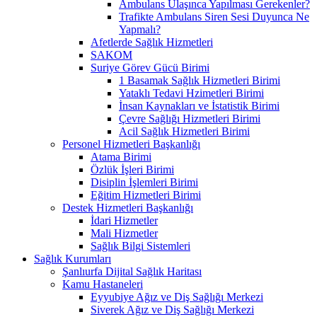
Ambulans Ulaşınca Yapılması Gerekenler?
Trafikte Ambulans Siren Sesi Duyunca Ne
Yapmalı?
Afetlerde Sağlık Hizmetleri
SAKOM
Suriye Görev Gücü Birimi
1 Basamak Sağlık Hizmetleri Birimi
Yataklı Tedavi Hzimetleri Birimi
İnsan Kaynakları ve İstatistik Birimi
Çevre Sağlığı Hizmetleri Birimi
Acil Sağlık Hizmetleri Birimi
Personel Hizmetleri Başkanlığı
Atama Birimi
Özlük İşleri Birimi
Disiplin İşlemleri Birimi
Eğitim Hizmetleri Birimi
Destek Hizmetleri Başkanlığı
İdari Hizmetler
Mali Hizmetler
Sağlık Bilgi Sistemleri
Sağlık Kurumları
Şanlıurfa Dijital Sağlık Haritası
Kamu Hastaneleri
Eyyubiye Ağız ve Diş Sağlığı Merkezi
Siverek Ağız ve Diş Sağlığı Merkezi