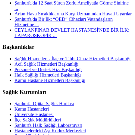
Şanlıurfa'da 12 Saat Süren Zorlu Ameliyatla Görme Sinirine
...
Artan Hava Sıcaklıklarına Karşı Uzmanından Hayati Uyarılar
Şanlıurfa'da Bir İlk: “OED” Cihazları Vatandaşların
Hizmetine ...
CEYLANPINAR DEVLET HASTANESİ'NDE BİR İLK:
LAPAROSKOPİK ...
Başkanlıklar
Sağlık Hizmetleri - İlaç ve Tıbbi Cihaz Hizmetleri Başkanlığı
Acil Sağlık Hizmetleri Başkanlığı
Personel ve Destek Hiz. Başkanlığı
Halk Sağlığı Hizmetleri Başkanlığı
Kamu Hastane Hizmetleri Başkanlığı
Sağlık Kurumları
Şanlıurfa Dijital Sağlık Haritası
Kamu Hastaneleri
Üniversite Hastanesi
İlçe Sağlık Müdürlükleri
Şanlıurfa Halk Sağlığı Laboratuvarı
Hastanelerdeki Aşı Kuduz Merkezleri