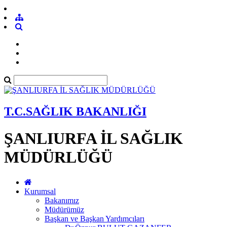
T.C.SAĞLIK BAKANLIĞI
ŞANLIURFA İL SAĞLIK
MÜDÜRLÜĞÜ
Kurumsal
Bakanımız
Müdürümüz
Başkan ve Başkan Yardımcıları