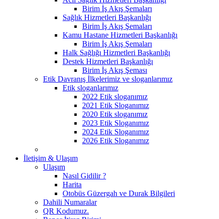
Birim İş Akış Şemaları
Sağlık Hizmetleri Başkanlığı
Birim İş Akış Şemaları
Kamu Hastane Hizmetleri Başkanlığı
Birim İş Akış Şemaları
Halk Sağlığı Hizmetleri Başkanlığı
Destek Hizmetleri Başkanlığı
Birim İş Akış Şeması
Etik Davranış İlkelerimiz ve sloganlarımız
Etik sloganlarımız
2022 Etik sloganımız
2021 Etik Sloganımız
2020 Etik sloganımız
2023 Etik Sloganımız
2024 Etik Sloganımız
2026 Etik Sloganımız
İletişim & Ulaşım
Ulaşım
Nasıl Gidilir ?
Harita
Otobüs Güzergah ve Durak Bilgileri
Dahili Numaralar
QR Kodumuz.