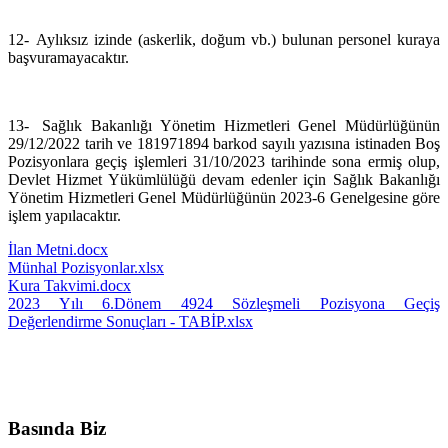
12-
Aylıksız izinde (askerlik, doğum vb.) bulunan personel kuraya
başvuramayacaktır.
13-
Sağlık Bakanlığı Yönetim Hizmetleri Genel Müdürlüğünün
29/12/2022 tarih ve 181971894 barkod sayılı yazısına istinaden Boş
Pozisyonlara geçiş işlemleri 31/10/2023 tarihinde sona ermiş olup,
Devlet Hizmet Yükümlülüğü devam edenler için Sağlık Bakanlığı
Yönetim Hizmetleri Genel Müdürlüğünün 2023-6 Genelgesine göre
işlem yapılacaktır.
İlan Metni.docx
Münhal Pozisyonlar.xlsx
Kura Takvimi.docx
2023 Yılı 6.Dönem 4924 Sözleşmeli Pozisyona Geçiş
Değerlendirme Sonuçları - TABİP.xlsx
Basında Biz