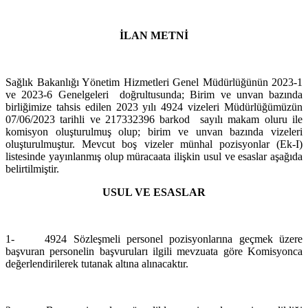
İLAN METNİ
Sağlık Bakanlığı Yönetim Hizmetleri Genel Müdürlüğünün 2023-1
ve 2023-6 Genelgeleri doğrultusunda; Birim ve unvan bazında
birliğimize tahsis edilen 2023 yılı 4924 vizeleri Müdürlüğümüzün
07/06/2023
tarihli ve
217332396
barkod
sayılı makam oluru ile
komisyon oluşturulmuş olup; birim ve unvan bazında vizeleri
oluşturulmuştur. Mevcut boş vizeler münhal pozisyonlar (Ek-I)
listesinde yayınlanmış olup müracaata ilişkin usul ve esaslar aşağıda
belirtilmiştir.
USUL VE ESASLAR
1-
4924 Sözleşmeli personel pozisyonlarına geçmek üzere
başvuran personelin başvuruları ilgili mevzuata göre Komisyonca
değerlendirilerek tutanak altına alınacaktır.