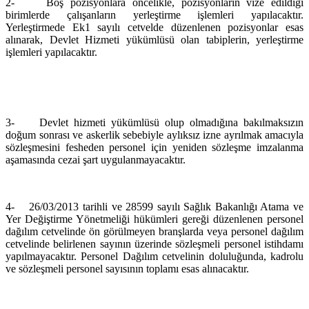
2-
Boş pozisyonlara öncelikle, pozisyonların vize edildiği
birimlerde çalışanların yerleştirme işlemleri yapılacaktır.
Yerleştirmede
Ek1 sayılı cetvelde düzenlenen pozisyonlar esas
alınarak, Devlet Hizmeti yükümlüsü olan tabiplerin, yerleştirme
işlemleri yapılacaktır.
3-
Devlet hizmeti yükümlüsü olup olmadığına bakılmaksızın
doğum sonrası ve askerlik sebebiyle aylıksız izne ayrılmak amacıyla
sözleşmesini fesheden personel için yeniden sözleşme imzalanma
aşamasında cezai şart uygulanmayacaktır.
4-
26/03/2013 tarihli ve 28599 sayılı Sağlık Bakanlığı Atama ve
Yer Değiştirme Yönetmeliği hükümleri gereği düzenlenen personel
dağılım cetvelinde ön görülmeyen branşlarda veya personel dağılım
cetvelinde belirlenen sayının üzerinde sözleşmeli personel istihdamı
yapılmayacaktır. Personel Dağılım cetvelinin doluluğunda, kadrolu
ve sözleşmeli personel sayısının toplamı esas alınacaktır.