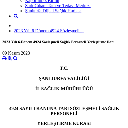
Rapor İtiraz Birimi
Şark Çıbanı Tanı ve Tedavi Merkezi
Şanlıurfa Dijital Sağlık Haritası
2023 Yılı 6.Dönem 4924 Sözleşmeli ...
2023 Yılı 6.Dönem 4924 Sözleşmeli Sağlık Personeli Yerleştirme İlanı
09 Kasım 2023
T.C.
ŞANLIURFA VALİLİĞİ
İL SAĞLIK MÜDÜRLÜĞÜ
4924 SAYILI KANUNA TABİ SÖZLEŞMELİ SAĞLIK
PERSONELİ
YERLEŞTİRME KURASI