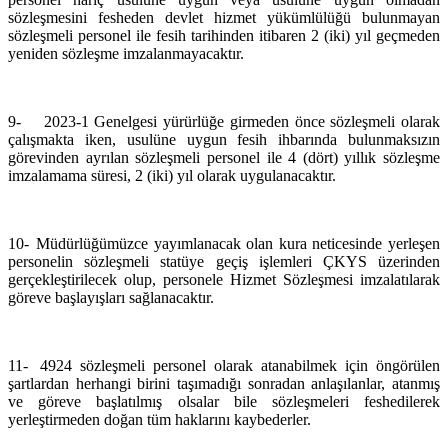
sözleşmesini fesheden devlet hizmet yükümlülüğü bulunmayan
sözleşmeli personel ile fesih tarihinden itibaren 2 (iki) yıl geçmeden
yeniden sözleşme imzalanmayacaktır.
9-
2023-1 Genelgesi yürürlüğe girmeden önce sözleşmeli olarak
çalışmakta iken, usulüne uygun fesih ihbarında bulunmaksızın
görevinden ayrılan sözleşmeli personel ile 4 (dört) yıllık sözleşme
imzalamama süresi, 2 (iki) yıl olarak uygulanacaktır.
10-
Müdürlüğümüzce yayımlanacak olan kura neticesinde yerleşen
personelin sözleşmeli statüye geçiş işlemleri ÇKYS üzerinden
gerçekleştirilecek olup, personele Hizmet Sözleşmesi imzalatılarak
göreve başlayışları sağlanacaktır.
11-
4924 sözleşmeli personel olarak atanabilmek için öngörülen
şartlardan herhangi birini taşımadığı sonradan anlaşılanlar, atanmış
ve göreve başlatılmış olsalar bile sözleşmeleri feshedilerek
yerleştirmeden doğan tüm haklarını kaybederler.