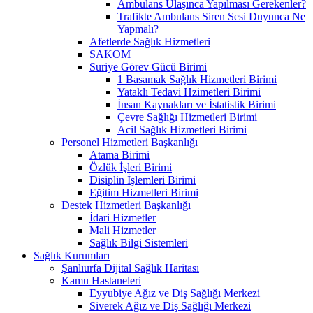
Ambulans Ulaşınca Yapılması Gerekenler?
Trafikte Ambulans Siren Sesi Duyunca Ne
Yapmalı?
Afetlerde Sağlık Hizmetleri
SAKOM
Suriye Görev Gücü Birimi
1 Basamak Sağlık Hizmetleri Birimi
Yataklı Tedavi Hzimetleri Birimi
İnsan Kaynakları ve İstatistik Birimi
Çevre Sağlığı Hizmetleri Birimi
Acil Sağlık Hizmetleri Birimi
Personel Hizmetleri Başkanlığı
Atama Birimi
Özlük İşleri Birimi
Disiplin İşlemleri Birimi
Eğitim Hizmetleri Birimi
Destek Hizmetleri Başkanlığı
İdari Hizmetler
Mali Hizmetler
Sağlık Bilgi Sistemleri
Sağlık Kurumları
Şanlıurfa Dijital Sağlık Haritası
Kamu Hastaneleri
Eyyubiye Ağız ve Diş Sağlığı Merkezi
Siverek Ağız ve Diş Sağlığı Merkezi