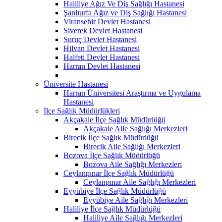
Haliliye Ağız Ve Diş Sağlığı Hastanesi
Şanlıurfa Ağız ve Diş Sağlığı Hastanesi
Viransehir Devlet Hastanesi
Siverek Devlet Hastanesi
Suruç Devlet Hastanesi
Hilvan Devlet Hastanesi
Halfeti Devlet Hastanesi
Harran Devlet Hastanesi
Üniversite Hastanesi
Harran Üniversitesi Araştırma ve Uygulama
Hastanesi
İlçe Sağlık Müdürlükleri
Akçakale İlçe Sağlık Müdürlüğü
Akçakale Aile Sağlığı Merkezleri
Birecik İlçe Sağlık Müdürlüğü
Birecik Aile Sağlığı Merkezleri
Bozova İlçe Sağlık Müdürlüğü
Bozova Aile Sağlığı Merkezleri
Ceylanpınar İlçe Sağlık Müdürlüğü
Ceylanpınar Aile Sağlığı Merkezleri
Eyyübiye İlçe Sağlık Müdürlüğü
Eyyübiye Aile Sağlığı Merkezleri
Haliliye İlçe Sağlık Müdürlüğü
Haliliye Aile Sağlığı Merkezleri