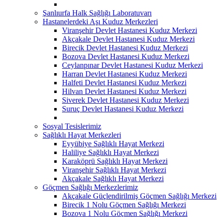
Şanlıurfa Halk Sağlığı Laboratuvarı
Hastanelerdeki Aşı Kuduz Merkezleri
Viranşehir Devlet Hastanesi Kuduz Merkezi
Akçakale Devlet Hastanesi Kuduz Merkezi
Birecik Devlet Hastanesi Kuduz Merkezi
Bozova Devlet Hastanesi Kuduz Merkezi
Ceylanpınar Devlet Hastanesi Kuduz Merkezi
Harran Devlet Hastanesi Kuduz Merkezi
Halfeti Devlet Hastanesi Kuduz Merkezi
Hilvan Devlet Hastanesi Kuduz Merkezi
Siverek Devlet Hastanesi Kuduz Merkezi
Suruç Devlet Hastanesi Kuduz Merkezi
Sosyal Tesislerimiz
Sağlıklı Hayat Merkezleri
Eyyübiye Sağlıklı Hayat Merkezi
Haliliye Sağlıklı Hayat Merkezi
Karaköprü Sağlıklı Hayat Merkezi
Viranşehir Sağlıklı Hayat Merkezi
Akçakale Sağlıklı Hayat Merkezi
Göçmen Sağlığı Merkezlerimiz
Akçakale Güçlendirilmiş Göçmen Sağlığı Merkezi
Birecik 1 Nolu Göçmen Sağlığı Merkezi
Bozova 1 Nolu Göçmen Sağlığı Merkezi