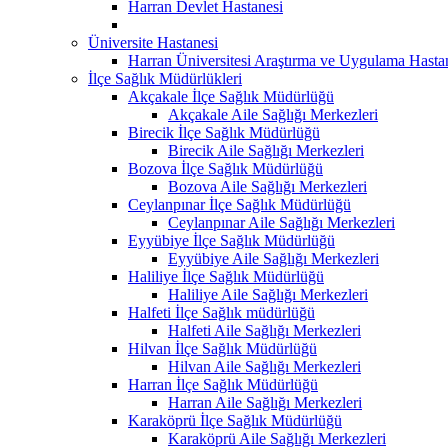
Harran Devlet Hastanesi
Üniversite Hastanesi
Harran Üniversitesi Araştırma ve Uygulama Hasta
İlçe Sağlık Müdürlükleri
Akçakale İlçe Sağlık Müdürlüğü
Akçakale Aile Sağlığı Merkezleri
Birecik İlçe Sağlık Müdürlüğü
Birecik Aile Sağlığı Merkezleri
Bozova İlçe Sağlık Müdürlüğü
Bozova Aile Sağlığı Merkezleri
Ceylanpınar İlçe Sağlık Müdürlüğü
Ceylanpınar Aile Sağlığı Merkezleri
Eyyübiye İlçe Sağlık Müdürlüğü
Eyyübiye Aile Sağlığı Merkezleri
Haliliye İlçe Sağlık Müdürlüğü
Haliliye Aile Sağlığı Merkezleri
Halfeti İlçe Sağlık müdürlüğü
Halfeti Aile Sağlığı Merkezleri
Hilvan İlçe Sağlık Müdürlüğü
Hilvan Aile Sağlığı Merkezleri
Harran İlçe Sağlık Müdürlüğü
Harran Aile Sağlığı Merkezleri
Karaköprü İlçe Sağlık Müdürlüğü
Karaköprü Aile Sağlığı Merkezleri