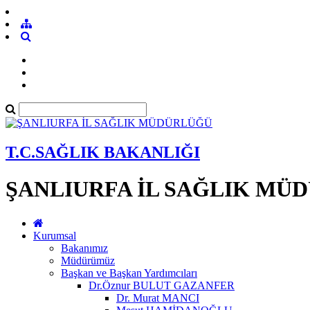
T.C.SAĞLIK BAKANLIĞI
ŞANLIURFA İL SAĞLIK MÜ
Kurumsal
Bakanımız
Müdürümüz
Başkan ve Başkan Yardımcıları
Dr.Öznur BULUT GAZANFER
Dr. Murat MANCI