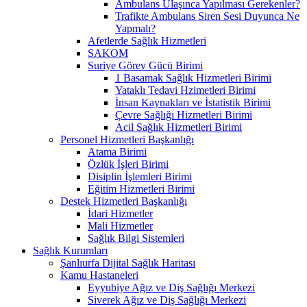
Ambulans Ulaşınca Yapılması Gerekenler?
Trafikte Ambulans Siren Sesi Duyunca Ne
Yapmalı?
Afetlerde Sağlık Hizmetleri
SAKOM
Suriye Görev Gücü Birimi
1 Basamak Sağlık Hizmetleri Birimi
Yataklı Tedavi Hzimetleri Birimi
İnsan Kaynakları ve İstatistik Birimi
Çevre Sağlığı Hizmetleri Birimi
Acil Sağlık Hizmetleri Birimi
Personel Hizmetleri Başkanlığı
Atama Birimi
Özlük İşleri Birimi
Disiplin İşlemleri Birimi
Eğitim Hizmetleri Birimi
Destek Hizmetleri Başkanlığı
İdari Hizmetler
Mali Hizmetler
Sağlık Bilgi Sistemleri
Sağlık Kurumları
Şanlıurfa Dijital Sağlık Haritası
Kamu Hastaneleri
Eyyubiye Ağız ve Diş Sağlığı Merkezi
Siverek Ağız ve Diş Sağlığı Merkezi