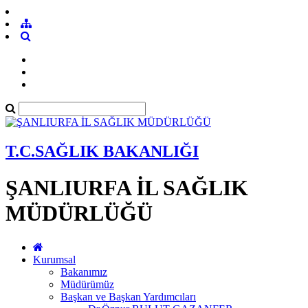
T.C.SAĞLIK BAKANLIĞI
ŞANLIURFA İL SAĞLIK
MÜDÜRLÜĞÜ
Kurumsal
Bakanımız
Müdürümüz
Başkan ve Başkan Yardımcıları