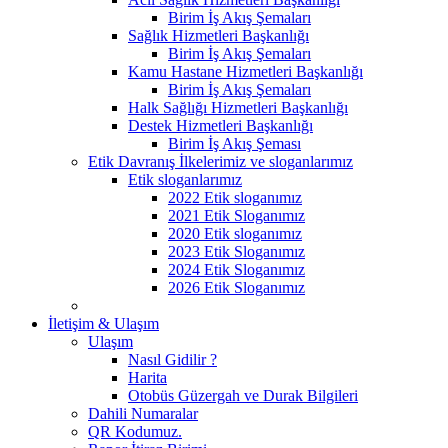
Birim İş Akış Şemaları
Sağlık Hizmetleri Başkanlığı
Birim İş Akış Şemaları
Kamu Hastane Hizmetleri Başkanlığı
Birim İş Akış Şemaları
Halk Sağlığı Hizmetleri Başkanlığı
Destek Hizmetleri Başkanlığı
Birim İş Akış Şeması
Etik Davranış İlkelerimiz ve sloganlarımız
Etik sloganlarımız
2022 Etik sloganımız
2021 Etik Sloganımız
2020 Etik sloganımız
2023 Etik Sloganımız
2024 Etik Sloganımız
2026 Etik Sloganımız
İletişim & Ulaşım
Ulaşım
Nasıl Gidilir ?
Harita
Otobüs Güzergah ve Durak Bilgileri
Dahili Numaralar
QR Kodumuz.