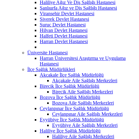
Haliliye Ağız Ve Diş Sağlığı Hastanesi
Şanlıurfa Ağız ve Diş Sağlığı Hastanesi
Viransehir Devlet Hastanesi
Siverek Devlet Hastanesi
Suruç Devlet Hastanesi
Hilvan Devlet Hastanesi
Halfeti Devlet Hastanesi
Harran Devlet Hastanesi
Üniversite Hastanesi
Harran Üniversitesi Araştırma ve Uygulama
Hastanesi
İlçe Sağlık Müdürlükleri
Akçakale İlçe Sağlık Müdürlüğü
Akçakale Aile Sağlığı Merkezleri
Birecik İlçe Sağlık Müdürlüğü
Birecik Aile Sağlığı Merkezleri
Bozova İlçe Sağlık Müdürlüğü
Bozova Aile Sağlığı Merkezleri
Ceylanpınar İlçe Sağlık Müdürlüğü
Ceylanpınar Aile Sağlığı Merkezleri
Eyyübiye İlçe Sağlık Müdürlüğü
Eyyübiye Aile Sağlığı Merkezleri
Haliliye İlçe Sağlık Müdürlüğü
Haliliye Aile Sağlığı Merkezleri