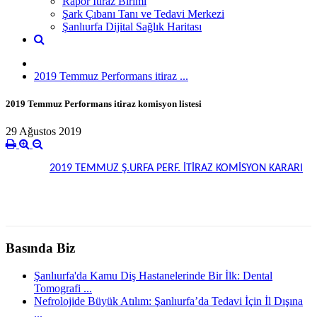
Rapor İtiraz Birimi
Şark Çıbanı Tanı ve Tedavi Merkezi
Şanlıurfa Dijital Sağlık Haritası
2019 Temmuz Performans itiraz ...
2019 Temmuz Performans itiraz komisyon listesi
29 Ağustos 2019
2019 TEMMUZ Ş.URFA PERF. İTİRAZ KOMİSYON KARARI
Basında Biz
Şanlıurfa'da Kamu Diş Hastanelerinde Bir İlk: Dental
Tomografi ...
Nefrolojide Büyük Atılım: Şanlıurfa’da Tedavi İçin İl Dışına
...