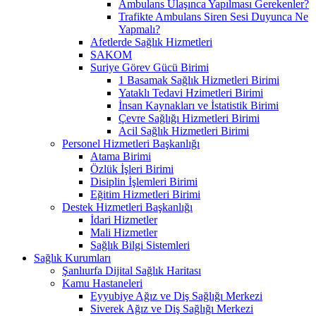
Ambulans Ulaşınca Yapılması Gerekenler?
Trafikte Ambulans Siren Sesi Duyunca Ne
Yapmalı?
Afetlerde Sağlık Hizmetleri
SAKOM
Suriye Görev Gücü Birimi
1 Basamak Sağlık Hizmetleri Birimi
Yataklı Tedavi Hzimetleri Birimi
İnsan Kaynakları ve İstatistik Birimi
Çevre Sağlığı Hizmetleri Birimi
Acil Sağlık Hizmetleri Birimi
Personel Hizmetleri Başkanlığı
Atama Birimi
Özlük İşleri Birimi
Disiplin İşlemleri Birimi
Eğitim Hizmetleri Birimi
Destek Hizmetleri Başkanlığı
İdari Hizmetler
Mali Hizmetler
Sağlık Bilgi Sistemleri
Sağlık Kurumları
Şanlıurfa Dijital Sağlık Haritası
Kamu Hastaneleri
Eyyubiye Ağız ve Diş Sağlığı Merkezi
Siverek Ağız ve Diş Sağlığı Merkezi