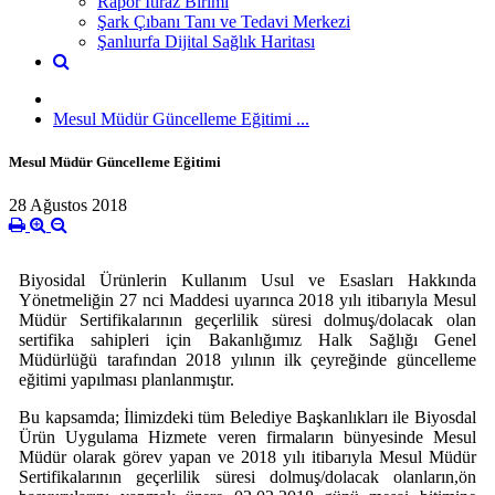
Rapor İtiraz Birimi
Şark Çıbanı Tanı ve Tedavi Merkezi
Şanlıurfa Dijital Sağlık Haritası
Mesul Müdür Güncelleme Eğitimi ...
Mesul Müdür Güncelleme Eğitimi
28 Ağustos 2018
Biyosidal Ürünlerin Kullanım Usul ve Esasları Hakkında
Yönetmeliğin 27 nci Maddesi uyarınca 2018 yılı itibarıyla Mesul
Müdür Sertifikalarının geçerlilik süresi dolmuş/dolacak olan
sertifika sahipleri için Bakanlığımız Halk Sağlığı Genel
Müdürlüğü tarafından 2018 yılının ilk çeyreğinde güncelleme
eğitimi yapılması planlanmıştır.
Bu kapsamda; İlimizdeki tüm Belediye Başkanlıkları ile Biyosdal
Ürün Uygulama Hizmete veren firmaların bünyesinde Mesul
Müdür olarak görev yapan ve 2018 yılı itibarıyla Mesul Müdür
Sertifikalarının geçerlilik süresi dolmuş/dolacak olanların,ön