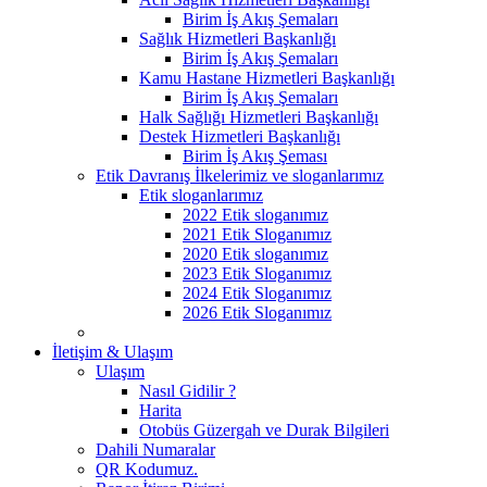
Birim İş Akış Şemaları
Sağlık Hizmetleri Başkanlığı
Birim İş Akış Şemaları
Kamu Hastane Hizmetleri Başkanlığı
Birim İş Akış Şemaları
Halk Sağlığı Hizmetleri Başkanlığı
Destek Hizmetleri Başkanlığı
Birim İş Akış Şeması
Etik Davranış İlkelerimiz ve sloganlarımız
Etik sloganlarımız
2022 Etik sloganımız
2021 Etik Sloganımız
2020 Etik sloganımız
2023 Etik Sloganımız
2024 Etik Sloganımız
2026 Etik Sloganımız
İletişim & Ulaşım
Ulaşım
Nasıl Gidilir ?
Harita
Otobüs Güzergah ve Durak Bilgileri
Dahili Numaralar
QR Kodumuz.