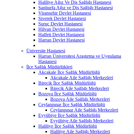
Haliliye Ağız Ve Diş Sağlığı Hastanesi
Şanlıurfa Ağız ve Diş Sağlığı Hastanesi
Viransehir Devlet Hastanesi
Siverek Devlet Hastanesi
Suruç Devlet Hastanesi
Hilvan Devlet Hastanesi
Halfeti Devlet Hastanesi
Harran Devlet Hastanesi
Üniversite Hastanesi
Harran Üniversitesi Araştırma ve Uygulama
Hastanesi
İlçe Sağlık Müdürlükleri
Akçakale İlçe Sağlık Müdürlüğü
Akçakale Aile Sağlığı Merkezleri
Birecik İlçe Sağlık Müdürlüğü
Birecik Aile Sağlığı Merkezleri
Bozova İlçe Sağlık Müdürlüğü
Bozova Aile Sağlığı Merkezleri
Ceylanpınar İlçe Sağlık Müdürlüğü
Ceylanpınar Aile Sağlığı Merkezleri
Eyyübiye İlçe Sağlık Müdürlüğü
Eyyübiye Aile Sağlığı Merkezleri
Haliliye İlçe Sağlık Müdürlüğü
Haliliye Aile Sağlığı Merkezleri