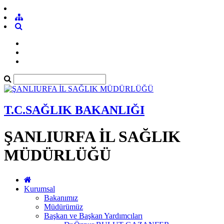
T.C.SAĞLIK BAKANLIĞI
ŞANLIURFA İL SAĞLIK
MÜDÜRLÜĞÜ
Kurumsal
Bakanımız
Müdürümüz
Başkan ve Başkan Yardımcıları