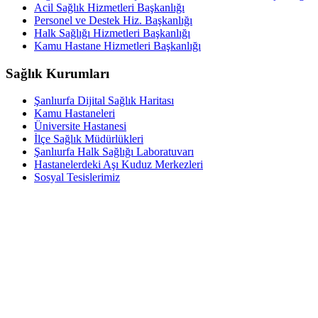
Acil Sağlık Hizmetleri Başkanlığı
Personel ve Destek Hiz. Başkanlığı
Halk Sağlığı Hizmetleri Başkanlığı
Kamu Hastane Hizmetleri Başkanlığı
Sağlık Kurumları
Şanlıurfa Dijital Sağlık Haritası
Kamu Hastaneleri
Üniversite Hastanesi
İlçe Sağlık Müdürlükleri
Şanlıurfa Halk Sağlığı Laboratuvarı
Hastanelerdeki Aşı Kuduz Merkezleri
Sosyal Tesislerimiz