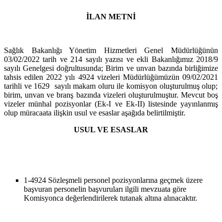
İLAN METNİ
Sağlık Bakanlığı Yönetim Hizmetleri Genel Müdürlüğünün
03/02/2022 tarih ve 214 sayılı yazısı ve ekli Bakanlığımız 2018/9
sayılı Genelgesi doğrultusunda; Birim ve unvan bazında birliğimize
tahsis edilen 2022 yılı 4924 vizeleri Müdürlüğümüzün 09/02/2021
tarihli ve 1629
sayılı makam oluru ile komisyon oluşturulmuş olup;
birim, unvan ve branş bazında vizeleri oluşturulmuştur. Mevcut boş
vizeler münhal pozisyonlar (Ek-I ve Ek-II) listesinde yayınlanmış
olup müracaata ilişkin usul ve esaslar aşağıda belirtilmiştir.
USUL VE ESASLAR
1-
4924 Sözleşmeli personel pozisyonlarına geçmek üzere
başvuran personelin başvuruları ilgili mevzuata göre
Komisyonca değerlendirilerek tutanak altına alınacaktır.