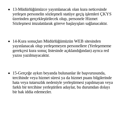
13-
Müdürlüğümüzce yayımlanacak olan kura neticesinde
yerleşen personelin sözleşmeli statüye geçiş işlemleri ÇKYS
üzerinden gerçekleştirilecek olup, personele Hizmet
Sözleşmesi imzalatılarak göreve başlayışları sağlanacaktır.
14-
Kura sonuçları Müdürlüğümüzün WEB sitesinden
yayınlanacak olup yerleşemeyen personellere (Yerleşememe
gerekçesi kura sonuç listesinde açıklandığından) ayrıca red
yazısı yazılmayacaktır.
15-
Gerçeğe aykırı beyanda bulunanlar ile başvurusunda,
tercihinde veya hizmet süresi ya da hizmet puanı bilgilerinde
hata veya tutarsızlık nedeniyle yerleştirmesi yapılmayan veya
farklı bir tercihine yerleştirilen adaylar, bu durumdan dolayı
bir hak iddia edemezler.