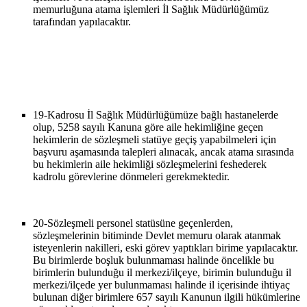
memurluğuna atama işlemleri İl Sağlık Müdürlüğümüz
tarafından yapılacaktır.
19-
Kadrosu İl Sağlık Müdürlüğümüze bağlı hastanelerde
olup, 5258 sayılı Kanuna göre aile hekimliğine geçen
hekimlerin de sözleşmeli statüye geçiş yapabilmeleri için
başvuru aşamasında talepleri alınacak, ancak atama sırasında
bu hekimlerin aile hekimliği sözleşmelerini feshederek
kadrolu görevlerine dönmeleri gerekmektedir.
20-
Sözleşmeli personel statüsüne geçenlerden,
sözleşmelerinin bitiminde Devlet memuru olarak atanmak
isteyenlerin nakilleri, eski görev yaptıkları birime yapılacaktır.
Bu birimlerde boşluk bulunmaması halinde öncelikle bu
birimlerin bulunduğu il merkezi/ilçeye, birimin bulunduğu il
merkezi/ilçede yer bulunmaması halinde il içerisinde ihtiyaç
bulunan diğer birimlere 657 sayılı Kanunun ilgili hükümlerine