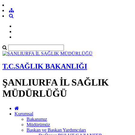
T.C.SAĞLIK BAKANLIĞI
ŞANLIURFA İL SAĞLIK
MÜDÜRLÜĞÜ
Kurumsal
Bakanımız
Müdürümüz
Başkan ve Başkan Yardımcıları