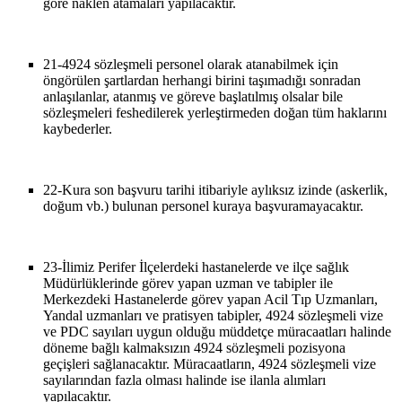
göre naklen atamaları yapılacaktır.
21-
4924 sözleşmeli personel olarak atanabilmek için
öngörülen şartlardan herhangi birini taşımadığı sonradan
anlaşılanlar, atanmış ve göreve başlatılmış olsalar bile
sözleşmeleri feshedilerek yerleştirmeden doğan tüm haklarını
kaybederler.
22-
Kura son başvuru tarihi itibariyle aylıksız izinde (askerlik,
doğum vb.) bulunan personel kuraya başvuramayacaktır.
23-
İlimiz Perifer İlçelerdeki hastanelerde ve ilçe sağlık
Müdürlüklerinde görev yapan uzman ve tabipler ile
Merkezdeki Hastanelerde görev yapan Acil Tıp Uzmanları,
Yandal uzmanları ve pratisyen tabipler, 4924 sözleşmeli vize
ve PDC sayıları uygun olduğu müddetçe müracaatları halinde
döneme bağlı kalmaksızın 4924 sözleşmeli pozisyona
geçişleri sağlanacaktır. Müracaatların, 4924 sözleşmeli vize
sayılarından fazla olması halinde ise ilanla alımları
yapılacaktır.