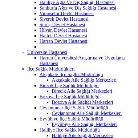
Haliliye Ağız Ve Diş Sağlığı Hastanesi
Şanlıurfa Ağız ve Diş Sağlığı Hastanesi
Viransehir Devlet Hastanesi
Siverek Devlet Hastanesi
Suruç Devlet Hastanesi
Hilvan Devlet Hastanesi
Halfeti Devlet Hastanesi
Harran Devlet Hastanesi
Üniversite Hastanesi
Harran Üniversitesi Araştırma ve Uygulama
Hastanesi
İlçe Sağlık Müdürlükleri
Akçakale İlçe Sağlık Müdürlüğü
Akçakale Aile Sağlığı Merkezleri
Birecik İlçe Sağlık Müdürlüğü
Birecik Aile Sağlığı Merkezleri
Bozova İlçe Sağlık Müdürlüğü
Bozova Aile Sağlığı Merkezleri
Ceylanpınar İlçe Sağlık Müdürlüğü
Ceylanpınar Aile Sağlığı Merkezleri
Eyyübiye İlçe Sağlık Müdürlüğü
Eyyübiye Aile Sağlığı Merkezleri
Haliliye İlçe Sağlık Müdürlüğü
Haliliye Aile Sağlığı Merkezleri