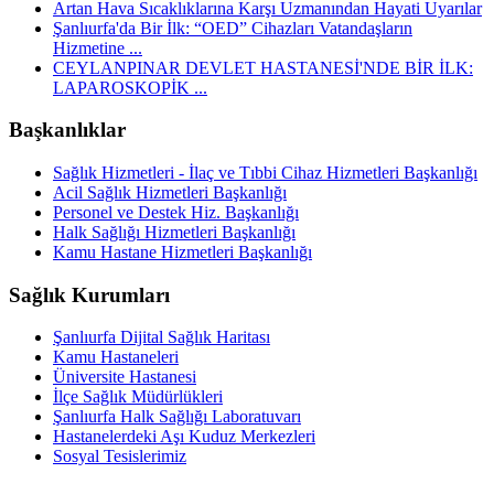
Artan Hava Sıcaklıklarına Karşı Uzmanından Hayati Uyarılar
Şanlıurfa'da Bir İlk: “OED” Cihazları Vatandaşların
Hizmetine ...
CEYLANPINAR DEVLET HASTANESİ'NDE BİR İLK:
LAPAROSKOPİK ...
Başkanlıklar
Sağlık Hizmetleri - İlaç ve Tıbbi Cihaz Hizmetleri Başkanlığı
Acil Sağlık Hizmetleri Başkanlığı
Personel ve Destek Hiz. Başkanlığı
Halk Sağlığı Hizmetleri Başkanlığı
Kamu Hastane Hizmetleri Başkanlığı
Sağlık Kurumları
Şanlıurfa Dijital Sağlık Haritası
Kamu Hastaneleri
Üniversite Hastanesi
İlçe Sağlık Müdürlükleri
Şanlıurfa Halk Sağlığı Laboratuvarı
Hastanelerdeki Aşı Kuduz Merkezleri
Sosyal Tesislerimiz