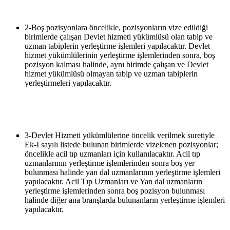
2-
Boş pozisyonlara öncelikle, pozisyonların vize edildiği
birimlerde çalışan Devlet hizmeti yükümlüsü olan tabip ve
uzman tabiplerin yerleştirme işlemleri yapılacaktır. Devlet
hizmet yükümlülerinin yerleştirme işlemlerinden sonra, boş
pozisyon kalması halinde, aynı birimde çalışan ve Devlet
hizmet yükümlüsü olmayan tabip ve uzman tabiplerin
yerleştirmeleri yapılacaktır.
3-
Devlet Hizmeti yükümlülerine öncelik verilmek suretiyle
Ek-I sayılı listede bulunan birimlerde vizelenen pozisyonlar;
öncelikle acil tıp uzmanları için kullanılacaktır. Acil tıp
uzmanlarının yerleştirme işlemlerinden sonra boş yer
bulunması halinde yan dal uzmanlarının yerleştirme işlemleri
yapılacaktır. Acil Tıp Uzmanları ve Yan dal uzmanların
yerleştirme işlemlerinden sonra boş pozisyon bulunması
halinde diğer ana branşlarda bulunanların yerleştirme işlemleri
yapılacaktır.