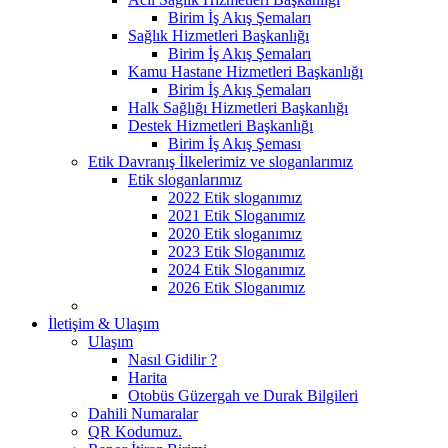
Birim İş Akış Şemaları
Sağlık Hizmetleri Başkanlığı
Birim İş Akış Şemaları
Kamu Hastane Hizmetleri Başkanlığı
Birim İş Akış Şemaları
Halk Sağlığı Hizmetleri Başkanlığı
Destek Hizmetleri Başkanlığı
Birim İş Akış Şeması
Etik Davranış İlkelerimiz ve sloganlarımız
Etik sloganlarımız
2022 Etik sloganımız
2021 Etik Sloganımız
2020 Etik sloganımız
2023 Etik Sloganımız
2024 Etik Sloganımız
2026 Etik Sloganımız
İletişim & Ulaşım
Ulaşım
Nasıl Gidilir ?
Harita
Otobüs Güzergah ve Durak Bilgileri
Dahili Numaralar
QR Kodumuz.