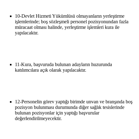
10-
Devlet Hizmeti Yükümlüsü olmayanların yerleştirme
işlemlerinde; boş sözleşmeli personel pozisyonundan fazla
müracaat olması halinde, yerleştirme işlemleri kura ile
yapılacaktır.
11-
Kura, başvuruda bulunan adayların huzurunda
katılımcılara açık olarak yapılacaktır.
12-
Personelin görev yaptığı birimde unvan ve branşında boş
pozisyon bulunması durumunda diğer sağlık tesislerinde
bulunan pozisyonlar için yaptığı başvurular
değerlendirilmeyecektir.