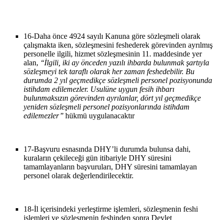
16-
Daha önce 4924 sayılı Kanuna göre sözleşmeli olarak
çalışmakta iken, sözleşmesini feshederek görevinden ayrılmış
personelle ilgili, hizmet sözleşmesinin 11. maddesinde yer
alan,
‘‘İlgili, iki ay önceden yazılı ihbarda bulunmak şartıyla
sözleşmeyi tek taraflı olarak her zaman feshedebilir. Bu
durumda 2 yıl geçmedikçe sözleşmeli personel pozisyonunda
istihdam edilemezler. Usulüne uygun fesih ihbarı
bulunmaksızın görevinden ayrılanlar, dört yıl geçmedikçe
yeniden sözleşmeli personel pozisyonlarında istihdam
edilemezler’’
hükmü uygulanacaktır
17-
Başvuru esnasında DHY’li durumda bulunsa dahi,
kuraların çekileceği gün itibariyle DHY süresini
tamamlayanların başvuruları, DHY süresini tamamlayan
personel olarak değerlendirilecektir.
18-
İl içerisindeki yerleştirme işlemleri, sözleşmenin feshi
işlemleri ve sözleşmenin feshinden sonra Devlet