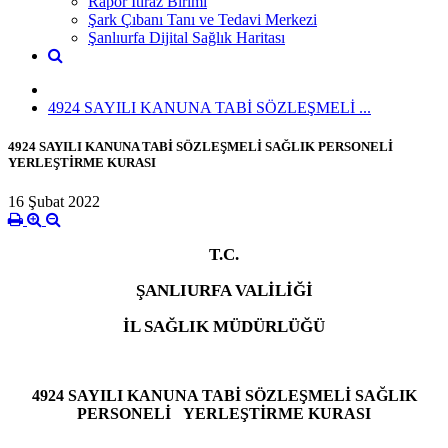
Rapor İtiraz Birimi
Şark Çıbanı Tanı ve Tedavi Merkezi
Şanlıurfa Dijital Sağlık Haritası
4924 SAYILI KANUNA TABİ SÖZLEŞMELİ ...
4924 SAYILI KANUNA TABİ SÖZLEŞMELİ SAĞLIK PERSONELİ
YERLEŞTİRME KURASI
16 Şubat 2022
T.C.
ŞANLIURFA VALİLİĞİ
İL SAĞLIK MÜDÜRLÜĞÜ
4924 SAYILI KANUNA TABİ SÖZLEŞMELİ SAĞLIK
PERSONELİ YERLEŞTİRME KURASI