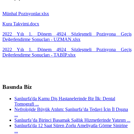
Münhal Pozisyonlar.xlsx
Kura Takvimi.docx
2022 Yılı 1. Dönem 4924 Sözleşmeli Pozisyona Geçiş
Değerlendirme Sonuçları - UZMAN.xlsx
2022 Yılı 1. Dönem 4924 Sözleşmeli Pozisyona Geçiş
Değerlendirme Sonuçları - TABİP.xlsx
Basında Biz
Şanlıurfa'da Kamu Diş Hastanelerinde Bir İlk: Dental
Tomografi ...
Nefrolojide Büyük Atılım: Şanlıurfa’da Tedavi İçin İl Dışına
...
Şanlıurfa’da Birinci Basamak Sağlık Hizmetlerinde Yatırım ...
Şanlıurfa'da 12 Saat Süren Zorlu Ameliyatla Görme Sinirine
...