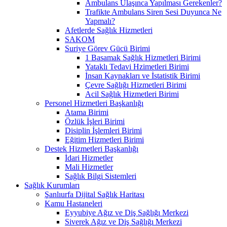
Ambulans Ulaşınca Yapılması Gerekenler?
Trafikte Ambulans Siren Sesi Duyunca Ne
Yapmalı?
Afetlerde Sağlık Hizmetleri
SAKOM
Suriye Görev Gücü Birimi
1 Basamak Sağlık Hizmetleri Birimi
Yataklı Tedavi Hzimetleri Birimi
İnsan Kaynakları ve İstatistik Birimi
Çevre Sağlığı Hizmetleri Birimi
Acil Sağlık Hizmetleri Birimi
Personel Hizmetleri Başkanlığı
Atama Birimi
Özlük İşleri Birimi
Disiplin İşlemleri Birimi
Eğitim Hizmetleri Birimi
Destek Hizmetleri Başkanlığı
İdari Hizmetler
Mali Hizmetler
Sağlık Bilgi Sistemleri
Sağlık Kurumları
Şanlıurfa Dijital Sağlık Haritası
Kamu Hastaneleri
Eyyubiye Ağız ve Diş Sağlığı Merkezi
Siverek Ağız ve Diş Sağlığı Merkezi