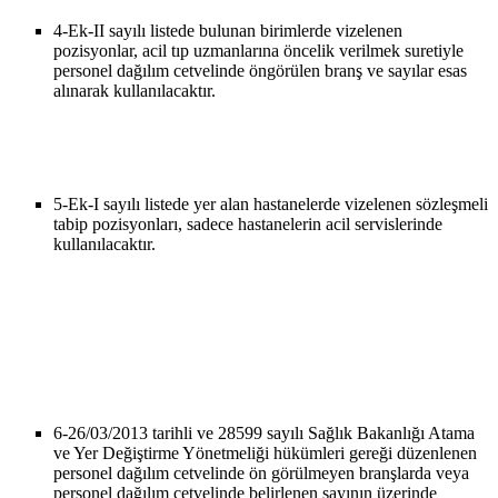
4-
Ek-II sayılı listede bulunan birimlerde vizelenen
pozisyonlar, acil tıp uzmanlarına öncelik verilmek suretiyle
personel dağılım cetvelinde öngörülen branş ve sayılar esas
alınarak kullanılacaktır.
5-
Ek-I sayılı listede yer alan hastanelerde vizelenen sözleşmeli
tabip pozisyonları, sadece hastanelerin acil servislerinde
kullanılacaktır.
6-
26/03/2013 tarihli ve 28599 sayılı Sağlık Bakanlığı Atama
ve Yer Değiştirme Yönetmeliği hükümleri gereği düzenlenen
personel dağılım cetvelinde ön görülmeyen branşlarda veya
personel dağılım cetvelinde belirlenen sayının üzerinde