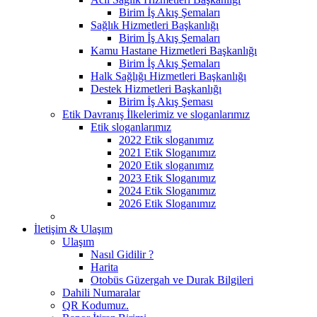
Birim İş Akış Şemaları
Sağlık Hizmetleri Başkanlığı
Birim İş Akış Şemaları
Kamu Hastane Hizmetleri Başkanlığı
Birim İş Akış Şemaları
Halk Sağlığı Hizmetleri Başkanlığı
Destek Hizmetleri Başkanlığı
Birim İş Akış Şeması
Etik Davranış İlkelerimiz ve sloganlarımız
Etik sloganlarımız
2022 Etik sloganımız
2021 Etik Sloganımız
2020 Etik sloganımız
2023 Etik Sloganımız
2024 Etik Sloganımız
2026 Etik Sloganımız
İletişim & Ulaşım
Ulaşım
Nasıl Gidilir ?
Harita
Otobüs Güzergah ve Durak Bilgileri
Dahili Numaralar
QR Kodumuz.