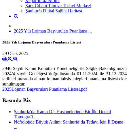
Rapor İtiraz Birimi
Şark Çıbanı Tanı ve Tedavi Merkezi
Şanlıurfa Dijital Sağlık Haritası
2025 Yılı Lojman Başvuruları Puanlama ...
2025 Yılı Lojman Başvuruları Puanlama Listesi
29 Ocak 2025
2946 Sayılı Kamu Konutları Yönetmeliği ile Sağlık Bakanlığımızın
2024/4 sayılı Genelgesi doğrultusunda 01.11.2024 ile 31.12.2024
tarihleri arasında alınan lojman tahsis talepleri puanlama listesi ekte
sunulmuştur.
2025Lojman Başvuruları Puanlama Listesi.pdf
Basında Biz
Şanlıurfa'da Kamu Diş Hastanelerinde Bir İlk: Dental
Tomografi ...
Nefrolojide Büyük Atılım: Şanlıurfa’da Tedavi İçin İl Dışına
...