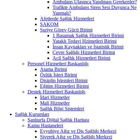
Ambulans Ulaşınca Yapılması Gerekenler?
Trafikte Ambulans Siren Sesi Duyunca Ne
Yapmalı?
Afetlerde Sağlık Hizmetleri
SAKOM
Suriye Görev Gücü Birimi
1 Basamak Sağlık Hizmetleri Birimi
Yataklı Tedavi Hzimetleri Birimi
İnsan Kaynakları ve İstatistik Birimi
Çevre Sağlığı Hizmetleri Birimi
Acil Sağlık Hizmetleri Birimi
Personel Hizmetleri Başkanlığı
Atama Birimi
Özlük İşleri Birimi
Disiplin İşlemleri Birimi
Eğitim Hizmetleri Birimi
Destek Hizmetleri Başkanlığı
İdari Hizmetler
Mali Hizmetler
Sağlık Bilgi Sistemleri
Sağlık Kurumları
Şanlıurfa Dijital Sağlık Haritası
Kamu Hastaneleri
Eyyubiye Ağız ve Diş Sağlığı Merkezi
Siverek Ağız ve Diş Sağlığı Merkezi