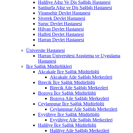
Haliliye Ağız Ve Diş Sağlığı Hastanesi
Şanlıurfa Ağız ve Diş Sağlığı Hastanesi
Viransehir Devlet Hastanesi
Siverek Devlet Hastanesi
Suruç Devlet Hastanesi
Hilvan Devlet Hastanesi
Halfeti Devlet Hastanesi
Harran Devlet Hastanesi
Üniversite Hastanesi
Harran Üniversitesi Araştırma ve Uygulama
Hastanesi
İlçe Sağlık Müdürlükleri
Akçakale İlçe Sağlık Müdürlüğü
Akçakale Aile Sağlığı Merkezleri
Birecik İlçe Sağlık Müdürlüğü
Birecik Aile Sağlığı Merkezleri
Bozova İlçe Sağlık Müdürlüğü
Bozova Aile Sağlığı Merkezleri
Ceylanpınar İlçe Sağlık Müdürlüğü
Ceylanpınar Aile Sağlığı Merkezleri
Eyyübiye İlçe Sağlık Müdürlüğü
Eyyübiye Aile Sağlığı Merkezleri
Haliliye İlçe Sağlık Müdürlüğü
Haliliye Aile Sağlığı Merkezleri