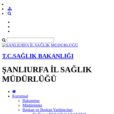
T.C.SAĞLIK BAKANLIĞI
ŞANLIURFA İL SAĞLIK
MÜDÜRLÜĞÜ
Kurumsal
Bakanımız
Müdürümüz
Başkan ve Başkan Yardımcıları