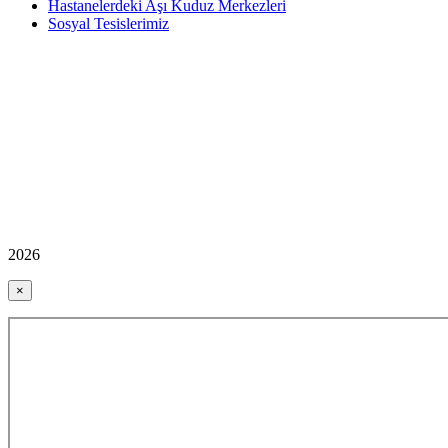
Hastanelerdeki Aşı Kuduz Merkezleri
Sosyal Tesislerimiz
2026
×