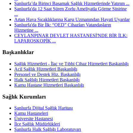
Şanlıurfa’da Birinci Basamak Sağlık Hizmetlerinde Yatırım ...
Şanlıurfa'da 12 Saat Süren Zorlu Ameliyatla Görme Sinirine
...
Artan Hava Sıcaklıklarına Karşı Uzmanından Hayati Uyarılar
Şanlıurfa'da Bir İlk: “OED” Cihazları Vatandaşların
Hizmetine ...
CEYLANPINAR DEVLET HASTANESİ'NDE BİR İLK:
LAPAROSKOPİK ...
Başkanlıklar
Sağlık Hizmetleri - İlaç ve Tıbbi Cihaz Hizmetleri Başkanlığı
Acil Sağlık Hizmetleri Başkanlığı
Personel ve Destek Hiz. Başkanlığı
Halk Sağlığı Hizmetleri Başkanlığı
Kamu Hastane Hizmetleri Başkanlığı
Sağlık Kurumları
Şanlıurfa Dijital Sağlık Haritası
Kamu Hastaneleri
Üniversite Hastanesi
İlçe Sağlık Müdürlükleri
Şanlıurfa Halk Sağlığı Laboratuvarı