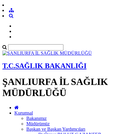
T.C.SAĞLIK BAKANLIĞI
ŞANLIURFA İL SAĞLIK
MÜDÜRLÜĞÜ
Kurumsal
Bakanımız
Müdürümüz
Başkan ve Başkan Yardımcıları