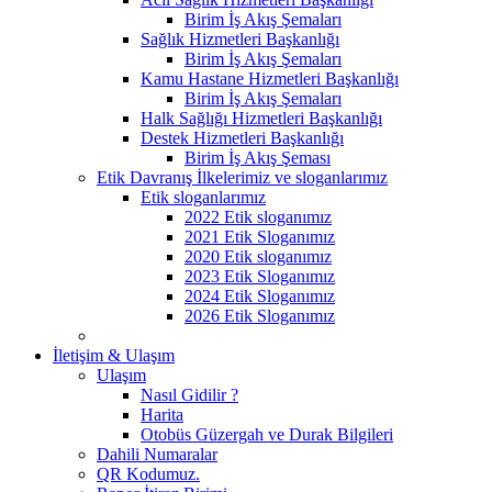
Birim İş Akış Şemaları
Sağlık Hizmetleri Başkanlığı
Birim İş Akış Şemaları
Kamu Hastane Hizmetleri Başkanlığı
Birim İş Akış Şemaları
Halk Sağlığı Hizmetleri Başkanlığı
Destek Hizmetleri Başkanlığı
Birim İş Akış Şeması
Etik Davranış İlkelerimiz ve sloganlarımız
Etik sloganlarımız
2022 Etik sloganımız
2021 Etik Sloganımız
2020 Etik sloganımız
2023 Etik Sloganımız
2024 Etik Sloganımız
2026 Etik Sloganımız
İletişim & Ulaşım
Ulaşım
Nasıl Gidilir ?
Harita
Otobüs Güzergah ve Durak Bilgileri
Dahili Numaralar
QR Kodumuz.