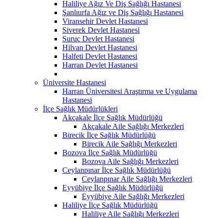
Haliliye Ağız Ve Diş Sağlığı Hastanesi
Şanlıurfa Ağız ve Diş Sağlığı Hastanesi
Viransehir Devlet Hastanesi
Siverek Devlet Hastanesi
Suruç Devlet Hastanesi
Hilvan Devlet Hastanesi
Halfeti Devlet Hastanesi
Harran Devlet Hastanesi
Üniversite Hastanesi
Harran Üniversitesi Araştırma ve Uygulama
Hastanesi
İlçe Sağlık Müdürlükleri
Akçakale İlçe Sağlık Müdürlüğü
Akçakale Aile Sağlığı Merkezleri
Birecik İlçe Sağlık Müdürlüğü
Birecik Aile Sağlığı Merkezleri
Bozova İlçe Sağlık Müdürlüğü
Bozova Aile Sağlığı Merkezleri
Ceylanpınar İlçe Sağlık Müdürlüğü
Ceylanpınar Aile Sağlığı Merkezleri
Eyyübiye İlçe Sağlık Müdürlüğü
Eyyübiye Aile Sağlığı Merkezleri
Haliliye İlçe Sağlık Müdürlüğü
Haliliye Aile Sağlığı Merkezleri