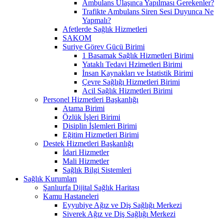
Ambulans Ulaşınca Yapılması Gerekenler?
Trafikte Ambulans Siren Sesi Duyunca Ne
Yapmalı?
Afetlerde Sağlık Hizmetleri
SAKOM
Suriye Görev Gücü Birimi
1 Basamak Sağlık Hizmetleri Birimi
Yataklı Tedavi Hzimetleri Birimi
İnsan Kaynakları ve İstatistik Birimi
Çevre Sağlığı Hizmetleri Birimi
Acil Sağlık Hizmetleri Birimi
Personel Hizmetleri Başkanlığı
Atama Birimi
Özlük İşleri Birimi
Disiplin İşlemleri Birimi
Eğitim Hizmetleri Birimi
Destek Hizmetleri Başkanlığı
İdari Hizmetler
Mali Hizmetler
Sağlık Bilgi Sistemleri
Sağlık Kurumları
Şanlıurfa Dijital Sağlık Haritası
Kamu Hastaneleri
Eyyubiye Ağız ve Diş Sağlığı Merkezi
Siverek Ağız ve Diş Sağlığı Merkezi