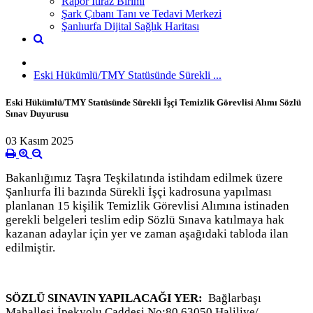
Rapor İtiraz Birimi
Şark Çıbanı Tanı ve Tedavi Merkezi
Şanlıurfa Dijital Sağlık Haritası
Eski Hükümlü/TMY Statüsünde Sürekli ...
Eski Hükümlü/TMY Statüsünde Sürekli İşçi Temizlik Görevlisi Alımı Sözlü
Sınav Duyurusu
03 Kasım 2025
Bakanlığımız Taşra Teşkilatında istihdam edilmek üzere
Şanlıurfa İli bazında Sürekli İşçi kadrosuna yapılması
planlanan 15 kişilik Temizlik Görevlisi Alımına istinaden
gerekli belgeleri teslim edip Sözlü Sınava katılmaya hak
kazanan adaylar için yer ve zaman aşağıdaki tabloda ilan
edilmiştir.
SÖZLÜ SINAVIN YAPILACAĞI YER:
Bağlarbaşı
Mahallesi İpekyolu Caddesi No:80 63050 Haliliye/