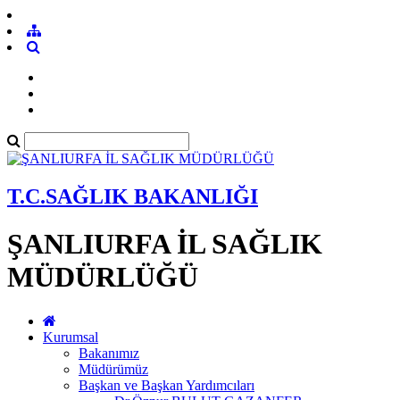
T.C.SAĞLIK BAKANLIĞI
ŞANLIURFA İL SAĞLIK
MÜDÜRLÜĞÜ
Kurumsal
Bakanımız
Müdürümüz
Başkan ve Başkan Yardımcıları