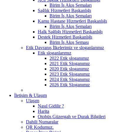
Birim İş Akış Şemaları
Sağlık Hizmetleri Başkanlığı
Birim İş Akış Şemaları
Kamu Hastane Hizmetleri Başkanlığı
Birim İş Akış Şemaları
Halk Sağlığı Hizmetleri Başkanlığı
Destek Hizmetleri Başkanlığı
Birim İş Akış Şeması
Etik Davranış İlkelerimiz ve sloganlarımız
Etik sloganlarımız
2022 Etik sloganımız
2021 Etik Sloganımız
2020 Etik sloganımız
2023 Etik Sloganımız
2024 Etik Sloganımız
2026 Etik Sloganımız
İletişim & Ulaşım
Ulaşım
Nasıl Gidilir ?
Harita
Otobüs Güzergah ve Durak Bilgileri
Dahili Numaralar
QR Kodumuz.