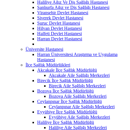
Haliliye Ağız Ve Diş Sağlığı Hastanesi
Şanlıurfa Ağız ve Diş Sağlığı Hastanesi
Viransehir Devlet Hastanesi
Siverek Devlet Hastanesi
Suruç Devlet Hastanesi
Hilvan Devlet Hastanesi
Halfeti Devlet Hastanesi
Harran Devlet Hastanesi
Üniversite Hastanesi
Harran Üniversitesi Araştırma ve Uygulama
Hastanesi
İlçe Sağlık Müdürlükleri
Akçakale İlçe Sağlık Müdürlüğü
Akçakale Aile Sağlığı Merkezleri
Birecik İlçe Sağlık Müdürlüğü
Birecik Aile Sağlığı Merkezleri
Bozova İlçe Sağlık Müdürlüğü
Bozova Aile Sağlığı Merkezleri
Ceylanpınar İlçe Sağlık Müdürlüğü
Ceylanpınar Aile Sağlığı Merkezleri
Eyyübiye İlçe Sağlık Müdürlüğü
Eyyübiye Aile Sağlığı Merkezleri
Haliliye İlçe Sağlık Müdürlüğü
Haliliye Aile Sağlığı Merkezleri