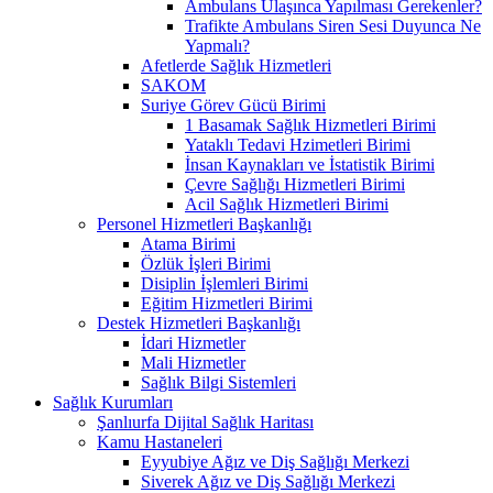
Ambulans Ulaşınca Yapılması Gerekenler?
Trafikte Ambulans Siren Sesi Duyunca Ne
Yapmalı?
Afetlerde Sağlık Hizmetleri
SAKOM
Suriye Görev Gücü Birimi
1 Basamak Sağlık Hizmetleri Birimi
Yataklı Tedavi Hzimetleri Birimi
İnsan Kaynakları ve İstatistik Birimi
Çevre Sağlığı Hizmetleri Birimi
Acil Sağlık Hizmetleri Birimi
Personel Hizmetleri Başkanlığı
Atama Birimi
Özlük İşleri Birimi
Disiplin İşlemleri Birimi
Eğitim Hizmetleri Birimi
Destek Hizmetleri Başkanlığı
İdari Hizmetler
Mali Hizmetler
Sağlık Bilgi Sistemleri
Sağlık Kurumları
Şanlıurfa Dijital Sağlık Haritası
Kamu Hastaneleri
Eyyubiye Ağız ve Diş Sağlığı Merkezi
Siverek Ağız ve Diş Sağlığı Merkezi