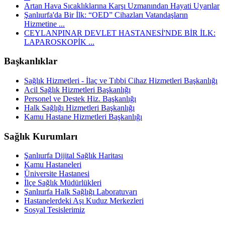
Artan Hava Sıcaklıklarına Karşı Uzmanından Hayati Uyarılar
Şanlıurfa'da Bir İlk: “OED” Cihazları Vatandaşların
Hizmetine ...
CEYLANPINAR DEVLET HASTANESİ'NDE BİR İLK:
LAPAROSKOPİK ...
Başkanlıklar
Sağlık Hizmetleri - İlaç ve Tıbbi Cihaz Hizmetleri Başkanlığı
Acil Sağlık Hizmetleri Başkanlığı
Personel ve Destek Hiz. Başkanlığı
Halk Sağlığı Hizmetleri Başkanlığı
Kamu Hastane Hizmetleri Başkanlığı
Sağlık Kurumları
Şanlıurfa Dijital Sağlık Haritası
Kamu Hastaneleri
Üniversite Hastanesi
İlçe Sağlık Müdürlükleri
Şanlıurfa Halk Sağlığı Laboratuvarı
Hastanelerdeki Aşı Kuduz Merkezleri
Sosyal Tesislerimiz