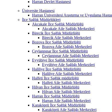
Harran Devlet Hastanesi
Üniversite Hastanesi
Harran Üniversitesi Araştırma ve Uygulama Hasta
İlçe Sağlık Müdürlükleri
Akçakale İlçe Sağlık Müdürlüğü
Akçakale Aile Sağlığı Merkezleri
Birecik İlçe Sağlık Müdürlüğü
Birecik Aile Sağlığı Merkezleri
Bozova İlçe Sağlık Müdürlüğü
Bozova Aile Sağlığı Merkezleri
Ceylanpınar İlçe Sağlık Müdürlüğü
Ceylanpınar Aile Sağlığı Merkezleri
Eyyübiye İlçe Sağlık Müdürlüğü
Eyyübiye Aile Sağlığı Merkezleri
Haliliye İlçe Sağlık Müdürlüğü
Haliliye Aile Sağlığı Merkezleri
Halfeti İlçe Sağlık müdürlüğü
Halfeti Aile Sağlığı Merkezleri
Hilvan İlçe Sağlık Müdürlüğü
Hilvan Aile Sağlığı Merkezleri
Harran İlçe Sağlık Müdürlüğü
Harran Aile Sağlığı Merkezleri
Karaköprü İlçe Sağlık Müdürlüğü
Karaköprü Aile Sağlığı Merkezleri