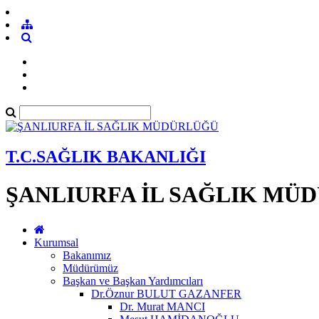
T.C.SAĞLIK BAKANLIĞI
ŞANLIURFA İL SAĞLIK MÜ
Kurumsal
Bakanımız
Müdürümüz
Başkan ve Başkan Yardımcıları
Dr.Öznur BULUT GAZANFER
Dr. Murat MANCI