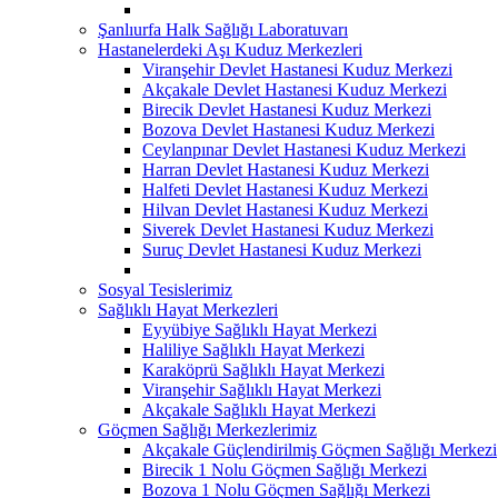
Şanlıurfa Halk Sağlığı Laboratuvarı
Hastanelerdeki Aşı Kuduz Merkezleri
Viranşehir Devlet Hastanesi Kuduz Merkezi
Akçakale Devlet Hastanesi Kuduz Merkezi
Birecik Devlet Hastanesi Kuduz Merkezi
Bozova Devlet Hastanesi Kuduz Merkezi
Ceylanpınar Devlet Hastanesi Kuduz Merkezi
Harran Devlet Hastanesi Kuduz Merkezi
Halfeti Devlet Hastanesi Kuduz Merkezi
Hilvan Devlet Hastanesi Kuduz Merkezi
Siverek Devlet Hastanesi Kuduz Merkezi
Suruç Devlet Hastanesi Kuduz Merkezi
Sosyal Tesislerimiz
Sağlıklı Hayat Merkezleri
Eyyübiye Sağlıklı Hayat Merkezi
Haliliye Sağlıklı Hayat Merkezi
Karaköprü Sağlıklı Hayat Merkezi
Viranşehir Sağlıklı Hayat Merkezi
Akçakale Sağlıklı Hayat Merkezi
Göçmen Sağlığı Merkezlerimiz
Akçakale Güçlendirilmiş Göçmen Sağlığı Merkezi
Birecik 1 Nolu Göçmen Sağlığı Merkezi
Bozova 1 Nolu Göçmen Sağlığı Merkezi