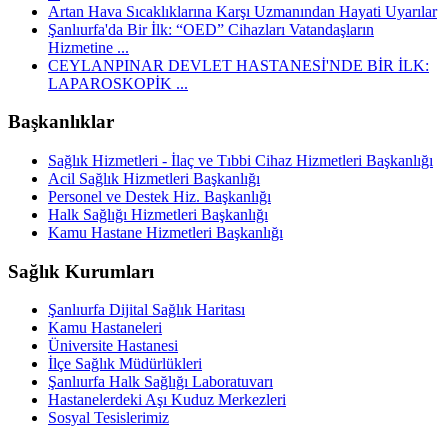
Artan Hava Sıcaklıklarına Karşı Uzmanından Hayati Uyarılar
Şanlıurfa'da Bir İlk: “OED” Cihazları Vatandaşların
Hizmetine ...
CEYLANPINAR DEVLET HASTANESİ'NDE BİR İLK:
LAPAROSKOPİK ...
Başkanlıklar
Sağlık Hizmetleri - İlaç ve Tıbbi Cihaz Hizmetleri Başkanlığı
Acil Sağlık Hizmetleri Başkanlığı
Personel ve Destek Hiz. Başkanlığı
Halk Sağlığı Hizmetleri Başkanlığı
Kamu Hastane Hizmetleri Başkanlığı
Sağlık Kurumları
Şanlıurfa Dijital Sağlık Haritası
Kamu Hastaneleri
Üniversite Hastanesi
İlçe Sağlık Müdürlükleri
Şanlıurfa Halk Sağlığı Laboratuvarı
Hastanelerdeki Aşı Kuduz Merkezleri
Sosyal Tesislerimiz