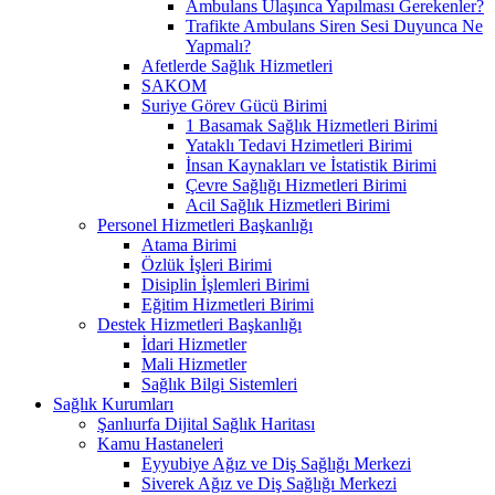
Ambulans Ulaşınca Yapılması Gerekenler?
Trafikte Ambulans Siren Sesi Duyunca Ne
Yapmalı?
Afetlerde Sağlık Hizmetleri
SAKOM
Suriye Görev Gücü Birimi
1 Basamak Sağlık Hizmetleri Birimi
Yataklı Tedavi Hzimetleri Birimi
İnsan Kaynakları ve İstatistik Birimi
Çevre Sağlığı Hizmetleri Birimi
Acil Sağlık Hizmetleri Birimi
Personel Hizmetleri Başkanlığı
Atama Birimi
Özlük İşleri Birimi
Disiplin İşlemleri Birimi
Eğitim Hizmetleri Birimi
Destek Hizmetleri Başkanlığı
İdari Hizmetler
Mali Hizmetler
Sağlık Bilgi Sistemleri
Sağlık Kurumları
Şanlıurfa Dijital Sağlık Haritası
Kamu Hastaneleri
Eyyubiye Ağız ve Diş Sağlığı Merkezi
Siverek Ağız ve Diş Sağlığı Merkezi