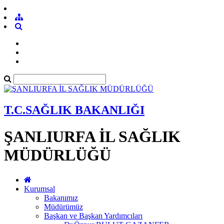
T.C.SAĞLIK BAKANLIĞI
ŞANLIURFA İL SAĞLIK
MÜDÜRLÜĞÜ
Kurumsal
Bakanımız
Müdürümüz
Başkan ve Başkan Yardımcıları