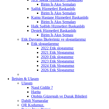
Birim İş Akış Şemaları
Sağlık Hizmetleri Başkanlığı
Birim İş Akış Şemaları
Kamu Hastane Hizmetleri Başkanlığı
Birim İş Akış Şemaları
Halk Sağlığı Hizmetleri Başkanlığı
Destek Hizmetleri Başkanlığı
Birim İş Akış Şeması
Etik Davranış İlkelerimiz ve sloganlarımız
Etik sloganlarımız
2022 Etik sloganımız
2021 Etik Sloganımız
2020 Etik sloganımız
2023 Etik Sloganımız
2024 Etik Sloganımız
2026 Etik Sloganımız
İletişim & Ulaşım
Ulaşım
Nasıl Gidilir ?
Harita
Otobüs Güzergah ve Durak Bilgileri
Dahili Numaralar
QR Kodumuz.