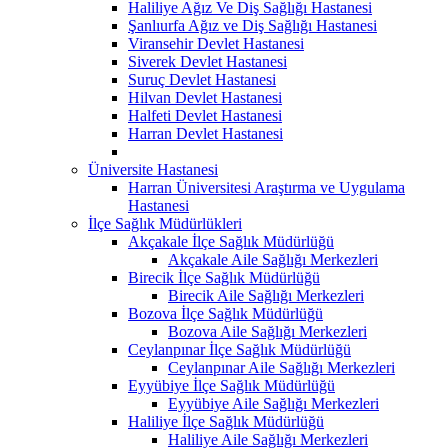
Haliliye Ağız Ve Diş Sağlığı Hastanesi
Şanlıurfa Ağız ve Diş Sağlığı Hastanesi
Viransehir Devlet Hastanesi
Siverek Devlet Hastanesi
Suruç Devlet Hastanesi
Hilvan Devlet Hastanesi
Halfeti Devlet Hastanesi
Harran Devlet Hastanesi
Üniversite Hastanesi
Harran Üniversitesi Araştırma ve Uygulama
Hastanesi
İlçe Sağlık Müdürlükleri
Akçakale İlçe Sağlık Müdürlüğü
Akçakale Aile Sağlığı Merkezleri
Birecik İlçe Sağlık Müdürlüğü
Birecik Aile Sağlığı Merkezleri
Bozova İlçe Sağlık Müdürlüğü
Bozova Aile Sağlığı Merkezleri
Ceylanpınar İlçe Sağlık Müdürlüğü
Ceylanpınar Aile Sağlığı Merkezleri
Eyyübiye İlçe Sağlık Müdürlüğü
Eyyübiye Aile Sağlığı Merkezleri
Haliliye İlçe Sağlık Müdürlüğü
Haliliye Aile Sağlığı Merkezleri