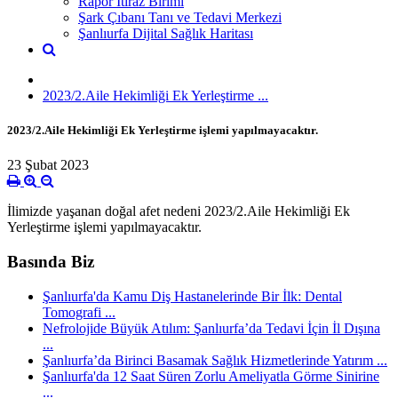
Rapor İtiraz Birimi
Şark Çıbanı Tanı ve Tedavi Merkezi
Şanlıurfa Dijital Sağlık Haritası
2023/2.Aile Hekimliği Ek Yerleştirme ...
2023/2.Aile Hekimliği Ek Yerleştirme işlemi yapılmayacaktır.
23 Şubat 2023
İlimizde yaşanan doğal afet nedeni 2023/2.Aile Hekimliği Ek
Yerleştirme işlemi yapılmayacaktır.
Basında Biz
Şanlıurfa'da Kamu Diş Hastanelerinde Bir İlk: Dental
Tomografi ...
Nefrolojide Büyük Atılım: Şanlıurfa’da Tedavi İçin İl Dışına
...
Şanlıurfa’da Birinci Basamak Sağlık Hizmetlerinde Yatırım ...
Şanlıurfa'da 12 Saat Süren Zorlu Ameliyatla Görme Sinirine
...