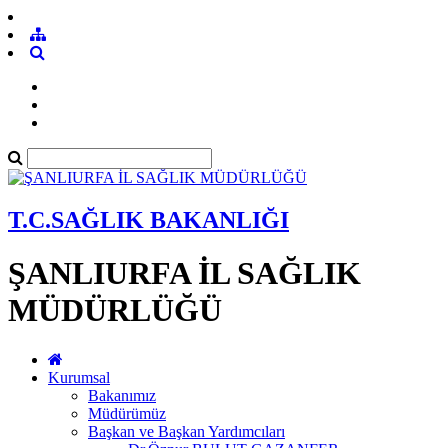
T.C.SAĞLIK BAKANLIĞI
ŞANLIURFA İL SAĞLIK
MÜDÜRLÜĞÜ
Kurumsal
Bakanımız
Müdürümüz
Başkan ve Başkan Yardımcıları