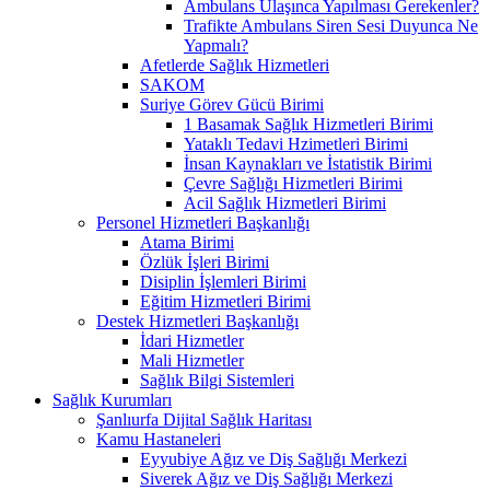
Ambulans Ulaşınca Yapılması Gerekenler?
Trafikte Ambulans Siren Sesi Duyunca Ne
Yapmalı?
Afetlerde Sağlık Hizmetleri
SAKOM
Suriye Görev Gücü Birimi
1 Basamak Sağlık Hizmetleri Birimi
Yataklı Tedavi Hzimetleri Birimi
İnsan Kaynakları ve İstatistik Birimi
Çevre Sağlığı Hizmetleri Birimi
Acil Sağlık Hizmetleri Birimi
Personel Hizmetleri Başkanlığı
Atama Birimi
Özlük İşleri Birimi
Disiplin İşlemleri Birimi
Eğitim Hizmetleri Birimi
Destek Hizmetleri Başkanlığı
İdari Hizmetler
Mali Hizmetler
Sağlık Bilgi Sistemleri
Sağlık Kurumları
Şanlıurfa Dijital Sağlık Haritası
Kamu Hastaneleri
Eyyubiye Ağız ve Diş Sağlığı Merkezi
Siverek Ağız ve Diş Sağlığı Merkezi