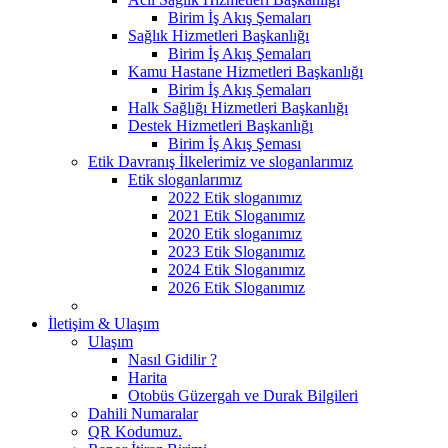
Birim İş Akış Şemaları
Sağlık Hizmetleri Başkanlığı
Birim İş Akış Şemaları
Kamu Hastane Hizmetleri Başkanlığı
Birim İş Akış Şemaları
Halk Sağlığı Hizmetleri Başkanlığı
Destek Hizmetleri Başkanlığı
Birim İş Akış Şeması
Etik Davranış İlkelerimiz ve sloganlarımız
Etik sloganlarımız
2022 Etik sloganımız
2021 Etik Sloganımız
2020 Etik sloganımız
2023 Etik Sloganımız
2024 Etik Sloganımız
2026 Etik Sloganımız
İletişim & Ulaşım
Ulaşım
Nasıl Gidilir ?
Harita
Otobüs Güzergah ve Durak Bilgileri
Dahili Numaralar
QR Kodumuz.