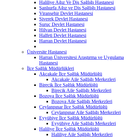
Haliliye Ağız Ve Diş Sağlığı Hastanesi
Şanlıurfa Ağız ve Diş Sağlığı Hastanesi
Viransehir Devlet Hastanesi
Siverek Devlet Hastanesi
Suruç Devlet Hastanesi
Hilvan Devlet Hastanesi
Halfeti Devlet Hastanesi
Harran Devlet Hastanesi
Üniversite Hastanesi
Harran Üniversitesi Araştırma ve Uygulama
Hastanesi
İlçe Sağlık Müdürlükleri
Akçakale İlçe Sağlık Müdürlüğü
Akçakale Aile Sağlığı Merkezleri
Birecik İlçe Sağlık Müdürlüğü
Birecik Aile Sağlığı Merkezleri
Bozova İlçe Sağlık Müdürlüğü
Bozova Aile Sağlığı Merkezleri
Ceylanpınar İlçe Sağlık Müdürlüğü
Ceylanpınar Aile Sağlığı Merkezleri
Eyyübiye İlçe Sağlık Müdürlüğü
Eyyübiye Aile Sağlığı Merkezleri
Haliliye İlçe Sağlık Müdürlüğü
Haliliye Aile Sağlığı Merkezleri