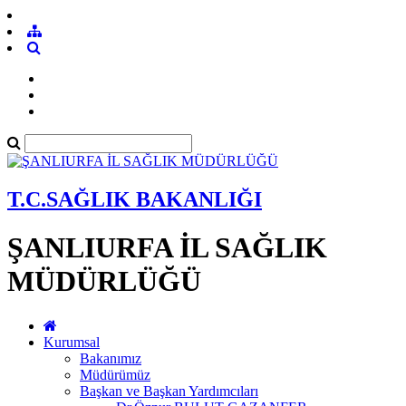
T.C.SAĞLIK BAKANLIĞI
ŞANLIURFA İL SAĞLIK
MÜDÜRLÜĞÜ
Kurumsal
Bakanımız
Müdürümüz
Başkan ve Başkan Yardımcıları