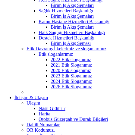
Birim İş Akış Şemaları
Sağlık Hizmetleri Başkanlığı
Birim İş Akış Şemaları
Kamu Hastane Hizmetleri Başkanlığı
Birim İş Akış Şemaları
Halk Sağlığı Hizmetleri Başkanlığı
Destek Hizmetleri Başkanlığı
Birim İş Akış Şeması
Etik Davranış İlkelerimiz ve sloganlarımız
Etik sloganlarımız
2022 Etik sloganımız
2021 Etik Sloganımız
2020 Etik sloganımız
2023 Etik Sloganımız
2024 Etik Sloganımız
2026 Etik Sloganımız
İletişim & Ulaşım
Ulaşım
Nasıl Gidilir ?
Harita
Otobüs Güzergah ve Durak Bilgileri
Dahili Numaralar
QR Kodumuz.