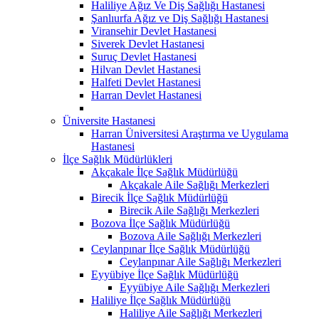
Haliliye Ağız Ve Diş Sağlığı Hastanesi
Şanlıurfa Ağız ve Diş Sağlığı Hastanesi
Viransehir Devlet Hastanesi
Siverek Devlet Hastanesi
Suruç Devlet Hastanesi
Hilvan Devlet Hastanesi
Halfeti Devlet Hastanesi
Harran Devlet Hastanesi
Üniversite Hastanesi
Harran Üniversitesi Araştırma ve Uygulama
Hastanesi
İlçe Sağlık Müdürlükleri
Akçakale İlçe Sağlık Müdürlüğü
Akçakale Aile Sağlığı Merkezleri
Birecik İlçe Sağlık Müdürlüğü
Birecik Aile Sağlığı Merkezleri
Bozova İlçe Sağlık Müdürlüğü
Bozova Aile Sağlığı Merkezleri
Ceylanpınar İlçe Sağlık Müdürlüğü
Ceylanpınar Aile Sağlığı Merkezleri
Eyyübiye İlçe Sağlık Müdürlüğü
Eyyübiye Aile Sağlığı Merkezleri
Haliliye İlçe Sağlık Müdürlüğü
Haliliye Aile Sağlığı Merkezleri