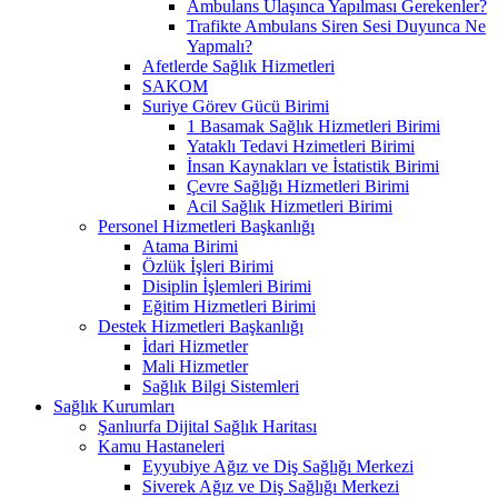
Ambulans Ulaşınca Yapılması Gerekenler?
Trafikte Ambulans Siren Sesi Duyunca Ne
Yapmalı?
Afetlerde Sağlık Hizmetleri
SAKOM
Suriye Görev Gücü Birimi
1 Basamak Sağlık Hizmetleri Birimi
Yataklı Tedavi Hzimetleri Birimi
İnsan Kaynakları ve İstatistik Birimi
Çevre Sağlığı Hizmetleri Birimi
Acil Sağlık Hizmetleri Birimi
Personel Hizmetleri Başkanlığı
Atama Birimi
Özlük İşleri Birimi
Disiplin İşlemleri Birimi
Eğitim Hizmetleri Birimi
Destek Hizmetleri Başkanlığı
İdari Hizmetler
Mali Hizmetler
Sağlık Bilgi Sistemleri
Sağlık Kurumları
Şanlıurfa Dijital Sağlık Haritası
Kamu Hastaneleri
Eyyubiye Ağız ve Diş Sağlığı Merkezi
Siverek Ağız ve Diş Sağlığı Merkezi