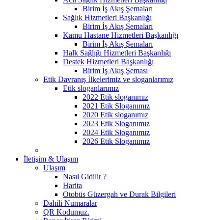
Birim İş Akış Şemaları
Sağlık Hizmetleri Başkanlığı
Birim İş Akış Şemaları
Kamu Hastane Hizmetleri Başkanlığı
Birim İş Akış Şemaları
Halk Sağlığı Hizmetleri Başkanlığı
Destek Hizmetleri Başkanlığı
Birim İş Akış Şeması
Etik Davranış İlkelerimiz ve sloganlarımız
Etik sloganlarımız
2022 Etik sloganımız
2021 Etik Sloganımız
2020 Etik sloganımız
2023 Etik Sloganımız
2024 Etik Sloganımız
2026 Etik Sloganımız
İletişim & Ulaşım
Ulaşım
Nasıl Gidilir ?
Harita
Otobüs Güzergah ve Durak Bilgileri
Dahili Numaralar
QR Kodumuz.