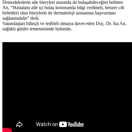
Demodekslerin aile bireyleri arasında da bulaşabileceğini belirten
An, “Hastalara aile içi bulaş konusunda bilgi verilmeli, benzer cilt
belirtileri olan bireylerin de dermatoloji uzmanına başvurması
sağlanmalıdır” dedi.
Vatandaşları bilinçli ve tedbirli olmaya davet eden Doç. Dr. İsa An,
sağlıklı günler temennisinde bulundu.