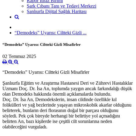
Rapor İtiraz Birimi
Şark Çıbanı Tanı ve Tedavi Merkezi
Şanlıurfa Dijital Sağlık Haritası
“Demodeks” Uyarısı: Ciltteki Gizli ...
“Demodeks” Uyarısı: Ciltteki Gizli Misafirler
02 Temmuz 2025
“Demodeks” Uyarısı: Ciltteki Gizli Misafirler
Şanlıurfa Eğitim ve Araştırma Hastanesi Deri ve Zührevi Hastalıklar
Uzmanı Doç. Dr. İsa An, toplumda yaygın ancak farkındalığı düşük
olan Demodeks hakkında önemli açıklamalarda bulundu.
Doç. Dr. İsa An, Demodekslerin, insan cildinde özellikle kıl
folikülleri ve yağ bezlerinde yaşayan mikroskobik akarlar olduğunu
belirterek, bunların deri florasının doğal bir parçası olduğunu
söyledi. Pek çok bireyde herhangi bir belirtiye yol açmadığını
belirten An, bazı kişilerde ise çeşitli cilt sorunlarına neden
olabileceğini vurguladı.