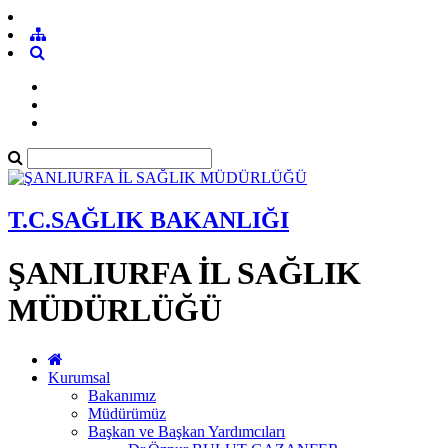
T.C.SAĞLIK BAKANLIĞI
ŞANLIURFA İL SAĞLIK
MÜDÜRLÜĞÜ
Kurumsal
Bakanımız
Müdürümüz
Başkan ve Başkan Yardımcıları