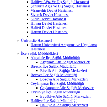
Haliliye Ağız Ve Diş Sağlığı Hastanesi
Şanlıurfa Ağız ve Diş Sağlığı Hastanesi
Viransehir Devlet Hastanesi
Siverek Devlet Hastanesi
Suruç Devlet Hastanesi
Hilvan Devlet Hastanesi
Halfeti Devlet Hastanesi
Harran Devlet Hastanesi
Üniversite Hastanesi
Harran Üniversitesi Araştırma ve Uygulama
Hastanesi
İlçe Sağlık Müdürlükleri
Akçakale İlçe Sağlık Müdürlüğü
Akçakale Aile Sağlığı Merkezleri
Birecik İlçe Sağlık Müdürlüğü
Birecik Aile Sağlığı Merkezleri
Bozova İlçe Sağlık Müdürlüğü
Bozova Aile Sağlığı Merkezleri
Ceylanpınar İlçe Sağlık Müdürlüğü
Ceylanpınar Aile Sağlığı Merkezleri
Eyyübiye İlçe Sağlık Müdürlüğü
Eyyübiye Aile Sağlığı Merkezleri
Haliliye İlçe Sağlık Müdürlüğü
Haliliye Aile Sağlığı Merkezleri