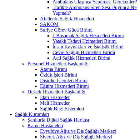
Ambulans Ulaşınca Yapılması Gerekenler?
Trafikte Ambulans Siren Sesi Duyunca Ne
Yapmalı?
Afetlerde Sağlık Hizmetleri
SAKOM
Suriye Görev Gücü Birimi
1 Basamak Sağlık Hizmetleri Birimi
Yataklı Tedavi Hzimetleri Birimi
İnsan Kaynakları ve İstatistik Birimi
Çevre Sağlığı Hizmetleri Birimi
Acil Sağlık Hizmetleri Birimi
Personel Hizmetleri Başkanlığı
Atama Birimi
Özlük İşleri Birimi
Disiplin İşlemleri Birimi
Eğitim Hizmetleri Birimi
Destek Hizmetleri Başkanlığı
İdari Hizmetler
Mali Hizmetler
Sağlık Bilgi Sistemleri
Sağlık Kurumları
Şanlıurfa Dijital Sağlık Haritası
Kamu Hastaneleri
Eyyubiye Ağız ve Diş Sağlığı Merkezi
Siverek Ağız ve Diş Sağlığı Merkezi