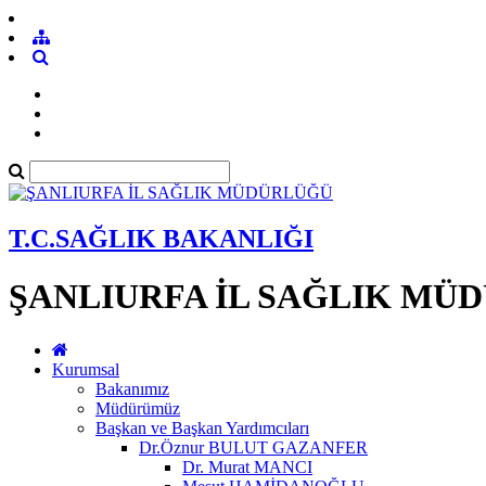
T.C.SAĞLIK BAKANLIĞI
ŞANLIURFA İL SAĞLIK MÜ
Kurumsal
Bakanımız
Müdürümüz
Başkan ve Başkan Yardımcıları
Dr.Öznur BULUT GAZANFER
Dr. Murat MANCI