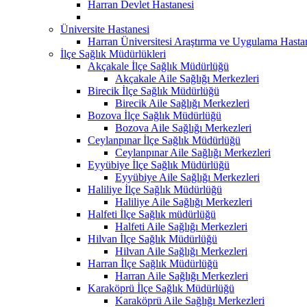
Harran Devlet Hastanesi
Üniversite Hastanesi
Harran Üniversitesi Araştırma ve Uygulama Hasta
İlçe Sağlık Müdürlükleri
Akçakale İlçe Sağlık Müdürlüğü
Akçakale Aile Sağlığı Merkezleri
Birecik İlçe Sağlık Müdürlüğü
Birecik Aile Sağlığı Merkezleri
Bozova İlçe Sağlık Müdürlüğü
Bozova Aile Sağlığı Merkezleri
Ceylanpınar İlçe Sağlık Müdürlüğü
Ceylanpınar Aile Sağlığı Merkezleri
Eyyübiye İlçe Sağlık Müdürlüğü
Eyyübiye Aile Sağlığı Merkezleri
Haliliye İlçe Sağlık Müdürlüğü
Haliliye Aile Sağlığı Merkezleri
Halfeti İlçe Sağlık müdürlüğü
Halfeti Aile Sağlığı Merkezleri
Hilvan İlçe Sağlık Müdürlüğü
Hilvan Aile Sağlığı Merkezleri
Harran İlçe Sağlık Müdürlüğü
Harran Aile Sağlığı Merkezleri
Karaköprü İlçe Sağlık Müdürlüğü
Karaköprü Aile Sağlığı Merkezleri