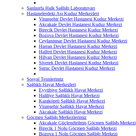
Şanlıurfa Halk Sağlığı Laboratuvarı
Hastanelerdeki Aşı Kuduz Merkezleri
Viranşehir Devlet Hastanesi Kuduz Merkezi
Akçakale Devlet Hastanesi Kuduz Merkezi
Birecik Devlet Hastanesi Kuduz Merkezi
Bozova Devlet Hastanesi Kuduz Merkezi
Ceylanpınar Devlet Hastanesi Kuduz Merkezi
Harran Devlet Hastanesi Kuduz Merkezi
Halfeti Devlet Hastanesi Kuduz Merkezi
Hilvan Devlet Hastanesi Kuduz Merkezi
Siverek Devlet Hastanesi Kuduz Merkezi
Suruç Devlet Hastanesi Kuduz Merkezi
Sosyal Tesislerimiz
Sağlıklı Hayat Merkezleri
Eyyübiye Sağlıklı Hayat Merkezi
Haliliye Sağlıklı Hayat Merkezi
Karaköprü Sağlıklı Hayat Merkezi
Viranşehir Sağlıklı Hayat Merkezi
Akçakale Sağlıklı Hayat Merkezi
Göçmen Sağlığı Merkezlerimiz
Akçakale Güçlendirilmiş Göçmen Sağlığı Merkezi
Birecik 1 Nolu Göçmen Sağlığı Merkezi
Bozova 1 Nolu Göçmen Sağlığı Merkezi