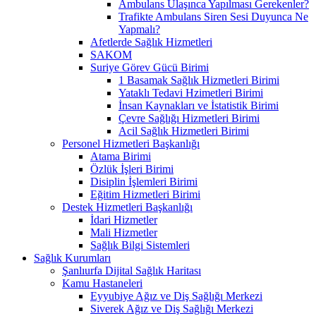
Ambulans Ulaşınca Yapılması Gerekenler?
Trafikte Ambulans Siren Sesi Duyunca Ne
Yapmalı?
Afetlerde Sağlık Hizmetleri
SAKOM
Suriye Görev Gücü Birimi
1 Basamak Sağlık Hizmetleri Birimi
Yataklı Tedavi Hzimetleri Birimi
İnsan Kaynakları ve İstatistik Birimi
Çevre Sağlığı Hizmetleri Birimi
Acil Sağlık Hizmetleri Birimi
Personel Hizmetleri Başkanlığı
Atama Birimi
Özlük İşleri Birimi
Disiplin İşlemleri Birimi
Eğitim Hizmetleri Birimi
Destek Hizmetleri Başkanlığı
İdari Hizmetler
Mali Hizmetler
Sağlık Bilgi Sistemleri
Sağlık Kurumları
Şanlıurfa Dijital Sağlık Haritası
Kamu Hastaneleri
Eyyubiye Ağız ve Diş Sağlığı Merkezi
Siverek Ağız ve Diş Sağlığı Merkezi