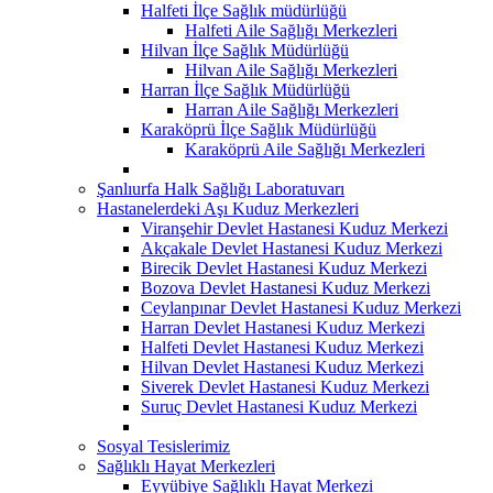
Halfeti İlçe Sağlık müdürlüğü
Halfeti Aile Sağlığı Merkezleri
Hilvan İlçe Sağlık Müdürlüğü
Hilvan Aile Sağlığı Merkezleri
Harran İlçe Sağlık Müdürlüğü
Harran Aile Sağlığı Merkezleri
Karaköprü İlçe Sağlık Müdürlüğü
Karaköprü Aile Sağlığı Merkezleri
Şanlıurfa Halk Sağlığı Laboratuvarı
Hastanelerdeki Aşı Kuduz Merkezleri
Viranşehir Devlet Hastanesi Kuduz Merkezi
Akçakale Devlet Hastanesi Kuduz Merkezi
Birecik Devlet Hastanesi Kuduz Merkezi
Bozova Devlet Hastanesi Kuduz Merkezi
Ceylanpınar Devlet Hastanesi Kuduz Merkezi
Harran Devlet Hastanesi Kuduz Merkezi
Halfeti Devlet Hastanesi Kuduz Merkezi
Hilvan Devlet Hastanesi Kuduz Merkezi
Siverek Devlet Hastanesi Kuduz Merkezi
Suruç Devlet Hastanesi Kuduz Merkezi
Sosyal Tesislerimiz
Sağlıklı Hayat Merkezleri
Eyyübiye Sağlıklı Hayat Merkezi