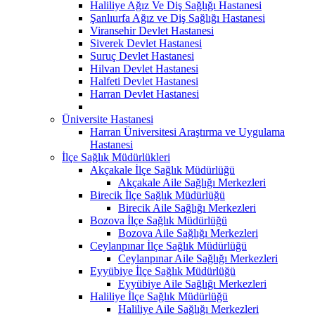
Haliliye Ağız Ve Diş Sağlığı Hastanesi
Şanlıurfa Ağız ve Diş Sağlığı Hastanesi
Viransehir Devlet Hastanesi
Siverek Devlet Hastanesi
Suruç Devlet Hastanesi
Hilvan Devlet Hastanesi
Halfeti Devlet Hastanesi
Harran Devlet Hastanesi
Üniversite Hastanesi
Harran Üniversitesi Araştırma ve Uygulama
Hastanesi
İlçe Sağlık Müdürlükleri
Akçakale İlçe Sağlık Müdürlüğü
Akçakale Aile Sağlığı Merkezleri
Birecik İlçe Sağlık Müdürlüğü
Birecik Aile Sağlığı Merkezleri
Bozova İlçe Sağlık Müdürlüğü
Bozova Aile Sağlığı Merkezleri
Ceylanpınar İlçe Sağlık Müdürlüğü
Ceylanpınar Aile Sağlığı Merkezleri
Eyyübiye İlçe Sağlık Müdürlüğü
Eyyübiye Aile Sağlığı Merkezleri
Haliliye İlçe Sağlık Müdürlüğü
Haliliye Aile Sağlığı Merkezleri