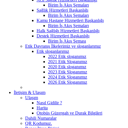
Birim İş Akış Şemaları
Sağlık Hizmetleri Başkanlığı
Birim İş Akış Şemaları
Kamu Hastane Hizmetleri Başkanlığı
Birim İş Akış Şemaları
Halk Sağlığı Hizmetleri Başkanlığı
Destek Hizmetleri Başkanlığı
Birim İş Akış Şeması
Etik Davranış İlkelerimiz ve sloganlarımız
Etik sloganlarımız
2022 Etik sloganımız
2021 Etik Sloganımız
2020 Etik sloganımız
2023 Etik Sloganımız
2024 Etik Sloganımız
2026 Etik Sloganımız
İletişim & Ulaşım
Ulaşım
Nasıl Gidilir ?
Harita
Otobüs Güzergah ve Durak Bilgileri
Dahili Numaralar
QR Kodumuz.