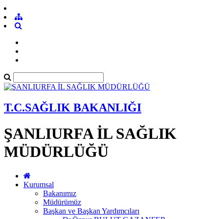
T.C.SAĞLIK BAKANLIĞI
ŞANLIURFA İL SAĞLIK
MÜDÜRLÜĞÜ
Kurumsal
Bakanımız
Müdürümüz
Başkan ve Başkan Yardımcıları