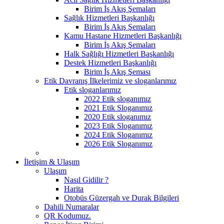
Birim İş Akış Şemaları
Sağlık Hizmetleri Başkanlığı
Birim İş Akış Şemaları
Kamu Hastane Hizmetleri Başkanlığı
Birim İş Akış Şemaları
Halk Sağlığı Hizmetleri Başkanlığı
Destek Hizmetleri Başkanlığı
Birim İş Akış Şeması
Etik Davranış İlkelerimiz ve sloganlarımız
Etik sloganlarımız
2022 Etik sloganımız
2021 Etik Sloganımız
2020 Etik sloganımız
2023 Etik Sloganımız
2024 Etik Sloganımız
2026 Etik Sloganımız
İletişim & Ulaşım
Ulaşım
Nasıl Gidilir ?
Harita
Otobüs Güzergah ve Durak Bilgileri
Dahili Numaralar
QR Kodumuz.