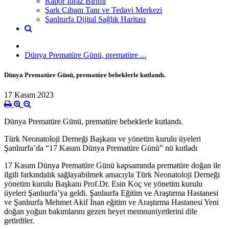
Rapor İtiraz Birimi
Şark Çıbanı Tanı ve Tedavi Merkezi
Şanlıurfa Dijital Sağlık Haritası
Dünya Prematüre Günü, prematüre ...
Dünya Prematüre Günü, prematüre bebeklerle kutlandı.
17 Kasım 2023
Dünya Prematüre Günü, prematüre bebeklerle kutlandı.
Türk Neonatoloji Derneği Başkanı ve yönetim kurulu üyeleri
Şanlıurfa’da “17 Kasım Dünya Prematüre Günü” nü kutladı
17 Kasım Dünya Prematüre Günü kapsamında prematüre doğan ile
ilgili farkındalık sağlayabilmek amacıyla Türk Neonatoloji Derneği
yönetim kurulu Başkanı Prof.Dr. Esin Koç ve yönetim kurulu
üyeleri Şanlıurfa’ya geldi. Şanlıurfa Eğitim ve Araştırma Hastanesi
ve Şanlıurfa Mehmet Akif İnan eğitim ve Araştırma Hastanesi Yeni
doğan yoğun bakımlarını gezen heyet memnuniyetlerini dile
getirdiler.