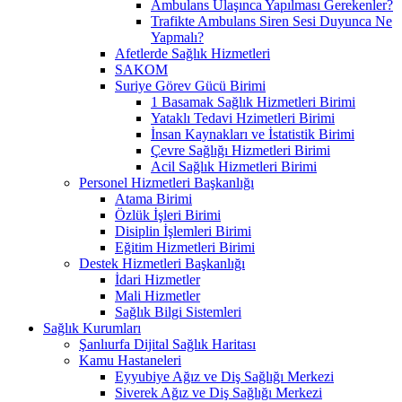
Ambulans Ulaşınca Yapılması Gerekenler?
Trafikte Ambulans Siren Sesi Duyunca Ne
Yapmalı?
Afetlerde Sağlık Hizmetleri
SAKOM
Suriye Görev Gücü Birimi
1 Basamak Sağlık Hizmetleri Birimi
Yataklı Tedavi Hzimetleri Birimi
İnsan Kaynakları ve İstatistik Birimi
Çevre Sağlığı Hizmetleri Birimi
Acil Sağlık Hizmetleri Birimi
Personel Hizmetleri Başkanlığı
Atama Birimi
Özlük İşleri Birimi
Disiplin İşlemleri Birimi
Eğitim Hizmetleri Birimi
Destek Hizmetleri Başkanlığı
İdari Hizmetler
Mali Hizmetler
Sağlık Bilgi Sistemleri
Sağlık Kurumları
Şanlıurfa Dijital Sağlık Haritası
Kamu Hastaneleri
Eyyubiye Ağız ve Diş Sağlığı Merkezi
Siverek Ağız ve Diş Sağlığı Merkezi