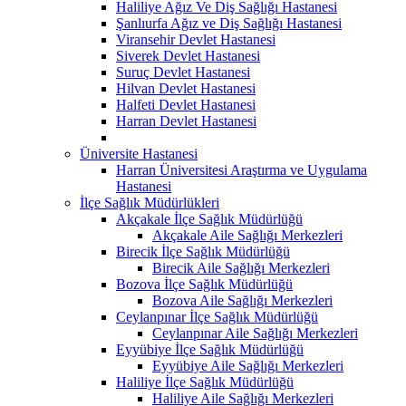
Haliliye Ağız Ve Diş Sağlığı Hastanesi
Şanlıurfa Ağız ve Diş Sağlığı Hastanesi
Viransehir Devlet Hastanesi
Siverek Devlet Hastanesi
Suruç Devlet Hastanesi
Hilvan Devlet Hastanesi
Halfeti Devlet Hastanesi
Harran Devlet Hastanesi
Üniversite Hastanesi
Harran Üniversitesi Araştırma ve Uygulama
Hastanesi
İlçe Sağlık Müdürlükleri
Akçakale İlçe Sağlık Müdürlüğü
Akçakale Aile Sağlığı Merkezleri
Birecik İlçe Sağlık Müdürlüğü
Birecik Aile Sağlığı Merkezleri
Bozova İlçe Sağlık Müdürlüğü
Bozova Aile Sağlığı Merkezleri
Ceylanpınar İlçe Sağlık Müdürlüğü
Ceylanpınar Aile Sağlığı Merkezleri
Eyyübiye İlçe Sağlık Müdürlüğü
Eyyübiye Aile Sağlığı Merkezleri
Haliliye İlçe Sağlık Müdürlüğü
Haliliye Aile Sağlığı Merkezleri