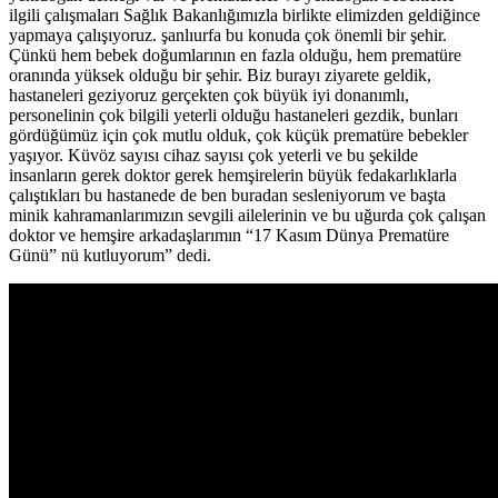
ilgili çalışmaları Sağlık Bakanlığımızla birlikte elimizden geldiğince
yapmaya çalışıyoruz. şanlıurfa bu konuda çok önemli bir şehir.
Çünkü hem bebek doğumlarının en fazla olduğu, hem prematüre
oranında yüksek olduğu bir şehir. Biz burayı ziyarete geldik,
hastaneleri geziyoruz gerçekten çok büyük iyi donanımlı,
personelinin çok bilgili yeterli olduğu hastaneleri gezdik, bunları
gördüğümüz için çok mutlu olduk, çok küçük prematüre bebekler
yaşıyor. Küvöz sayısı cihaz sayısı çok yeterli ve bu şekilde
insanların gerek doktor gerek hemşirelerin büyük fedakarlıklarla
çalıştıkları bu hastanede de ben buradan sesleniyorum ve başta
minik kahramanlarımızın sevgili ailelerinin ve bu uğurda çok çalışan
doktor ve hemşire arkadaşlarımın “17 Kasım Dünya Prematüre
Günü” nü kutluyorum” dedi.