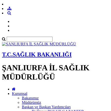
T.C.SAĞLIK BAKANLIĞI
ŞANLIURFA İL SAĞLIK
MÜDÜRLÜĞÜ
Kurumsal
Bakanımız
Müdürümüz
Başkan ve Başkan Yardımcıları