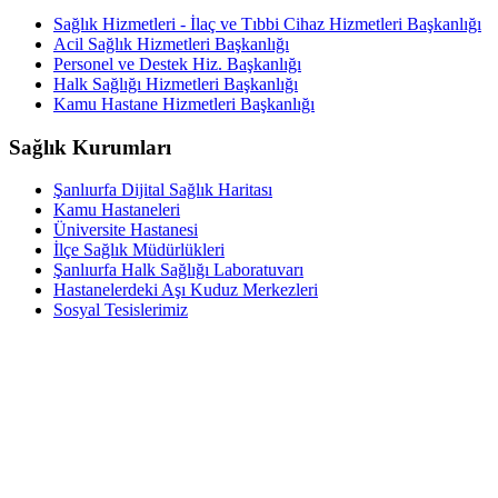
Sağlık Hizmetleri - İlaç ve Tıbbi Cihaz Hizmetleri Başkanlığı
Acil Sağlık Hizmetleri Başkanlığı
Personel ve Destek Hiz. Başkanlığı
Halk Sağlığı Hizmetleri Başkanlığı
Kamu Hastane Hizmetleri Başkanlığı
Sağlık Kurumları
Şanlıurfa Dijital Sağlık Haritası
Kamu Hastaneleri
Üniversite Hastanesi
İlçe Sağlık Müdürlükleri
Şanlıurfa Halk Sağlığı Laboratuvarı
Hastanelerdeki Aşı Kuduz Merkezleri
Sosyal Tesislerimiz