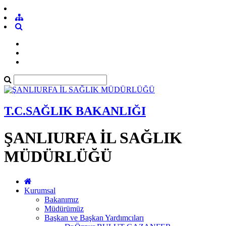
T.C.SAĞLIK BAKANLIĞI
ŞANLIURFA İL SAĞLIK
MÜDÜRLÜĞÜ
Kurumsal
Bakanımız
Müdürümüz
Başkan ve Başkan Yardımcıları