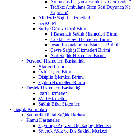
Ambulans Ulaşınca Yapılması Gerekenler?
Trafikte Ambulans Siren Sesi Duyunca Ne
Yapmalı?
Afetlerde Sağlık Hizmetleri
SAKOM
Suriye Görev Gücü Birimi
1 Basamak Sağlık Hizmetleri Birimi
Yataklı Tedavi Hzimetleri Birimi
İnsan Kaynakları ve İstatistik Birimi
Çevre Sağlığı Hizmetleri Birimi
Acil Sağlık Hizmetleri Birimi
Personel Hizmetleri Başkanlığı
Atama Birimi
Özlük İşleri Birimi
Disiplin İşlemleri Birimi
Eğitim Hizmetleri Birimi
Destek Hizmetleri Başkanlığı
İdari Hizmetler
Mali Hizmetler
Sağlık Bilgi Sistemleri
Sağlık Kurumları
Şanlıurfa Dijital Sağlık Haritası
Kamu Hastaneleri
Eyyubiye Ağız ve Diş Sağlığı Merkezi
Siverek Ağız ve Diş Sağlığı Merkezi