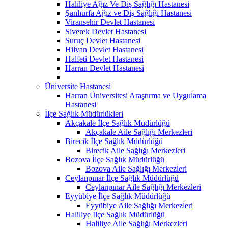
Haliliye Ağız Ve Diş Sağlığı Hastanesi
Şanlıurfa Ağız ve Diş Sağlığı Hastanesi
Viransehir Devlet Hastanesi
Siverek Devlet Hastanesi
Suruç Devlet Hastanesi
Hilvan Devlet Hastanesi
Halfeti Devlet Hastanesi
Harran Devlet Hastanesi
Üniversite Hastanesi
Harran Üniversitesi Araştırma ve Uygulama
Hastanesi
İlçe Sağlık Müdürlükleri
Akçakale İlçe Sağlık Müdürlüğü
Akçakale Aile Sağlığı Merkezleri
Birecik İlçe Sağlık Müdürlüğü
Birecik Aile Sağlığı Merkezleri
Bozova İlçe Sağlık Müdürlüğü
Bozova Aile Sağlığı Merkezleri
Ceylanpınar İlçe Sağlık Müdürlüğü
Ceylanpınar Aile Sağlığı Merkezleri
Eyyübiye İlçe Sağlık Müdürlüğü
Eyyübiye Aile Sağlığı Merkezleri
Haliliye İlçe Sağlık Müdürlüğü
Haliliye Aile Sağlığı Merkezleri