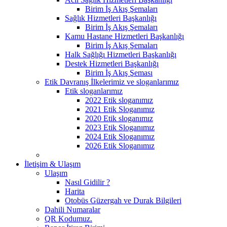
Birim İş Akış Şemaları
Sağlık Hizmetleri Başkanlığı
Birim İş Akış Şemaları
Kamu Hastane Hizmetleri Başkanlığı
Birim İş Akış Şemaları
Halk Sağlığı Hizmetleri Başkanlığı
Destek Hizmetleri Başkanlığı
Birim İş Akış Şeması
Etik Davranış İlkelerimiz ve sloganlarımız
Etik sloganlarımız
2022 Etik sloganımız
2021 Etik Sloganımız
2020 Etik sloganımız
2023 Etik Sloganımız
2024 Etik Sloganımız
2026 Etik Sloganımız
İletişim & Ulaşım
Ulaşım
Nasıl Gidilir ?
Harita
Otobüs Güzergah ve Durak Bilgileri
Dahili Numaralar
QR Kodumuz.