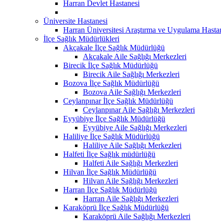
Harran Devlet Hastanesi
Üniversite Hastanesi
Harran Üniversitesi Araştırma ve Uygulama Hasta
İlçe Sağlık Müdürlükleri
Akçakale İlçe Sağlık Müdürlüğü
Akçakale Aile Sağlığı Merkezleri
Birecik İlçe Sağlık Müdürlüğü
Birecik Aile Sağlığı Merkezleri
Bozova İlçe Sağlık Müdürlüğü
Bozova Aile Sağlığı Merkezleri
Ceylanpınar İlçe Sağlık Müdürlüğü
Ceylanpınar Aile Sağlığı Merkezleri
Eyyübiye İlçe Sağlık Müdürlüğü
Eyyübiye Aile Sağlığı Merkezleri
Haliliye İlçe Sağlık Müdürlüğü
Haliliye Aile Sağlığı Merkezleri
Halfeti İlçe Sağlık müdürlüğü
Halfeti Aile Sağlığı Merkezleri
Hilvan İlçe Sağlık Müdürlüğü
Hilvan Aile Sağlığı Merkezleri
Harran İlçe Sağlık Müdürlüğü
Harran Aile Sağlığı Merkezleri
Karaköprü İlçe Sağlık Müdürlüğü
Karaköprü Aile Sağlığı Merkezleri