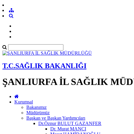
T.C.SAĞLIK BAKANLIĞI
ŞANLIURFA İL SAĞLIK MÜ
Kurumsal
Bakanımız
Müdürümüz
Başkan ve Başkan Yardımcıları
Dr.Öznur BULUT GAZANFER
Dr. Murat MANCI