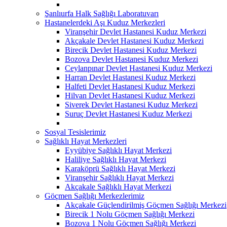
Şanlıurfa Halk Sağlığı Laboratuvarı
Hastanelerdeki Aşı Kuduz Merkezleri
Viranşehir Devlet Hastanesi Kuduz Merkezi
Akçakale Devlet Hastanesi Kuduz Merkezi
Birecik Devlet Hastanesi Kuduz Merkezi
Bozova Devlet Hastanesi Kuduz Merkezi
Ceylanpınar Devlet Hastanesi Kuduz Merkezi
Harran Devlet Hastanesi Kuduz Merkezi
Halfeti Devlet Hastanesi Kuduz Merkezi
Hilvan Devlet Hastanesi Kuduz Merkezi
Siverek Devlet Hastanesi Kuduz Merkezi
Suruç Devlet Hastanesi Kuduz Merkezi
Sosyal Tesislerimiz
Sağlıklı Hayat Merkezleri
Eyyübiye Sağlıklı Hayat Merkezi
Haliliye Sağlıklı Hayat Merkezi
Karaköprü Sağlıklı Hayat Merkezi
Viranşehir Sağlıklı Hayat Merkezi
Akçakale Sağlıklı Hayat Merkezi
Göçmen Sağlığı Merkezlerimiz
Akçakale Güçlendirilmiş Göçmen Sağlığı Merkezi
Birecik 1 Nolu Göçmen Sağlığı Merkezi
Bozova 1 Nolu Göçmen Sağlığı Merkezi