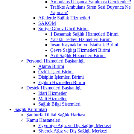
Ambulans Ulaşınca Yapılması Gerekenler?
Trafikte Ambulans Siren Sesi Duyunca Ne
Yapmalı?
Afetlerde Sağlık Hizmetleri
SAKOM
Suriye Görev Gücü Birimi
1 Basamak Sağlık Hizmetleri Birimi
Yataklı Tedavi Hzimetleri Birimi
İnsan Kaynakları ve İstatistik Birimi
Çevre Sağlığı Hizmetleri Birimi
Acil Sağlık Hizmetleri Birimi
Personel Hizmetleri Başkanlığı
Atama Birimi
Özlük İşleri Birimi
Disiplin İşlemleri Birimi
Eğitim Hizmetleri Birimi
Destek Hizmetleri Başkanlığı
İdari Hizmetler
Mali Hizmetler
Sağlık Bilgi Sistemleri
Sağlık Kurumları
Şanlıurfa Dijital Sağlık Haritası
Kamu Hastaneleri
Eyyubiye Ağız ve Diş Sağlığı Merkezi
Siverek Ağız ve Diş Sağlığı Merkezi