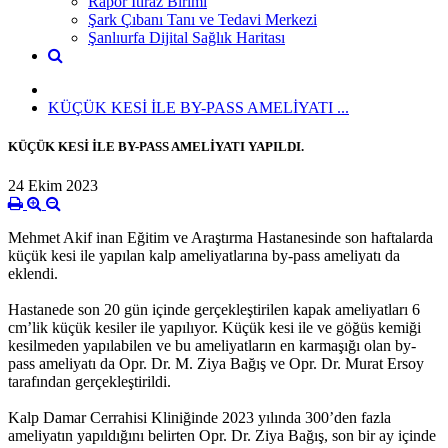
Rapor İtiraz Birimi
Şark Çıbanı Tanı ve Tedavi Merkezi
Şanlıurfa Dijital Sağlık Haritası
KÜÇÜK KESİ İLE BY-PASS AMELİYATI ...
KÜÇÜK KESİ İLE BY-PASS AMELİYATI YAPILDI.
24 Ekim 2023
Mehmet Akif inan Eğitim ve Araştırma Hastanesinde son haftalarda
küçük kesi ile yapılan kalp ameliyatlarına by-pass ameliyatı da
eklendi.
Hastanede son 20 gün içinde gerçekleştirilen kapak ameliyatları 6
cm’lik küçük kesiler ile yapılıyor. Küçük kesi ile ve göğüs kemiği
kesilmeden yapılabilen ve bu ameliyatların en karmaşığı olan by-
pass ameliyatı da Opr. Dr. M. Ziya Bağış ve Opr. Dr. Murat Ersoy
tarafından gerçekleştirildi.
Kalp Damar Cerrahisi Kliniğinde 2023 yılında 300’den fazla
ameliyatın yapıldığını belirten Opr. Dr. Ziya Bağış, son bir ay içinde