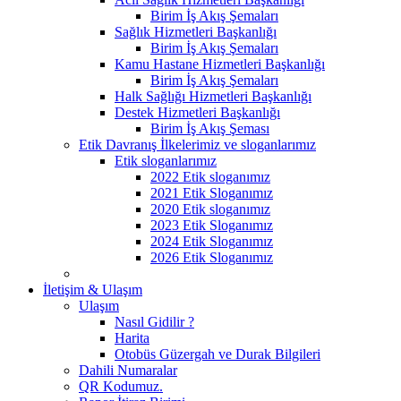
Birim İş Akış Şemaları
Sağlık Hizmetleri Başkanlığı
Birim İş Akış Şemaları
Kamu Hastane Hizmetleri Başkanlığı
Birim İş Akış Şemaları
Halk Sağlığı Hizmetleri Başkanlığı
Destek Hizmetleri Başkanlığı
Birim İş Akış Şeması
Etik Davranış İlkelerimiz ve sloganlarımız
Etik sloganlarımız
2022 Etik sloganımız
2021 Etik Sloganımız
2020 Etik sloganımız
2023 Etik Sloganımız
2024 Etik Sloganımız
2026 Etik Sloganımız
İletişim & Ulaşım
Ulaşım
Nasıl Gidilir ?
Harita
Otobüs Güzergah ve Durak Bilgileri
Dahili Numaralar
QR Kodumuz.