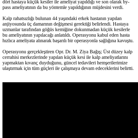
dört hastaya küçük kesiler ile ameliyat yapıldığı ve son olarak by-
pass ameliyatının da bu yöntemle yapıldığının müjdesini verdi.
Kalp rahatsızlığı bulunan 44 yaşındaki erkek hastanın yapılan
anjiyosunda üç damarının değişmesi gerektiği belirlendi. Hastaya
uzmanlar tarafından göğüs kemiğine dokunmadan küçük kesilerle
bu ameliyatının yapılacağı anlatıldı. Operasyonu kabul eden hasta
hızlıca ameliyata alınarak başarılı bir operasyonla sağlığına kavuştu.
Operasyonu gerçekleştiren Opr. Dr. M. Ziya Bağış; Üst düzey kalp
cerrahisi merkezlerinde yapılan küçük kesi ile kalp ameliyatlarını
yapmaktan kıvanç duyduğunu, güncel tedavileri hemşerilerimize
ulaştırmak için tüm güçleri ile çalışmaya devam edeceklerini belirtti.