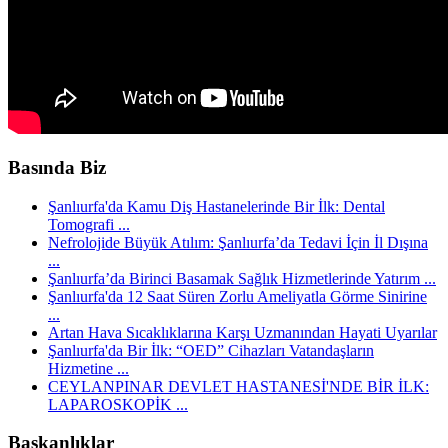
Basında Biz
Şanlıurfa'da Kamu Diş Hastanelerinde Bir İlk: Dental
Tomografi ...
Nefrolojide Büyük Atılım: Şanlıurfa’da Tedavi İçin İl Dışına
...
Şanlıurfa’da Birinci Basamak Sağlık Hizmetlerinde Yatırım ...
Şanlıurfa'da 12 Saat Süren Zorlu Ameliyatla Görme Sinirine
...
Artan Hava Sıcaklıklarına Karşı Uzmanından Hayati Uyarılar
Şanlıurfa'da Bir İlk: “OED” Cihazları Vatandaşların
Hizmetine ...
CEYLANPINAR DEVLET HASTANESİ'NDE BİR İLK:
LAPAROSKOPİK ...
Başkanlıklar