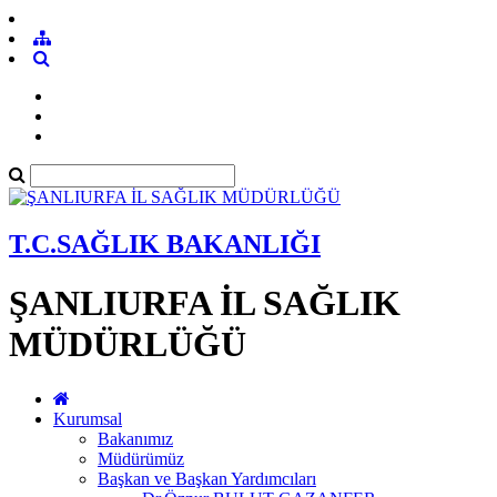
T.C.SAĞLIK BAKANLIĞI
ŞANLIURFA İL SAĞLIK
MÜDÜRLÜĞÜ
Kurumsal
Bakanımız
Müdürümüz
Başkan ve Başkan Yardımcıları