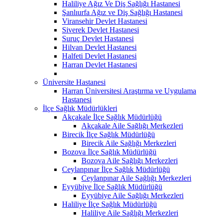
Haliliye Ağız Ve Diş Sağlığı Hastanesi
Şanlıurfa Ağız ve Diş Sağlığı Hastanesi
Viransehir Devlet Hastanesi
Siverek Devlet Hastanesi
Suruç Devlet Hastanesi
Hilvan Devlet Hastanesi
Halfeti Devlet Hastanesi
Harran Devlet Hastanesi
Üniversite Hastanesi
Harran Üniversitesi Araştırma ve Uygulama
Hastanesi
İlçe Sağlık Müdürlükleri
Akçakale İlçe Sağlık Müdürlüğü
Akçakale Aile Sağlığı Merkezleri
Birecik İlçe Sağlık Müdürlüğü
Birecik Aile Sağlığı Merkezleri
Bozova İlçe Sağlık Müdürlüğü
Bozova Aile Sağlığı Merkezleri
Ceylanpınar İlçe Sağlık Müdürlüğü
Ceylanpınar Aile Sağlığı Merkezleri
Eyyübiye İlçe Sağlık Müdürlüğü
Eyyübiye Aile Sağlığı Merkezleri
Haliliye İlçe Sağlık Müdürlüğü
Haliliye Aile Sağlığı Merkezleri