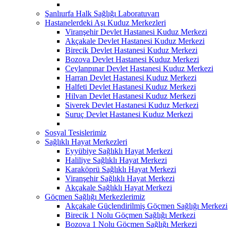
Şanlıurfa Halk Sağlığı Laboratuvarı
Hastanelerdeki Aşı Kuduz Merkezleri
Viranşehir Devlet Hastanesi Kuduz Merkezi
Akçakale Devlet Hastanesi Kuduz Merkezi
Birecik Devlet Hastanesi Kuduz Merkezi
Bozova Devlet Hastanesi Kuduz Merkezi
Ceylanpınar Devlet Hastanesi Kuduz Merkezi
Harran Devlet Hastanesi Kuduz Merkezi
Halfeti Devlet Hastanesi Kuduz Merkezi
Hilvan Devlet Hastanesi Kuduz Merkezi
Siverek Devlet Hastanesi Kuduz Merkezi
Suruç Devlet Hastanesi Kuduz Merkezi
Sosyal Tesislerimiz
Sağlıklı Hayat Merkezleri
Eyyübiye Sağlıklı Hayat Merkezi
Haliliye Sağlıklı Hayat Merkezi
Karaköprü Sağlıklı Hayat Merkezi
Viranşehir Sağlıklı Hayat Merkezi
Akçakale Sağlıklı Hayat Merkezi
Göçmen Sağlığı Merkezlerimiz
Akçakale Güçlendirilmiş Göçmen Sağlığı Merkezi
Birecik 1 Nolu Göçmen Sağlığı Merkezi
Bozova 1 Nolu Göçmen Sağlığı Merkezi