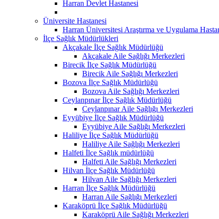
Harran Devlet Hastanesi
Üniversite Hastanesi
Harran Üniversitesi Araştırma ve Uygulama Hasta
İlçe Sağlık Müdürlükleri
Akçakale İlçe Sağlık Müdürlüğü
Akçakale Aile Sağlığı Merkezleri
Birecik İlçe Sağlık Müdürlüğü
Birecik Aile Sağlığı Merkezleri
Bozova İlçe Sağlık Müdürlüğü
Bozova Aile Sağlığı Merkezleri
Ceylanpınar İlçe Sağlık Müdürlüğü
Ceylanpınar Aile Sağlığı Merkezleri
Eyyübiye İlçe Sağlık Müdürlüğü
Eyyübiye Aile Sağlığı Merkezleri
Haliliye İlçe Sağlık Müdürlüğü
Haliliye Aile Sağlığı Merkezleri
Halfeti İlçe Sağlık müdürlüğü
Halfeti Aile Sağlığı Merkezleri
Hilvan İlçe Sağlık Müdürlüğü
Hilvan Aile Sağlığı Merkezleri
Harran İlçe Sağlık Müdürlüğü
Harran Aile Sağlığı Merkezleri
Karaköprü İlçe Sağlık Müdürlüğü
Karaköprü Aile Sağlığı Merkezleri