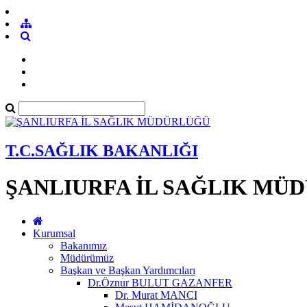
T.C.SAĞLIK BAKANLIĞI
ŞANLIURFA İL SAĞLIK MÜ
Kurumsal
Bakanımız
Müdürümüz
Başkan ve Başkan Yardımcıları
Dr.Öznur BULUT GAZANFER
Dr. Murat MANCI