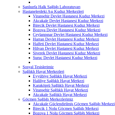
Şanlıurfa Halk Sağlığı Laboratuvarı
Hastanelerdeki Aşı Kuduz Merkezleri
Viranşehir Devlet Hastanesi Kuduz Merkezi
Akçakale Devlet Hastanesi Kuduz Merkezi
Birecik Devlet Hastanesi Kuduz Merkezi
Bozova Devlet Hastanesi Kuduz Merkezi
Ceylanpınar Devlet Hastanesi Kuduz Merkezi
Harran Devlet Hastanesi Kuduz Merkezi
Halfeti Devlet Hastanesi Kuduz Merkezi
Hilvan Devlet Hastanesi Kuduz Merkezi
Siverek Devlet Hastanesi Kuduz Merkezi
Suruç Devlet Hastanesi Kuduz Merkezi
Sosyal Tesislerimiz
Sağlıklı Hayat Merkezleri
Eyyübiye Sağlıklı Hayat Merkezi
Haliliye Sağlıklı Hayat Merkezi
Karaköprü Sağlıklı Hayat Merkezi
Viranşehir Sağlıklı Hayat Merkezi
Akçakale Sağlıklı Hayat Merkezi
Göçmen Sağlığı Merkezlerimiz
Akçakale Güçlendirilmiş Göçmen Sağlığı Merkezi
Birecik 1 Nolu Göçmen Sağlığı Merkezi
Bozova 1 Nolu Göçmen Sağlığı Merkezi