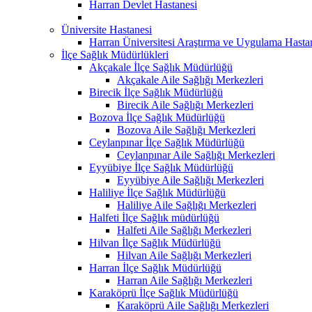
Harran Devlet Hastanesi
Üniversite Hastanesi
Harran Üniversitesi Araştırma ve Uygulama Hasta
İlçe Sağlık Müdürlükleri
Akçakale İlçe Sağlık Müdürlüğü
Akçakale Aile Sağlığı Merkezleri
Birecik İlçe Sağlık Müdürlüğü
Birecik Aile Sağlığı Merkezleri
Bozova İlçe Sağlık Müdürlüğü
Bozova Aile Sağlığı Merkezleri
Ceylanpınar İlçe Sağlık Müdürlüğü
Ceylanpınar Aile Sağlığı Merkezleri
Eyyübiye İlçe Sağlık Müdürlüğü
Eyyübiye Aile Sağlığı Merkezleri
Haliliye İlçe Sağlık Müdürlüğü
Haliliye Aile Sağlığı Merkezleri
Halfeti İlçe Sağlık müdürlüğü
Halfeti Aile Sağlığı Merkezleri
Hilvan İlçe Sağlık Müdürlüğü
Hilvan Aile Sağlığı Merkezleri
Harran İlçe Sağlık Müdürlüğü
Harran Aile Sağlığı Merkezleri
Karaköprü İlçe Sağlık Müdürlüğü
Karaköprü Aile Sağlığı Merkezleri