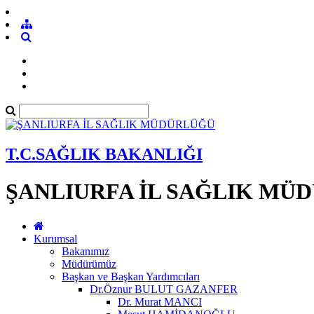
T.C.SAĞLIK BAKANLIĞI
ŞANLIURFA İL SAĞLIK MÜ
Kurumsal
Bakanımız
Müdürümüz
Başkan ve Başkan Yardımcıları
Dr.Öznur BULUT GAZANFER
Dr. Murat MANCI