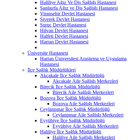
Haliliye Ağız Ve Diş Sağlığı Hastanesi
Şanlıurfa Ağız ve Diş Sağlığı Hastanesi
Viransehir Devlet Hastanesi
Siverek Devlet Hastanesi
Suruç Devlet Hastanesi
Hilvan Devlet Hastanesi
Halfeti Devlet Hastanesi
Harran Devlet Hastanesi
Üniversite Hastanesi
Harran Üniversitesi Araştırma ve Uygulama
Hastanesi
İlçe Sağlık Müdürlükleri
Akçakale İlçe Sağlık Müdürlüğü
Akçakale Aile Sağlığı Merkezleri
Birecik İlçe Sağlık Müdürlüğü
Birecik Aile Sağlığı Merkezleri
Bozova İlçe Sağlık Müdürlüğü
Bozova Aile Sağlığı Merkezleri
Ceylanpınar İlçe Sağlık Müdürlüğü
Ceylanpınar Aile Sağlığı Merkezleri
Eyyübiye İlçe Sağlık Müdürlüğü
Eyyübiye Aile Sağlığı Merkezleri
Haliliye İlçe Sağlık Müdürlüğü
Haliliye Aile Sağlığı Merkezleri