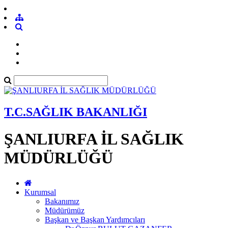
T.C.SAĞLIK BAKANLIĞI
ŞANLIURFA İL SAĞLIK
MÜDÜRLÜĞÜ
Kurumsal
Bakanımız
Müdürümüz
Başkan ve Başkan Yardımcıları