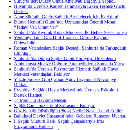
Suruç’ta İleri Düzey Omuz Ameliyatı Başarıyla Yapıldı.
Hilvan’da Ücretsiz Kanser Taramasıyla Erken Teşhise Güçlü
Destek.
Anne Sütünün Gücü: Sağlıklı Bir Gelecek İçin İlk Adım!
Dünya Hemofili Günü’nde Uzmanından Önemli Mesaj:
“Tedavi Var, Umut Var”
Şanlıurfa’da Biyonik Kulak Mucizesi: İki Bebek Sesle Tanıştı
Yenidoğanlarda Göz Dibi Taraması Görme Kaybını
Önleyebilir
Roman Vatandaşlara Sağlık Desteği: Şanlıurfa’da Farkındalık
Etkinliği.
Şanlıurfa’da Dünya Sağlık Günü Yürüyüşü Düzenlendi
Ambulansta Mucize Doğum: Paramediklerin Zamanla Yarışı
Şanlıurfa’da Ücretsiz Fizyoterapi Hizmeti: Sağlıklı Hayat
Merkezi Vatandaşları Bekliyor.
Yüzde Şimşek Gibi Çarpan Ağrı: Trigeminal Nevraljiye
Dikkat.
Eyyübiye Sağlıklı Hayat Merkezi’nde Ücretsiz Psikolojik
Destek Hizmeti
14 Mart Tıp Bayramı Mesajı ​
Sağlık Camiamız Gönül Sofrasında Buluştu ​
Göz Kapağı Düşüklüğü (Pitoz) Nedir? Nasıl Tedavi Edilir?
Balıklıgöl Devlet Hastanesi’nden Gebelere Ramazan Uyarısı.
İl Sağlık Müdürü Berk, Sağlık Çalışanlarıyla İftar
Programında Buluştu