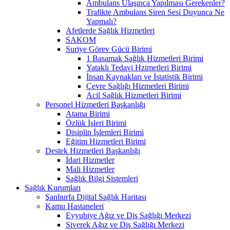
Ambulans Ulaşınca Yapılması Gerekenler?
Trafikte Ambulans Siren Sesi Duyunca Ne
Yapmalı?
Afetlerde Sağlık Hizmetleri
SAKOM
Suriye Görev Gücü Birimi
1 Basamak Sağlık Hizmetleri Birimi
Yataklı Tedavi Hzimetleri Birimi
İnsan Kaynakları ve İstatistik Birimi
Çevre Sağlığı Hizmetleri Birimi
Acil Sağlık Hizmetleri Birimi
Personel Hizmetleri Başkanlığı
Atama Birimi
Özlük İşleri Birimi
Disiplin İşlemleri Birimi
Eğitim Hizmetleri Birimi
Destek Hizmetleri Başkanlığı
İdari Hizmetler
Mali Hizmetler
Sağlık Bilgi Sistemleri
Sağlık Kurumları
Şanlıurfa Dijital Sağlık Haritası
Kamu Hastaneleri
Eyyubiye Ağız ve Diş Sağlığı Merkezi
Siverek Ağız ve Diş Sağlığı Merkezi