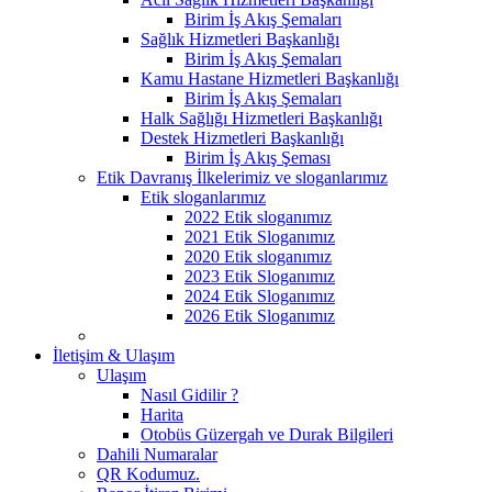
Birim İş Akış Şemaları
Sağlık Hizmetleri Başkanlığı
Birim İş Akış Şemaları
Kamu Hastane Hizmetleri Başkanlığı
Birim İş Akış Şemaları
Halk Sağlığı Hizmetleri Başkanlığı
Destek Hizmetleri Başkanlığı
Birim İş Akış Şeması
Etik Davranış İlkelerimiz ve sloganlarımız
Etik sloganlarımız
2022 Etik sloganımız
2021 Etik Sloganımız
2020 Etik sloganımız
2023 Etik Sloganımız
2024 Etik Sloganımız
2026 Etik Sloganımız
İletişim & Ulaşım
Ulaşım
Nasıl Gidilir ?
Harita
Otobüs Güzergah ve Durak Bilgileri
Dahili Numaralar
QR Kodumuz.