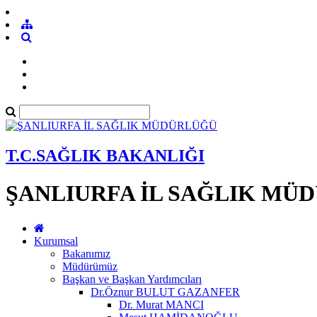
T.C.SAĞLIK BAKANLIĞI
ŞANLIURFA İL SAĞLIK MÜ
Kurumsal
Bakanımız
Müdürümüz
Başkan ve Başkan Yardımcıları
Dr.Öznur BULUT GAZANFER
Dr. Murat MANCI