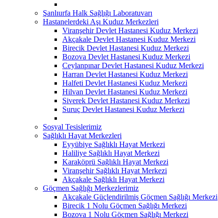
Şanlıurfa Halk Sağlığı Laboratuvarı
Hastanelerdeki Aşı Kuduz Merkezleri
Viranşehir Devlet Hastanesi Kuduz Merkezi
Akçakale Devlet Hastanesi Kuduz Merkezi
Birecik Devlet Hastanesi Kuduz Merkezi
Bozova Devlet Hastanesi Kuduz Merkezi
Ceylanpınar Devlet Hastanesi Kuduz Merkezi
Harran Devlet Hastanesi Kuduz Merkezi
Halfeti Devlet Hastanesi Kuduz Merkezi
Hilvan Devlet Hastanesi Kuduz Merkezi
Siverek Devlet Hastanesi Kuduz Merkezi
Suruç Devlet Hastanesi Kuduz Merkezi
Sosyal Tesislerimiz
Sağlıklı Hayat Merkezleri
Eyyübiye Sağlıklı Hayat Merkezi
Haliliye Sağlıklı Hayat Merkezi
Karaköprü Sağlıklı Hayat Merkezi
Viranşehir Sağlıklı Hayat Merkezi
Akçakale Sağlıklı Hayat Merkezi
Göçmen Sağlığı Merkezlerimiz
Akçakale Güçlendirilmiş Göçmen Sağlığı Merkezi
Birecik 1 Nolu Göçmen Sağlığı Merkezi
Bozova 1 Nolu Göçmen Sağlığı Merkezi