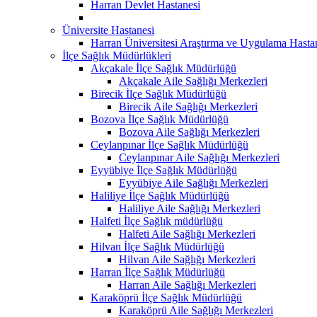
Harran Devlet Hastanesi
Üniversite Hastanesi
Harran Üniversitesi Araştırma ve Uygulama Hasta
İlçe Sağlık Müdürlükleri
Akçakale İlçe Sağlık Müdürlüğü
Akçakale Aile Sağlığı Merkezleri
Birecik İlçe Sağlık Müdürlüğü
Birecik Aile Sağlığı Merkezleri
Bozova İlçe Sağlık Müdürlüğü
Bozova Aile Sağlığı Merkezleri
Ceylanpınar İlçe Sağlık Müdürlüğü
Ceylanpınar Aile Sağlığı Merkezleri
Eyyübiye İlçe Sağlık Müdürlüğü
Eyyübiye Aile Sağlığı Merkezleri
Haliliye İlçe Sağlık Müdürlüğü
Haliliye Aile Sağlığı Merkezleri
Halfeti İlçe Sağlık müdürlüğü
Halfeti Aile Sağlığı Merkezleri
Hilvan İlçe Sağlık Müdürlüğü
Hilvan Aile Sağlığı Merkezleri
Harran İlçe Sağlık Müdürlüğü
Harran Aile Sağlığı Merkezleri
Karaköprü İlçe Sağlık Müdürlüğü
Karaköprü Aile Sağlığı Merkezleri