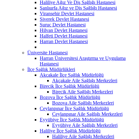
Haliliye Ağız Ve Diş Sağlığı Hastanesi
Şanlıurfa Ağız ve Diş Sağlığı Hastanesi
Viransehir Devlet Hastanesi
Siverek Devlet Hastanesi
Suruç Devlet Hastanesi
Hilvan Devlet Hastanesi
Halfeti Devlet Hastanesi
Harran Devlet Hastanesi
Üniversite Hastanesi
Harran Üniversitesi Araştırma ve Uygulama
Hastanesi
İlçe Sağlık Müdürlükleri
Akçakale İlçe Sağlık Müdürlüğü
Akçakale Aile Sağlığı Merkezleri
Birecik İlçe Sağlık Müdürlüğü
Birecik Aile Sağlığı Merkezleri
Bozova İlçe Sağlık Müdürlüğü
Bozova Aile Sağlığı Merkezleri
Ceylanpınar İlçe Sağlık Müdürlüğü
Ceylanpınar Aile Sağlığı Merkezleri
Eyyübiye İlçe Sağlık Müdürlüğü
Eyyübiye Aile Sağlığı Merkezleri
Haliliye İlçe Sağlık Müdürlüğü
Haliliye Aile Sağlığı Merkezleri