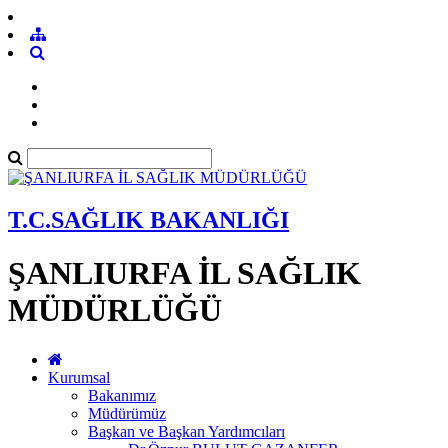
T.C.SAĞLIK BAKANLIĞI
ŞANLIURFA İL SAĞLIK
MÜDÜRLÜĞÜ
Kurumsal
Bakanımız
Müdürümüz
Başkan ve Başkan Yardımcıları