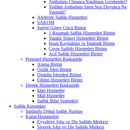
Ambulans Ulaşınca Yapılması Gerekenler?
Trafikte Ambulans Siren Sesi Duyunca Ne
Yapmalı?
Afetlerde Sağlık Hizmetleri
SAKOM
Suriye Görev Gücü Birimi
1 Basamak Sağlık Hizmetleri Birimi
Yataklı Tedavi Hzimetleri Birimi
İnsan Kaynakları ve İstatistik Birimi
Çevre Sağlığı Hizmetleri Birimi
Acil Sağlık Hizmetleri Birimi
Personel Hizmetleri Başkanlığı
Atama Birimi
Özlük İşleri Birimi
Disiplin İşlemleri Birimi
Eğitim Hizmetleri Birimi
Destek Hizmetleri Başkanlığı
İdari Hizmetler
Mali Hizmetler
Sağlık Bilgi Sistemleri
Sağlık Kurumları
Şanlıurfa Dijital Sağlık Haritası
Kamu Hastaneleri
Eyyubiye Ağız ve Diş Sağlığı Merkezi
Siverek Ağız ve Diş Sağlığı Merkezi