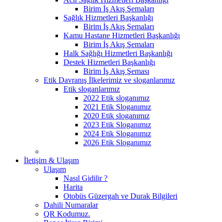
Birim İş Akış Şemaları
Sağlık Hizmetleri Başkanlığı
Birim İş Akış Şemaları
Kamu Hastane Hizmetleri Başkanlığı
Birim İş Akış Şemaları
Halk Sağlığı Hizmetleri Başkanlığı
Destek Hizmetleri Başkanlığı
Birim İş Akış Şeması
Etik Davranış İlkelerimiz ve sloganlarımız
Etik sloganlarımız
2022 Etik sloganımız
2021 Etik Sloganımız
2020 Etik sloganımız
2023 Etik Sloganımız
2024 Etik Sloganımız
2026 Etik Sloganımız
İletişim & Ulaşım
Ulaşım
Nasıl Gidilir ?
Harita
Otobüs Güzergah ve Durak Bilgileri
Dahili Numaralar
QR Kodumuz.