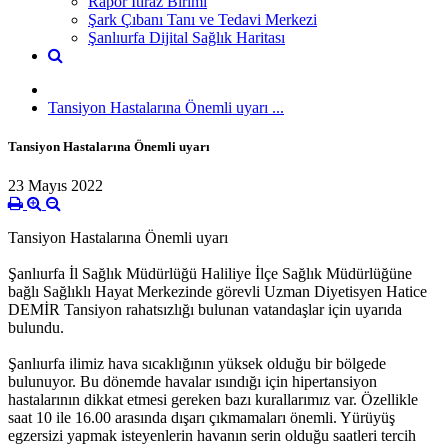
Rapor İtiraz Birimi
Şark Çıbanı Tanı ve Tedavi Merkezi
Şanlıurfa Dijital Sağlık Haritası
Tansiyon Hastalarına Önemli uyarı ...
Tansiyon Hastalarına Önemli uyarı
23 Mayıs 2022
Tansiyon Hastalarına Önemli uyarı
Şanlıurfa İl Sağlık Müdürlüğü Haliliye İlçe Sağlık Müdürlüğüne
bağlı Sağlıklı Hayat Merkezinde görevli Uzman Diyetisyen Hatice
DEMİR Tansiyon rahatsızlığı bulunan vatandaşlar için uyarıda
bulundu.
Şanlıurfa ilimiz hava sıcaklığının yüksek olduğu bir bölgede
bulunuyor. Bu dönemde havalar ısındığı için hipertansiyon
hastalarının dikkat etmesi gereken bazı kurallarımız var. Özellikle
saat 10 ile 16.00 arasında dışarı çıkmamaları önemli. Yürüyüş
egzersizi yapmak isteyenlerin havanın serin olduğu saatleri tercih