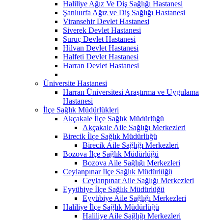
Haliliye Ağız Ve Diş Sağlığı Hastanesi
Şanlıurfa Ağız ve Diş Sağlığı Hastanesi
Viransehir Devlet Hastanesi
Siverek Devlet Hastanesi
Suruç Devlet Hastanesi
Hilvan Devlet Hastanesi
Halfeti Devlet Hastanesi
Harran Devlet Hastanesi
Üniversite Hastanesi
Harran Üniversitesi Araştırma ve Uygulama
Hastanesi
İlçe Sağlık Müdürlükleri
Akçakale İlçe Sağlık Müdürlüğü
Akçakale Aile Sağlığı Merkezleri
Birecik İlçe Sağlık Müdürlüğü
Birecik Aile Sağlığı Merkezleri
Bozova İlçe Sağlık Müdürlüğü
Bozova Aile Sağlığı Merkezleri
Ceylanpınar İlçe Sağlık Müdürlüğü
Ceylanpınar Aile Sağlığı Merkezleri
Eyyübiye İlçe Sağlık Müdürlüğü
Eyyübiye Aile Sağlığı Merkezleri
Haliliye İlçe Sağlık Müdürlüğü
Haliliye Aile Sağlığı Merkezleri