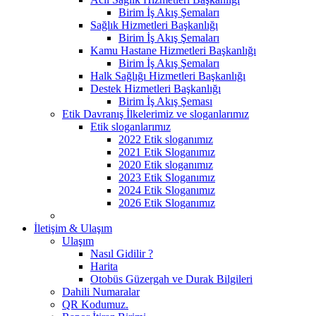
Birim İş Akış Şemaları
Sağlık Hizmetleri Başkanlığı
Birim İş Akış Şemaları
Kamu Hastane Hizmetleri Başkanlığı
Birim İş Akış Şemaları
Halk Sağlığı Hizmetleri Başkanlığı
Destek Hizmetleri Başkanlığı
Birim İş Akış Şeması
Etik Davranış İlkelerimiz ve sloganlarımız
Etik sloganlarımız
2022 Etik sloganımız
2021 Etik Sloganımız
2020 Etik sloganımız
2023 Etik Sloganımız
2024 Etik Sloganımız
2026 Etik Sloganımız
İletişim & Ulaşım
Ulaşım
Nasıl Gidilir ?
Harita
Otobüs Güzergah ve Durak Bilgileri
Dahili Numaralar
QR Kodumuz.