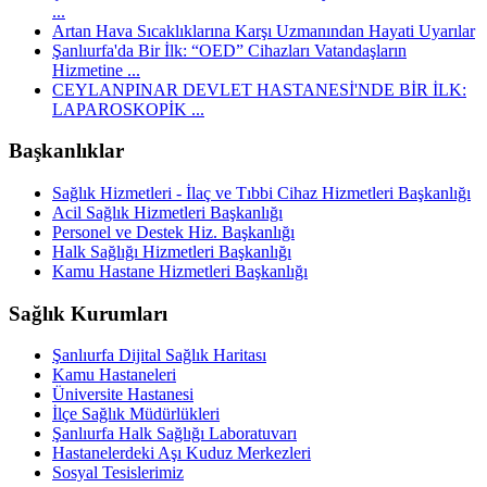
...
Artan Hava Sıcaklıklarına Karşı Uzmanından Hayati Uyarılar
Şanlıurfa'da Bir İlk: “OED” Cihazları Vatandaşların
Hizmetine ...
CEYLANPINAR DEVLET HASTANESİ'NDE BİR İLK:
LAPAROSKOPİK ...
Başkanlıklar
Sağlık Hizmetleri - İlaç ve Tıbbi Cihaz Hizmetleri Başkanlığı
Acil Sağlık Hizmetleri Başkanlığı
Personel ve Destek Hiz. Başkanlığı
Halk Sağlığı Hizmetleri Başkanlığı
Kamu Hastane Hizmetleri Başkanlığı
Sağlık Kurumları
Şanlıurfa Dijital Sağlık Haritası
Kamu Hastaneleri
Üniversite Hastanesi
İlçe Sağlık Müdürlükleri
Şanlıurfa Halk Sağlığı Laboratuvarı
Hastanelerdeki Aşı Kuduz Merkezleri
Sosyal Tesislerimiz