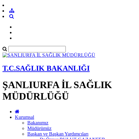
T.C.SAĞLIK BAKANLIĞI
ŞANLIURFA İL SAĞLIK
MÜDÜRLÜĞÜ
Kurumsal
Bakanımız
Müdürümüz
Başkan ve Başkan Yardımcıları