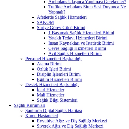
Ambulans Ulaşınca Yapılması Gerekenler?
Trafikte Ambulans Siren Sesi Duyunca Ne
Yapmalı?
Afetlerde Sağlık Hizmetleri
SAKOM
Suriye Görev Gücü Birimi
1 Basamak Sağlık Hizmetleri Birimi
Yataklı Tedavi Hzimetleri Birimi
İnsan Kaynakları ve İstatistik Birimi
Çevre Sağlığı Hizmetleri Birimi
Acil Sağlık Hizmetleri Birimi
Personel Hizmetleri Başkanlığı
Atama Birimi
Özlük İşleri Birimi
Disiplin İşlemleri Birimi
Eğitim Hizmetleri Birimi
Destek Hizmetleri Başkanlığı
İdari Hizmetler
Mali Hizmetler
Sağlık Bilgi Sistemleri
Sağlık Kurumları
Şanlıurfa Dijital Sağlık Haritası
Kamu Hastaneleri
Eyyubiye Ağız ve Diş Sağlığı Merkezi
Siverek Ağız ve Diş Sağlığı Merkezi