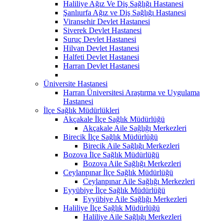
Haliliye Ağız Ve Diş Sağlığı Hastanesi
Şanlıurfa Ağız ve Diş Sağlığı Hastanesi
Viransehir Devlet Hastanesi
Siverek Devlet Hastanesi
Suruç Devlet Hastanesi
Hilvan Devlet Hastanesi
Halfeti Devlet Hastanesi
Harran Devlet Hastanesi
Üniversite Hastanesi
Harran Üniversitesi Araştırma ve Uygulama
Hastanesi
İlçe Sağlık Müdürlükleri
Akçakale İlçe Sağlık Müdürlüğü
Akçakale Aile Sağlığı Merkezleri
Birecik İlçe Sağlık Müdürlüğü
Birecik Aile Sağlığı Merkezleri
Bozova İlçe Sağlık Müdürlüğü
Bozova Aile Sağlığı Merkezleri
Ceylanpınar İlçe Sağlık Müdürlüğü
Ceylanpınar Aile Sağlığı Merkezleri
Eyyübiye İlçe Sağlık Müdürlüğü
Eyyübiye Aile Sağlığı Merkezleri
Haliliye İlçe Sağlık Müdürlüğü
Haliliye Aile Sağlığı Merkezleri