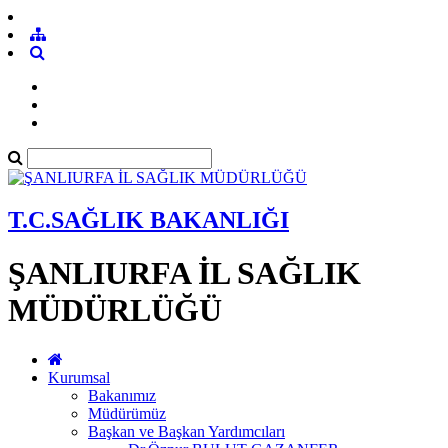
T.C.SAĞLIK BAKANLIĞI
ŞANLIURFA İL SAĞLIK
MÜDÜRLÜĞÜ
Kurumsal
Bakanımız
Müdürümüz
Başkan ve Başkan Yardımcıları