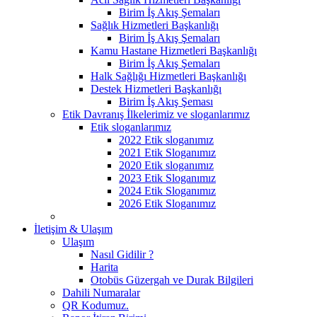
Birim İş Akış Şemaları
Sağlık Hizmetleri Başkanlığı
Birim İş Akış Şemaları
Kamu Hastane Hizmetleri Başkanlığı
Birim İş Akış Şemaları
Halk Sağlığı Hizmetleri Başkanlığı
Destek Hizmetleri Başkanlığı
Birim İş Akış Şeması
Etik Davranış İlkelerimiz ve sloganlarımız
Etik sloganlarımız
2022 Etik sloganımız
2021 Etik Sloganımız
2020 Etik sloganımız
2023 Etik Sloganımız
2024 Etik Sloganımız
2026 Etik Sloganımız
İletişim & Ulaşım
Ulaşım
Nasıl Gidilir ?
Harita
Otobüs Güzergah ve Durak Bilgileri
Dahili Numaralar
QR Kodumuz.