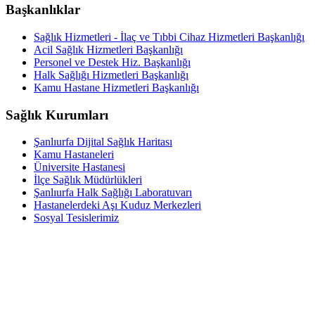
Başkanlıklar
Sağlık Hizmetleri - İlaç ve Tıbbi Cihaz Hizmetleri Başkanlığı
Acil Sağlık Hizmetleri Başkanlığı
Personel ve Destek Hiz. Başkanlığı
Halk Sağlığı Hizmetleri Başkanlığı
Kamu Hastane Hizmetleri Başkanlığı
Sağlık Kurumları
Şanlıurfa Dijital Sağlık Haritası
Kamu Hastaneleri
Üniversite Hastanesi
İlçe Sağlık Müdürlükleri
Şanlıurfa Halk Sağlığı Laboratuvarı
Hastanelerdeki Aşı Kuduz Merkezleri
Sosyal Tesislerimiz