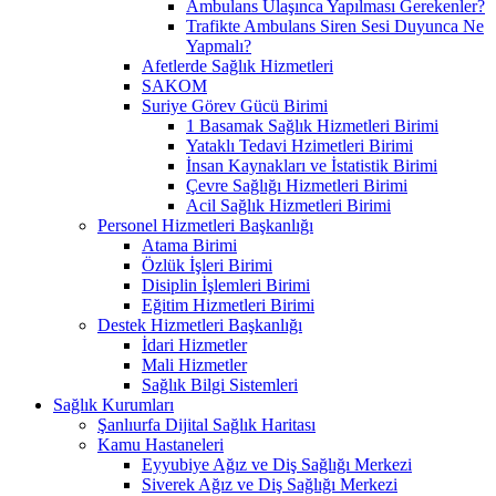
Ambulans Ulaşınca Yapılması Gerekenler?
Trafikte Ambulans Siren Sesi Duyunca Ne
Yapmalı?
Afetlerde Sağlık Hizmetleri
SAKOM
Suriye Görev Gücü Birimi
1 Basamak Sağlık Hizmetleri Birimi
Yataklı Tedavi Hzimetleri Birimi
İnsan Kaynakları ve İstatistik Birimi
Çevre Sağlığı Hizmetleri Birimi
Acil Sağlık Hizmetleri Birimi
Personel Hizmetleri Başkanlığı
Atama Birimi
Özlük İşleri Birimi
Disiplin İşlemleri Birimi
Eğitim Hizmetleri Birimi
Destek Hizmetleri Başkanlığı
İdari Hizmetler
Mali Hizmetler
Sağlık Bilgi Sistemleri
Sağlık Kurumları
Şanlıurfa Dijital Sağlık Haritası
Kamu Hastaneleri
Eyyubiye Ağız ve Diş Sağlığı Merkezi
Siverek Ağız ve Diş Sağlığı Merkezi