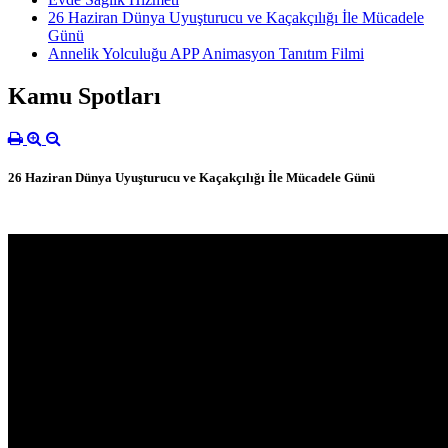
26 Haziran Dünya Uyuşturucu ve Kaçakçılığı İle Mücadele
Günü
Annelik Yolculuğu APP Animasyon Tanıtım Filmi
Kamu Spotları
26 Haziran Dünya Uyuşturucu ve Kaçakçılığı İle Mücadele Günü