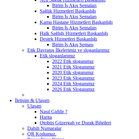
Birim İş Akış Şemaları
Sağlık Hizmetleri Başkanlığı
Birim İş Akış Şemaları
Kamu Hastane Hizmetleri Başkanlığı
Birim İş Akış Şemaları
Halk Sağlığı Hizmetleri Başkanlığı
Destek Hizmetleri Başkanlığı
Birim İş Akış Şeması
Etik Davranış İlkelerimiz ve sloganlarımız
Etik sloganlarımız
2022 Etik sloganımız
2021 Etik Sloganımız
2020 Etik sloganımız
2023 Etik Sloganımız
2024 Etik Sloganımız
2026 Etik Sloganımız
İletişim & Ulaşım
Ulaşım
Nasıl Gidilir ?
Harita
Otobüs Güzergah ve Durak Bilgileri
Dahili Numaralar
QR Kodumuz.