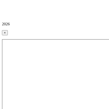
2026
×