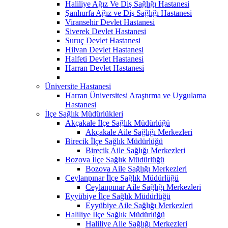
Haliliye Ağız Ve Diş Sağlığı Hastanesi
Şanlıurfa Ağız ve Diş Sağlığı Hastanesi
Viransehir Devlet Hastanesi
Siverek Devlet Hastanesi
Suruç Devlet Hastanesi
Hilvan Devlet Hastanesi
Halfeti Devlet Hastanesi
Harran Devlet Hastanesi
Üniversite Hastanesi
Harran Üniversitesi Araştırma ve Uygulama
Hastanesi
İlçe Sağlık Müdürlükleri
Akçakale İlçe Sağlık Müdürlüğü
Akçakale Aile Sağlığı Merkezleri
Birecik İlçe Sağlık Müdürlüğü
Birecik Aile Sağlığı Merkezleri
Bozova İlçe Sağlık Müdürlüğü
Bozova Aile Sağlığı Merkezleri
Ceylanpınar İlçe Sağlık Müdürlüğü
Ceylanpınar Aile Sağlığı Merkezleri
Eyyübiye İlçe Sağlık Müdürlüğü
Eyyübiye Aile Sağlığı Merkezleri
Haliliye İlçe Sağlık Müdürlüğü
Haliliye Aile Sağlığı Merkezleri