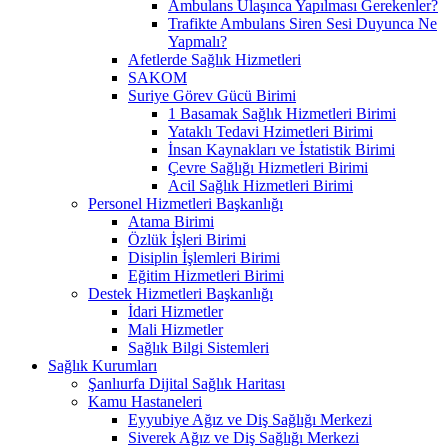
Ambulans Ulaşınca Yapılması Gerekenler?
Trafikte Ambulans Siren Sesi Duyunca Ne
Yapmalı?
Afetlerde Sağlık Hizmetleri
SAKOM
Suriye Görev Gücü Birimi
1 Basamak Sağlık Hizmetleri Birimi
Yataklı Tedavi Hzimetleri Birimi
İnsan Kaynakları ve İstatistik Birimi
Çevre Sağlığı Hizmetleri Birimi
Acil Sağlık Hizmetleri Birimi
Personel Hizmetleri Başkanlığı
Atama Birimi
Özlük İşleri Birimi
Disiplin İşlemleri Birimi
Eğitim Hizmetleri Birimi
Destek Hizmetleri Başkanlığı
İdari Hizmetler
Mali Hizmetler
Sağlık Bilgi Sistemleri
Sağlık Kurumları
Şanlıurfa Dijital Sağlık Haritası
Kamu Hastaneleri
Eyyubiye Ağız ve Diş Sağlığı Merkezi
Siverek Ağız ve Diş Sağlığı Merkezi