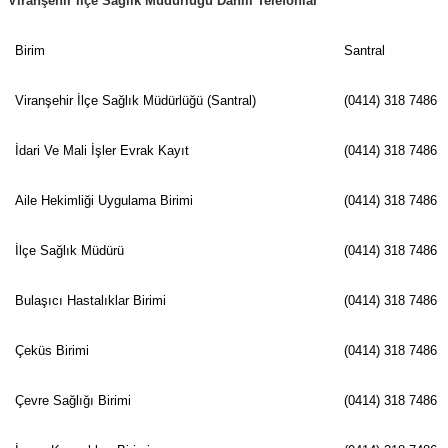
Viranşehir İlçe Sağlık Müdürlüğü Dâhili Telefonlar
Birim
Santral
Viranşehir İlçe Sağlık Müdürlüğü (Santral)
(0414) 318 7486
İdari Ve Mali İşler Evrak Kayıt
(0414) 318 7486
Aile Hekimliği Uygulama Birimi
(0414) 318 7486
İlçe Sağlık Müdürü
(0414) 318 7486
Bulaşıcı Hastalıklar Birimi
(0414) 318 7486
Çeküs Birimi
(0414) 318 7486
Çevre Sağlığı Birimi
(0414) 318 7486