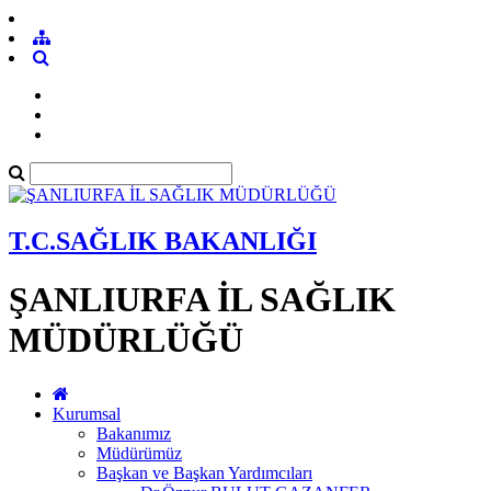
T.C.SAĞLIK BAKANLIĞI
ŞANLIURFA İL SAĞLIK
MÜDÜRLÜĞÜ
Kurumsal
Bakanımız
Müdürümüz
Başkan ve Başkan Yardımcıları