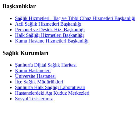
Başkanlıklar
Sağlık Hizmetleri - İlaç ve Tıbbi Cihaz Hizmetleri Başkanlığı
Acil Sağlık Hizmetleri Başkanlığı
Personel ve Destek Hiz. Başkanlığı
Halk Sağlığı Hizmetleri Başkanlığı
Kamu Hastane Hizmetleri Başkanlığı
Sağlık Kurumları
Şanlıurfa Dijital Sağlık Haritası
Kamu Hastaneleri
Üniversite Hastanesi
İlçe Sağlık Müdürlükleri
Şanlıurfa Halk Sağlığı Laboratuvarı
Hastanelerdeki Aşı Kuduz Merkezleri
Sosyal Tesislerimiz