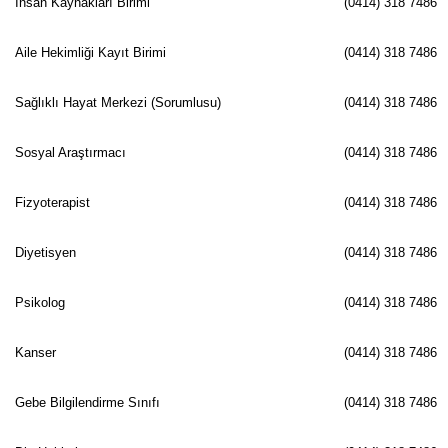
İnsan Kaynakları Birimi
(0414) 318 7486
Aile Hekimliği Kayıt Birimi
(0414) 318 7486
Sağlıklı Hayat Merkezi (Sorumlusu)
(0414) 318 7486
Sosyal Araştırmacı
(0414) 318 7486
Fizyoterapist
(0414) 318 7486
Diyetisyen
(0414) 318 7486
Psikolog
(0414) 318 7486
Kanser
(0414) 318 7486
Gebe Bilgilendirme Sınıfı
(0414) 318 7486